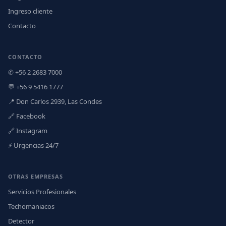
Ingreso cliente
Contacto
CONTACTO
✆ +56 2 2683 7000
💬 +56 9 5416 1777
📍 Don Carlos 2939, Las Condes
🔗 Facebook
🔗 Instagram
⚡ Urgencias 24/7
OTRAS EMPRESAS
Servicios Profesionales
Techomaniacos
Detector