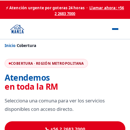
⚡ Atención urgente por goteras 24 horas ·
Llamar ahora: +56
2 2683 7000
Inicio
/
Cobertura
COBERTURA · REGIÓN METROPOLITANA
Atendemos
en toda la RM
Selecciona una comuna para ver los servicios
disponibles con acceso directo.
📞 +56 2 2683 7000