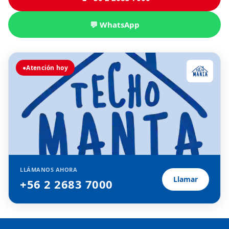
💬 WhatsApp
●
Atención hoy
LLÁMANOS AHORA
Llamar
+56 2 2683 7000