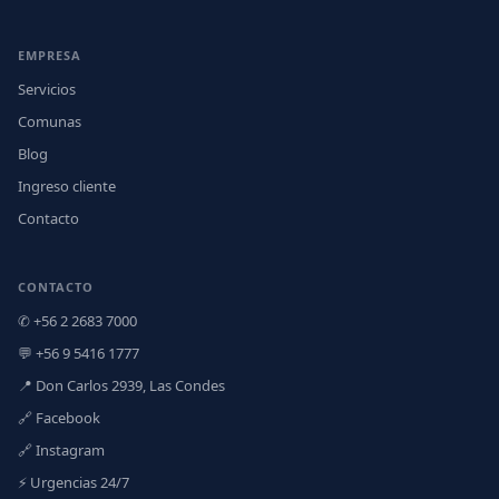
EMPRESA
Servicios
Comunas
Blog
Ingreso cliente
Contacto
CONTACTO
✆ +56 2 2683 7000
💬 +56 9 5416 1777
📍 Don Carlos 2939, Las Condes
🔗 Facebook
🔗 Instagram
⚡ Urgencias 24/7