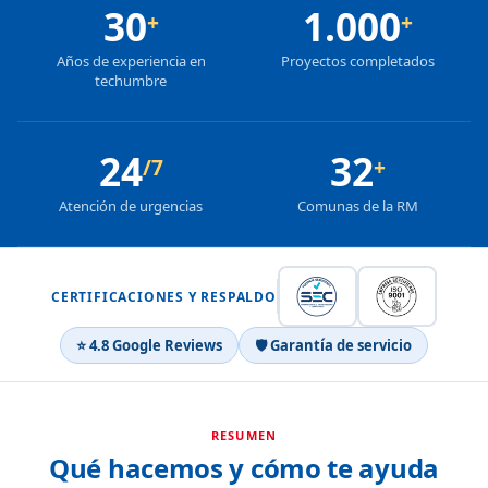
30
1.000
+
+
Años de experiencia en
Proyectos completados
techumbre
24
32
/7
+
Atención de urgencias
Comunas de la RM
CERTIFICACIONES Y RESPALDO
⭐ 4.8 Google Reviews
🛡 Garantía de servicio
RESUMEN
Qué hacemos y cómo te ayuda