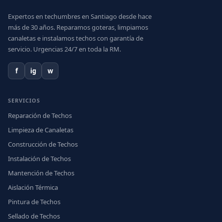
Expertos en techumbres en Santiago desde hace
más de 30 años. Reparamos goteras, limpiamos
canaletas e instalamos techos con garantía de
servicio. Urgencias 24/7 en toda la RM.
f
ig
w
SERVICIOS
Reparación de Techos
Limpieza de Canaletas
Construcción de Techos
Instalación de Techos
Mantención de Techos
Aislación Térmica
Pintura de Techos
Sellado de Techos