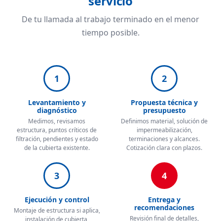
servicio
De tu llamada al trabajo terminado en el menor
tiempo posible.
1
2
Levantamiento y
Propuesta técnica y
diagnóstico
presupuesto
Medimos, revisamos
Definimos material, solución de
estructura, puntos críticos de
impermeabilización,
filtración, pendientes y estado
terminaciones y alcances.
de la cubierta existente.
Cotización clara con plazos.
3
4
Ejecución y control
Entrega y
recomendaciones
Montaje de estructura si aplica,
Revisión final de detalles,
instalación de cubierta,