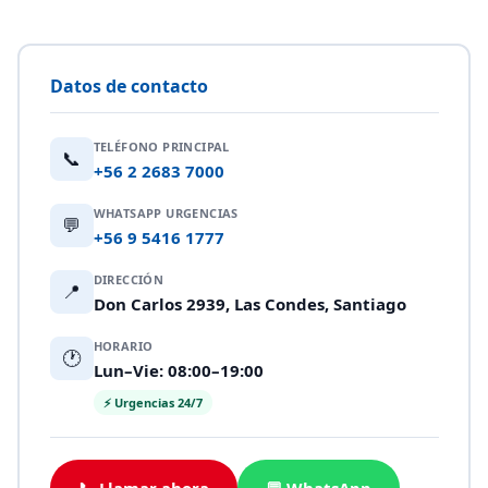
Datos de contacto
TELÉFONO PRINCIPAL
📞
+56 2 2683 7000
WHATSAPP URGENCIAS
💬
+56 9 5416 1777
DIRECCIÓN
📍
Don Carlos 2939, Las Condes, Santiago
HORARIO
🕐
Lun–Vie: 08:00–19:00
⚡ Urgencias 24/7
📞 Llamar ahora
💬 WhatsApp