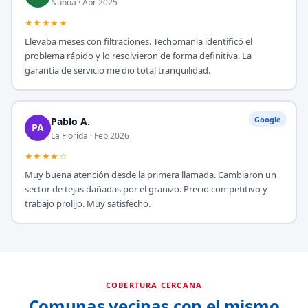
Ñuñoa · Abr 2025
★★★★★
Llevaba meses con filtraciones. Techomania identificó el
problema rápido y lo resolvieron de forma definitiva. La
garantía de servicio me dio total tranquilidad.
Google
Pablo A.
PA
La Florida · Feb 2026
★★★★☆
Muy buena atención desde la primera llamada. Cambiaron un
sector de tejas dañadas por el granizo. Precio competitivo y
trabajo prolijo. Muy satisfecho.
COBERTURA CERCANA
Comunas vecinas con el mismo