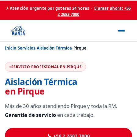
⚡ Atención urgente por goteras 24 horas ·
Llamar ahora: +56
2 2683 7000
Inicio
/
Servicios
/
Aislación Térmica
/
Pirque
SERVICIO PROFESIONAL EN PIRQUE
Aislación Térmica
en Pirque
Más de 30 años atendiendo Pirque y toda la RM.
Garantía de servicio
en cada trabajo.
📞 +56 2 2683 7000