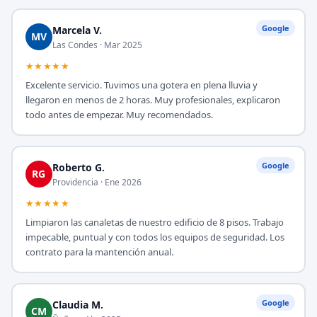
Google
Marcela V.
MV
Las Condes · Mar 2025
★★★★★
Excelente servicio. Tuvimos una gotera en plena lluvia y
llegaron en menos de 2 horas. Muy profesionales, explicaron
todo antes de empezar. Muy recomendados.
Google
Roberto G.
RG
Providencia · Ene 2026
★★★★★
Limpiaron las canaletas de nuestro edificio de 8 pisos. Trabajo
impecable, puntual y con todos los equipos de seguridad. Los
contrato para la mantención anual.
Google
Claudia M.
CM