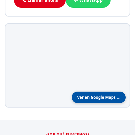
Ver en Google Maps →
¿POR QUÉ ELEGIRNOS?