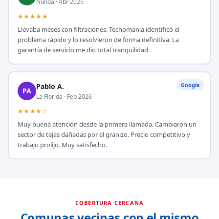
Ñuñoa · Abr 2025
★★★★★
Llevaba meses con filtraciones. Techomania identificó el
problema rápido y lo resolvieron de forma definitiva. La
garantía de servicio me dio total tranquilidad.
Google
Pablo A.
PA
La Florida · Feb 2026
★★★★☆
Muy buena atención desde la primera llamada. Cambiaron un
sector de tejas dañadas por el granizo. Precio competitivo y
trabajo prolijo. Muy satisfecho.
COBERTURA CERCANA
Comunas vecinas con el mismo