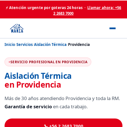
⚡ Atención urgente por goteras 24 horas ·
Llamar ahora: +56
2 2683 7000
Inicio
/
Servicios
/
Aislación Térmica
/
Providencia
SERVICIO PROFESIONAL EN PROVIDENCIA
Aislación Térmica
en Providencia
Más de 30 años atendiendo Providencia y toda la RM.
Garantía de servicio
en cada trabajo.
📞 +56 2 2683 7000