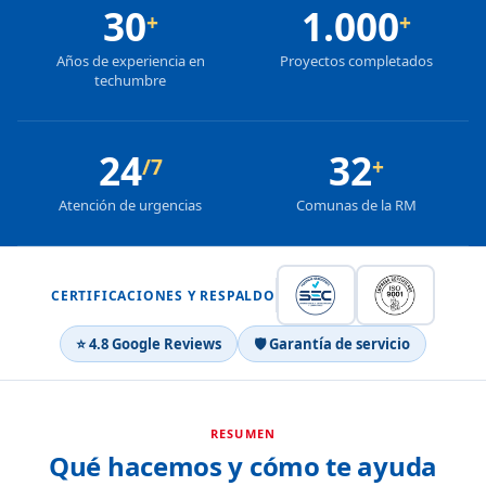
30
1.000
+
+
Años de experiencia en
Proyectos completados
techumbre
24
32
/7
+
Atención de urgencias
Comunas de la RM
CERTIFICACIONES Y RESPALDO
⭐ 4.8 Google Reviews
🛡 Garantía de servicio
RESUMEN
Qué hacemos y cómo te ayuda