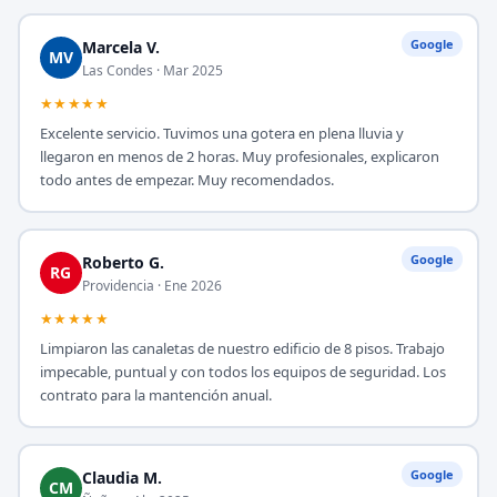
Google
Marcela V.
MV
Las Condes · Mar 2025
★★★★★
Excelente servicio. Tuvimos una gotera en plena lluvia y
llegaron en menos de 2 horas. Muy profesionales, explicaron
todo antes de empezar. Muy recomendados.
Google
Roberto G.
RG
Providencia · Ene 2026
★★★★★
Limpiaron las canaletas de nuestro edificio de 8 pisos. Trabajo
impecable, puntual y con todos los equipos de seguridad. Los
contrato para la mantención anual.
Google
Claudia M.
CM