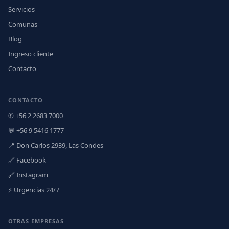
Servicios
Comunas
Blog
Ingreso cliente
Contacto
CONTACTO
✆ +56 2 2683 7000
💬 +56 9 5416 1777
📍 Don Carlos 2939, Las Condes
🔗 Facebook
🔗 Instagram
⚡ Urgencias 24/7
OTRAS EMPRESAS