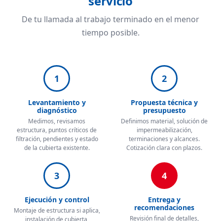
servicio
De tu llamada al trabajo terminado en el menor
tiempo posible.
1
2
Levantamiento y
Propuesta técnica y
diagnóstico
presupuesto
Medimos, revisamos
Definimos material, solución de
estructura, puntos críticos de
impermeabilización,
filtración, pendientes y estado
terminaciones y alcances.
de la cubierta existente.
Cotización clara con plazos.
3
4
Ejecución y control
Entrega y
recomendaciones
Montaje de estructura si aplica,
Revisión final de detalles,
instalación de cubierta,