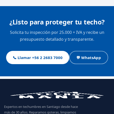
¿Listo para proteger tu techo?
Solicita tu inspección por 25.000 + IVA y recibe un
presupuesto detallado y transparente.
📞 Llamar +56 2 2683 7000
💬 WhatsApp
Expertos en techumbres en Santiago desde hace
más de 30 años. Reparamos goteras, limpiamos