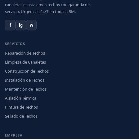
canaletas e instalamos techos con garantía de
servicio. Urgencias 24/7 en toda la RM.
f
ig
w
SERVICIOS
Reparación de Techos
Limpieza de Canaletas
Construcción de Techos
Instalación de Techos
Mantención de Techos
Aislación Térmica
Pintura de Techos
Sellado de Techos
EMPRESA