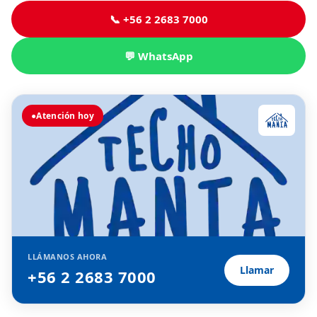
📞 +56 2 2683 7000
💬 WhatsApp
●
Atención hoy
LLÁMANOS AHORA
Llamar
+56 2 2683 7000