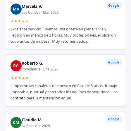
Google
Marcela V.
MV
Las Condes · Mar 2025
★★★★★
Excelente servicio. Tuvimos una gotera en plena lluvia y
llegaron en menos de 2 horas. Muy profesionales, explicaron
todo antes de empezar. Muy recomendados.
Google
Roberto G.
RG
Providencia · Ene 2026
★★★★★
Limpiaron las canaletas de nuestro edificio de 8 pisos. Trabajo
impecable, puntual y con todos los equipos de seguridad. Los
contrato para la mantención anual.
Google
Claudia M.
CM
Ñuñoa · Abr 2025