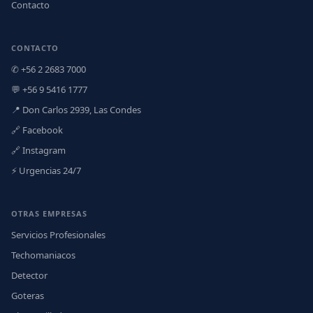
Contacto
CONTACTO
✆ +56 2 2683 7000
💬 +56 9 5416 1777
📍 Don Carlos 2939, Las Condes
🔗 Facebook
🔗 Instagram
⚡ Urgencias 24/7
OTRAS EMPRESAS
Servicios Profesionales
Techomaniacos
Detector
Goteras