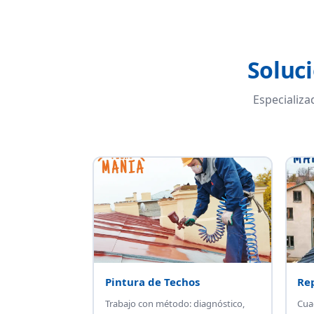
Soluc
Especializa
Pintura de Techos
Re
Trabajo con método: diagnóstico,
Cua