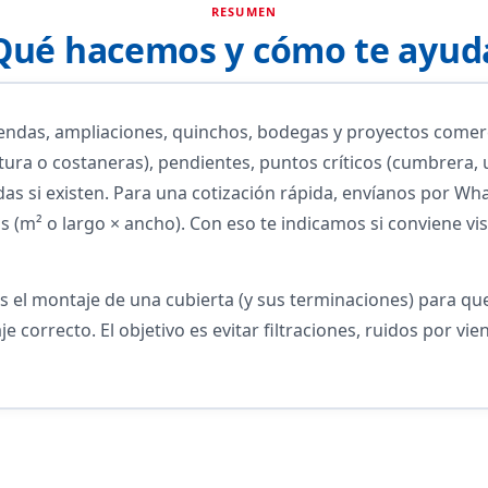
RESUMEN
Qué hacemos y cómo te ayud
iendas, ampliaciones, quinchos, bodegas y proyectos comerc
tura o costaneras), pendientes, puntos críticos (cumbrera, 
as si existen. Para una cotización rápida, envíanos por Wh
 (m² o largo × ancho). Con eso te indicamos si conviene vis
es el montaje de una cubierta (y sus terminaciones) para qu
je correcto. El objetivo es evitar filtraciones, ruidos por v