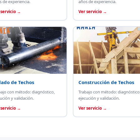
s de experiencia.
años de experiencia.
 servicio →
Ver servicio →
lado de Techos
Construcción de Techos
bajo con método: diagnóstico,
Trabajo con método: diagnóstico
ución y validación.
ejecución y validación.
 servicio →
Ver servicio →