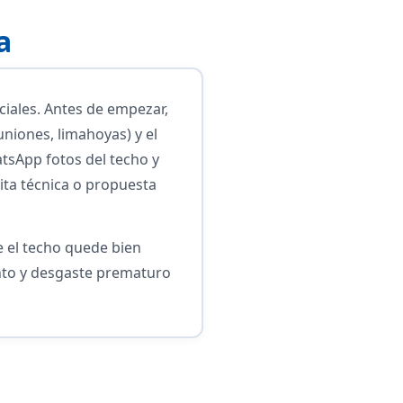
a
iales. Antes de empezar,
uniones, limahoyas) y el
atsApp fotos del techo y
ita técnica o propuesta
e el techo quede bien
iento y desgaste prematuro