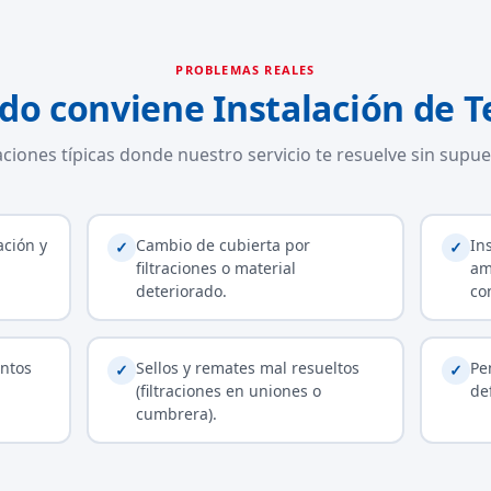
PROBLEMAS REALES
do conviene Instalación de T
aciones típicas donde nuestro servicio te resuelve sin supue
ación y
Cambio de cubierta por
In
✓
✓
filtraciones o material
am
deteriorado.
co
ntos
Sellos y remates mal resueltos
Pe
✓
✓
(filtraciones en uniones o
de
cumbrera).