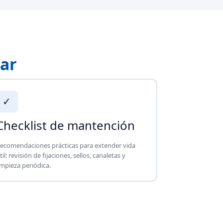
zar
✓
Checklist de mantención
ecomendaciones prácticas para extender vida
til: revisión de fijaciones, sellos, canaletas y
impieza periódica.