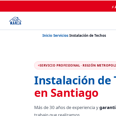
⚡ 
Inicio
/
Servicios
/
Instalación de Techos
SERVICIO PROFESIONAL · REGIÓN METROPOL
Instalación de
en Santiago
Más de 30 años de experiencia y
garantí
trabajo que realizamos.