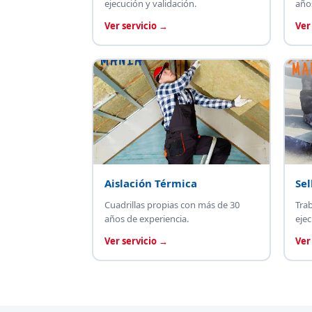
ejecución y validación.
año
Ver servicio →
Ver
Aislación Térmica
Sel
Cuadrillas propias con más de 30
Tra
años de experiencia.
ejec
Ver servicio →
Ver