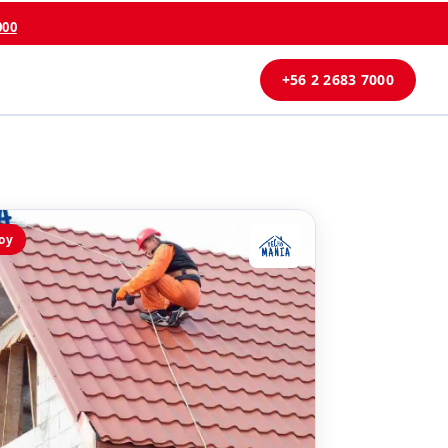
000
+56 2 2683 7000
oy