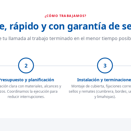
¿CÓMO TRABAJAMOS?
e, rápido y con garantía de se
 tu llamada al trabajo terminado en el menor tiempo posib
2
3
Presupuesto y planificación
Instalación y terminacione
ación clara con materiales, alcances y
Montaje de cubierta, fijaciones corre
zos. Coordinamos la ejecución para
sellos y remates (cumbrera, bordes, 
reducir interrupciones.
y limahoyas).