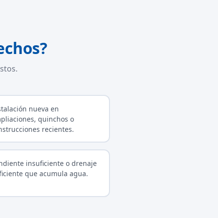
echos?
stos.
stalación nueva en
pliaciones, quinchos o
nstrucciones recientes.
ndiente insuficiente o drenaje
ficiente que acumula agua.