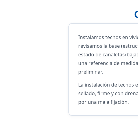
Instalamos techos en viv
revisamos la base (estruc
estado de canaletas/bajad
una referencia de medidas
preliminar.
La instalación de techos 
sellado, firme y con drena
por una mala fijación.