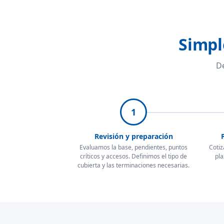
Simpl
De
1
Revisión y preparación
Evaluamos la base, pendientes, puntos
Cotiz
críticos y accesos. Definimos el tipo de
pla
cubierta y las terminaciones necesarias.