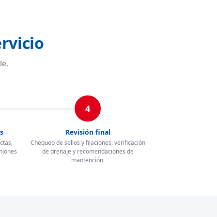
rvicio
le.
4
s
Revisión final
ctas,
Chequeo de sellos y fijaciones, verificación
uniones
de drenaje y recomendaciones de
mantención.