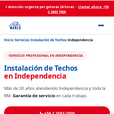
⚡ Atención urgente por goteras 24 horas ·
Llamar ahora: +56
2 2683 7000
Inicio
/
Servicios
/
Instalación de Techos
/
Independencia
SERVICIO PROFESIONAL EN INDEPENDENCIA
Instalación de Techos
en Independencia
Más de 30 años atendiendo Independencia y toda la
RM.
Garantía de servicio
en cada trabajo.
📞 +56 2 2683 7000