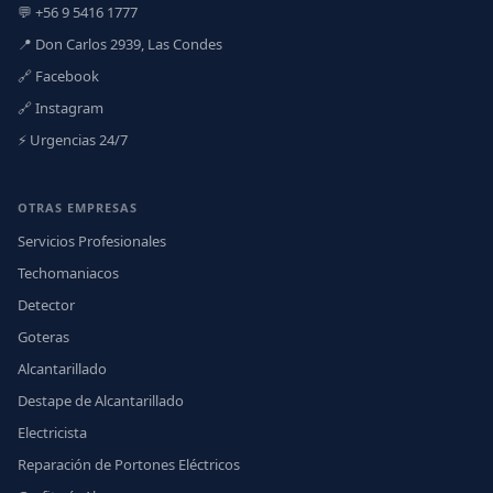
💬 +56 9 5416 1777
📍 Don Carlos 2939, Las Condes
🔗 Facebook
🔗 Instagram
⚡ Urgencias 24/7
OTRAS EMPRESAS
Servicios Profesionales
Techomaniacos
Detector
Goteras
Alcantarillado
Destape de Alcantarillado
Electricista
Reparación de Portones Eléctricos