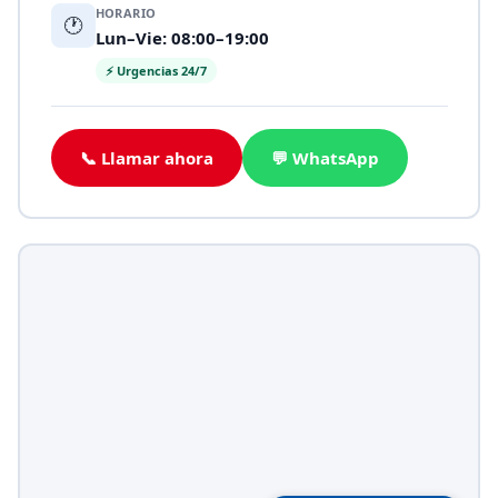
HORARIO
🕐
Lun–Vie: 08:00–19:00
⚡ Urgencias 24/7
📞 Llamar ahora
💬 WhatsApp