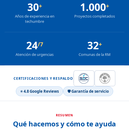
30
1.000
+
+
Años de experiencia en
Proyectos completados
techumbre
24
32
/7
+
Atención de urgencias
Comunas de la RM
CERTIFICACIONES Y RESPALDO
⭐ 4.8 Google Reviews
🛡 Garantía de servicio
RESUMEN
Qué hacemos y cómo te ayuda