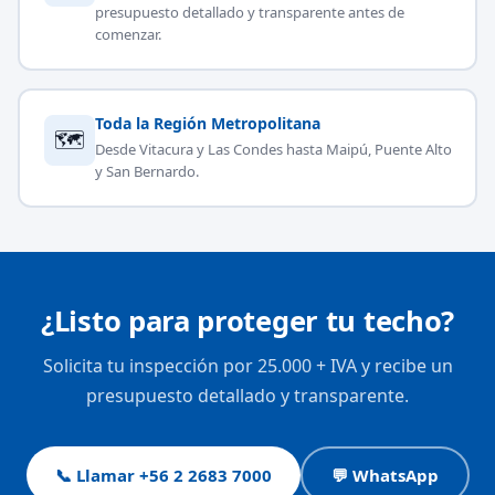
presupuesto detallado y transparente antes de
comenzar.
Toda la Región Metropolitana
🗺
Desde Vitacura y Las Condes hasta Maipú, Puente Alto
y San Bernardo.
¿Listo para proteger tu techo?
Solicita tu inspección por 25.000 + IVA y recibe un
presupuesto detallado y transparente.
📞 Llamar +56 2 2683 7000
💬 WhatsApp