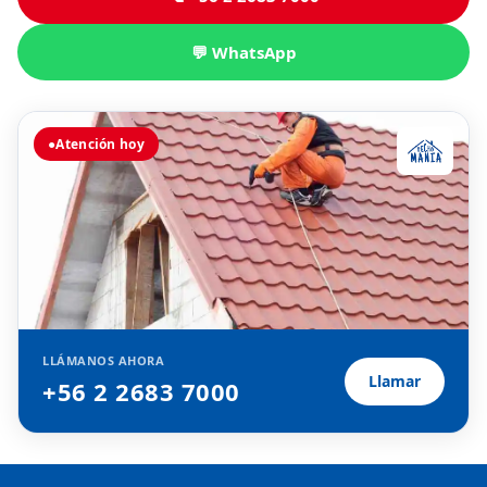
💬 WhatsApp
●
Atención hoy
LLÁMANOS AHORA
Llamar
+56 2 2683 7000