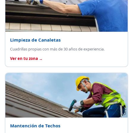
Limpieza de Canaletas
Cuadrillas propias con más de 30 años de experiencia.
Ver en tu zona →
Mantención de Techos