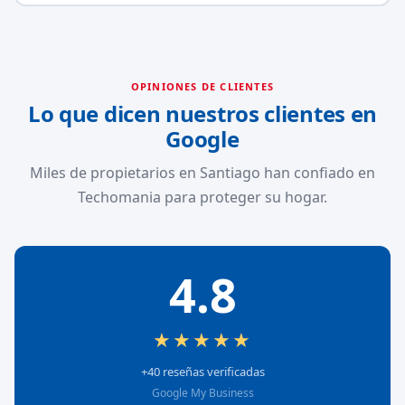
OPINIONES DE CLIENTES
Lo que dicen nuestros clientes en
Google
Miles de propietarios en Santiago han confiado en
Techomania para proteger su hogar.
4.8
★★★★★
+40 reseñas verificadas
Google My Business