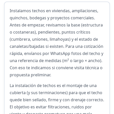
Instalamos techos en viviendas, ampliaciones,
quinchos, bodegas y proyectos comerciales.
Antes de empezar, revisamos la base (estructura
o costaneras), pendientes, puntos críticos
(cumbrera, uniones, limahoyas) y el estado de
canaletas/bajadas si existen. Para una cotización
rápida, envíanos por WhatsApp fotos del techo y
una referencia de medidas (m² o largo × ancho).
Con eso te indicamos si conviene visita técnica o
propuesta preliminar.
La instalación de techos es el montaje de una
cubierta (y sus terminaciones) para que el techo
quede bien sellado, firme y con drenaje correcto.
El objetivo es evitar filtraciones, ruidos por
viento y desgaste prematuro por una mala