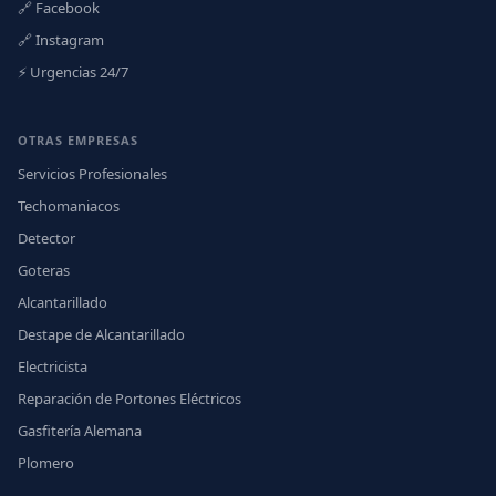
🔗 Facebook
🔗 Instagram
⚡ Urgencias 24/7
OTRAS EMPRESAS
Servicios Profesionales
Techomaniacos
Detector
Goteras
Alcantarillado
Destape de Alcantarillado
Electricista
Reparación de Portones Eléctricos
Gasfitería Alemana
Plomero