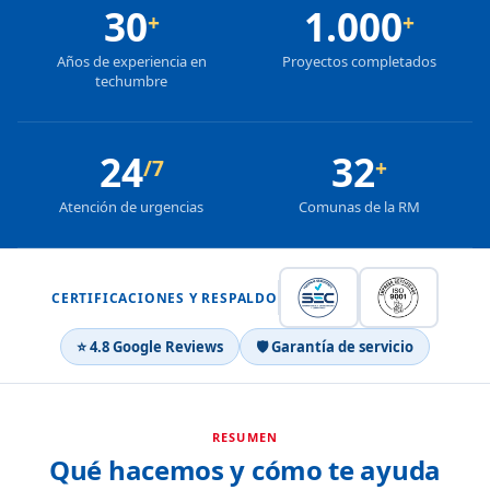
30
1.000
+
+
Años de experiencia en
Proyectos completados
techumbre
24
32
/7
+
Atención de urgencias
Comunas de la RM
CERTIFICACIONES Y RESPALDO
⭐ 4.8 Google Reviews
🛡 Garantía de servicio
RESUMEN
Qué hacemos y cómo te ayuda