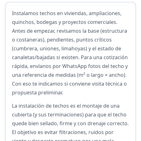
Instalamos techos en viviendas, ampliaciones,
quinchos, bodegas y proyectos comerciales.
Antes de empezar, revisamos la base (estructura
o costaneras), pendientes, puntos críticos
(cumbrera, uniones, limahoyas) y el estado de
canaletas/bajadas si existen. Para una cotización
rápida, envíanos por WhatsApp fotos del techo y
una referencia de medidas (m² o largo × ancho).
Con eso te indicamos si conviene visita técnica o
propuesta preliminar.
La instalación de techos es el montaje de una
cubierta (y sus terminaciones) para que el techo
quede bien sellado, firme y con drenaje correcto.
El objetivo es evitar filtraciones, ruidos por
viento y desgaste prematuro por una mala