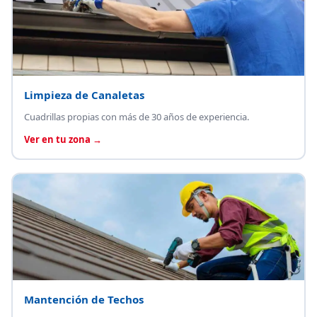
Limpieza de Canaletas
Cuadrillas propias con más de 30 años de experiencia.
Ver en tu zona →
Mantención de Techos