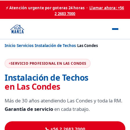
⚡ Atención urgente por goteras 24 horas ·
Llamar ahora: +56
2 2683 7000
Inicio
/
Servicios
/
Instalación de Techos
/
Las Condes
SERVICIO PROFESIONAL EN LAS CONDES
Instalación de Techos
en Las Condes
Más de 30 años atendiendo Las Condes y toda la RM.
Garantía de servicio
en cada trabajo.
📞 +56 2 2683 7000