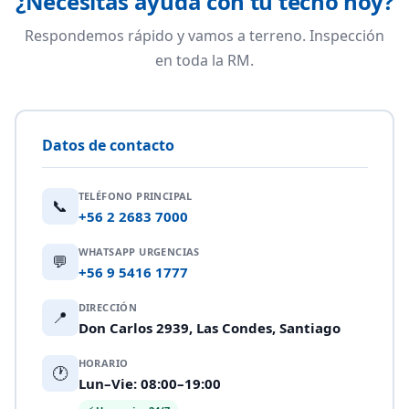
¿Necesitas ayuda con tu techo hoy?
Respondemos rápido y vamos a terreno. Inspección
en toda la RM.
Datos de contacto
TELÉFONO PRINCIPAL
📞
+56 2 2683 7000
WHATSAPP URGENCIAS
💬
+56 9 5416 1777
DIRECCIÓN
📍
Don Carlos 2939, Las Condes, Santiago
HORARIO
🕐
Lun–Vie: 08:00–19:00