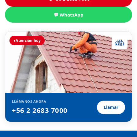
💬 WhatsApp
●
Atención hoy
LLÁMANOS AHORA
Llamar
+56 2 2683 7000