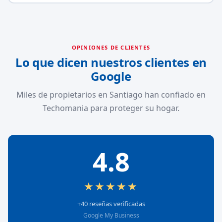
OPINIONES DE CLIENTES
Lo que dicen nuestros clientes en
Google
Miles de propietarios en Santiago han confiado en
Techomania para proteger su hogar.
4.8
★★★★★
+40 reseñas verificadas
Google My Business