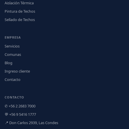
Aislación Térmica
Pintura de Techos
Sellado de Techos
EMPRESA
Servicios
Comunas
Blog
Ingreso cliente
Contacto
CONTACTO
✆ +56 2 2683 7000
💬 +56 9 5416 1777
📍 Don Carlos 2939, Las Condes