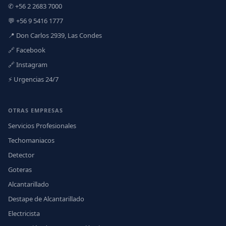
✆ +56 2 2683 7000
💬 +56 9 5416 1777
📍 Don Carlos 2939, Las Condes
🔗 Facebook
🔗 Instagram
⚡ Urgencias 24/7
OTRAS EMPRESAS
Servicios Profesionales
Techomaniacos
Detector
Goteras
Alcantarillado
Destape de Alcantarillado
Electricista