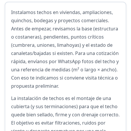
Instalamos techos en viviendas, ampliaciones,
quinchos, bodegas y proyectos comerciales.
Antes de empezar, revisamos la base (estructura
o costaneras), pendientes, puntos críticos
(cumbrera, uniones, limahoyas) y el estado de
canaletas/bajadas si existen. Para una cotización
rápida, envíanos por WhatsApp fotos del techo y
una referencia de medidas (m² o largo × ancho).
Con eso te indicamos si conviene visita técnica o
propuesta preliminar.
La instalación de techos es el montaje de una
cubierta (y sus terminaciones) para que el techo
quede bien sellado, firme y con drenaje correcto.
El objetivo es evitar filtraciones, ruidos por
viento y desgaste prematuro por una mala