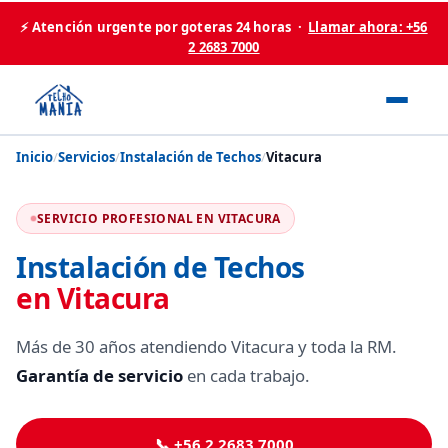
⚡ Atención urgente por goteras 24 horas ·
Llamar ahora: +56
2 2683 7000
Inicio
/
Servicios
/
Instalación de Techos
/
Vitacura
SERVICIO PROFESIONAL EN VITACURA
Instalación de Techos
en Vitacura
Más de 30 años atendiendo Vitacura y toda la RM.
Garantía de servicio
en cada trabajo.
📞 +56 2 2683 7000