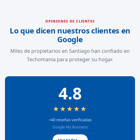
OPINIONES DE CLIENTES
Lo que dicen nuestros clientes en
Google
Miles de propietarios en Santiago han confiado en
Techomania para proteger su hogar.
4.8
★★★★★
+40 reseñas verificadas
Google My Business