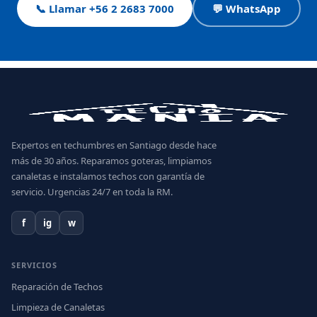
📞 Llamar +56 2 2683 7000
💬 WhatsApp
Expertos en techumbres en Santiago desde hace
más de 30 años. Reparamos goteras, limpiamos
canaletas e instalamos techos con garantía de
servicio. Urgencias 24/7 en toda la RM.
f
ig
w
SERVICIOS
Reparación de Techos
Limpieza de Canaletas