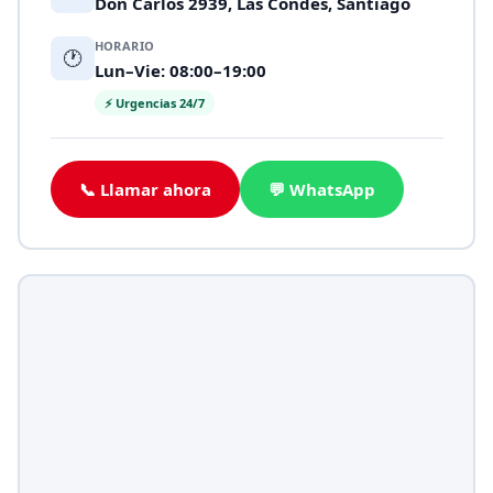
Don Carlos 2939, Las Condes, Santiago
HORARIO
🕐
Lun–Vie: 08:00–19:00
⚡ Urgencias 24/7
📞 Llamar ahora
💬 WhatsApp