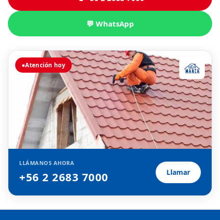
💬 WhatsApp
●
Atención hoy
LLÁMANOS AHORA
Llamar
+56 2 2683 7000