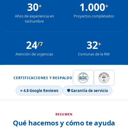
30
1.000
+
+
Años de experiencia en
Proyectos completados
techumbre
24
32
/7
+
Atención de urgencias
Comunas de la RM
CERTIFICACIONES Y RESPALDO
⭐ 4.8 Google Reviews
🛡 Garantía de servicio
RESUMEN
Qué hacemos y cómo te ayuda