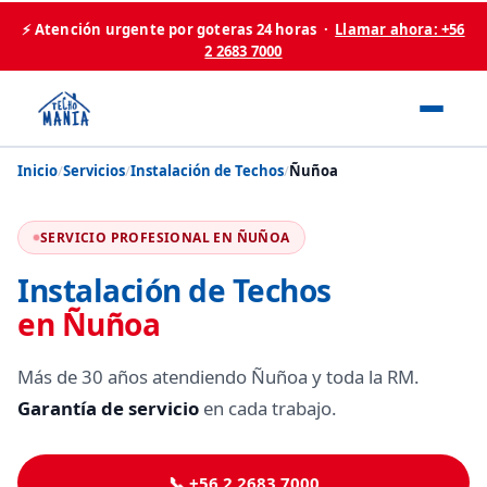
⚡ Atención urgente por goteras 24 horas ·
Llamar ahora: +56
2 2683 7000
Inicio
/
Servicios
/
Instalación de Techos
/
Ñuñoa
SERVICIO PROFESIONAL EN ÑUÑOA
Instalación de Techos
en Ñuñoa
Más de 30 años atendiendo Ñuñoa y toda la RM.
Garantía de servicio
en cada trabajo.
📞 +56 2 2683 7000