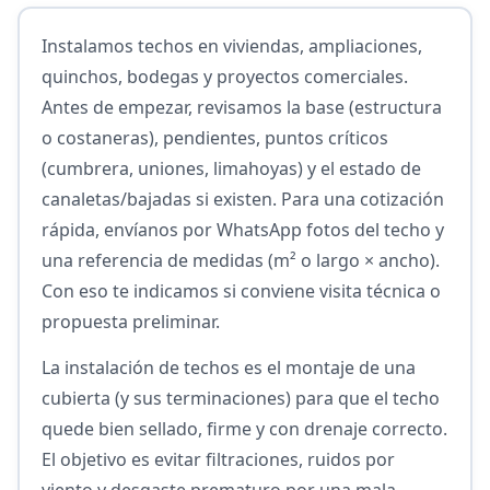
Instalamos techos en viviendas, ampliaciones,
quinchos, bodegas y proyectos comerciales.
Antes de empezar, revisamos la base (estructura
o costaneras), pendientes, puntos críticos
(cumbrera, uniones, limahoyas) y el estado de
canaletas/bajadas si existen. Para una cotización
rápida, envíanos por WhatsApp fotos del techo y
una referencia de medidas (m² o largo × ancho).
Con eso te indicamos si conviene visita técnica o
propuesta preliminar.
La instalación de techos es el montaje de una
cubierta (y sus terminaciones) para que el techo
quede bien sellado, firme y con drenaje correcto.
El objetivo es evitar filtraciones, ruidos por
viento y desgaste prematuro por una mala