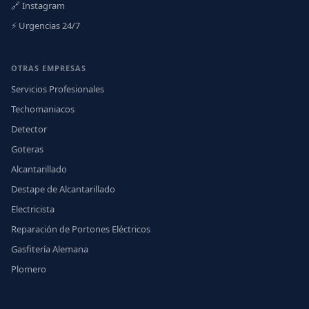
🔗 Instagram
⚡ Urgencias 24/7
OTRAS EMPRESAS
Servicios Profesionales
Techomaniacos
Detector
Goteras
Alcantarillado
Destape de Alcantarillado
Electricista
Reparación de Portones Eléctricos
Gasfitería Alemana
Plomero