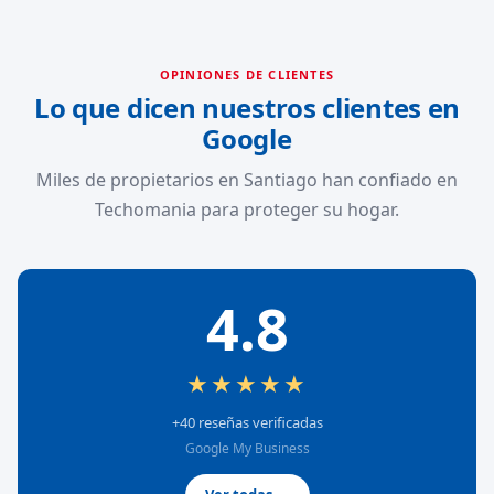
OPINIONES DE CLIENTES
Lo que dicen nuestros clientes en
Google
Miles de propietarios en Santiago han confiado en
Techomania para proteger su hogar.
4.8
★★★★★
+40 reseñas verificadas
Google My Business