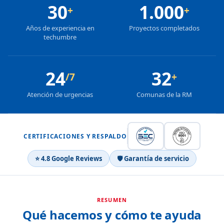
30
1.000
+
+
Años de experiencia en
Proyectos completados
techumbre
24
32
/7
+
Atención de urgencias
Comunas de la RM
CERTIFICACIONES Y RESPALDO
⭐ 4.8 Google Reviews
🛡 Garantía de servicio
RESUMEN
Qué hacemos y cómo te ayuda