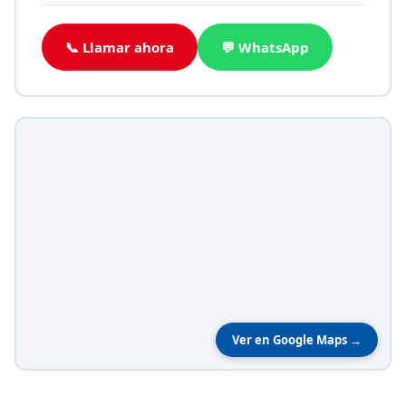
📞 Llamar ahora
💬 WhatsApp
Ver en Google Maps →