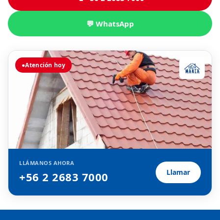
💬 WhatsApp
●
Atención hoy
LLÁMANOS AHORA
Llamar
+56 2 2683 7000