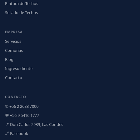
Pintura de Techos
Sellado de Techos
EMPRESA
Servicios
Comunas
Blog
Ingreso cliente
Contacto
CONTACTO
✆ +56 2 2683 7000
💬 +56 9 5416 1777
📍 Don Carlos 2939, Las Condes
🔗 Facebook