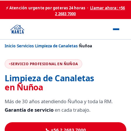
⚡ Atención urgente por goteras 24 horas ·
Llamar ahora: +56
2 2683 7000
Inicio
/
Servicios
/
Limpieza de Canaletas
/
Ñuñoa
SERVICIO PROFESIONAL EN ÑUÑOA
Limpieza de Canaletas
en Ñuñoa
Más de 30 años atendiendo Ñuñoa y toda la RM.
Garantía de servicio
en cada trabajo.
📞 +56 2 2683 7000