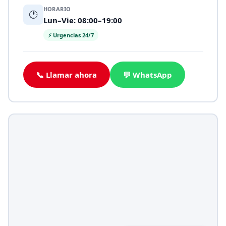
HORARIO
🕐
Lun–Vie: 08:00–19:00
⚡ Urgencias 24/7
📞 Llamar ahora
💬 WhatsApp