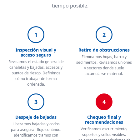
tiempo posible.
1
2
Inspección visual y
Retiro de obstrucciones
acceso seguro
Eliminamos hojas, barro y
Revisamos el estado general de
sedimentos. Revisamos uniones
canaletas y bajadas, accesos y
y sectores donde suele
puntos de riesgo. Definimos
acumularse material.
cómo trabajar de forma
ordenada.
3
4
Despeje de bajadas
Chequeo final y
recomendaciones
Liberamos bajadas y codos
Verificamos escurrimiento,
para asegurar flujo continuo.
soportes y sellos visibles.
Identificamos tramos con