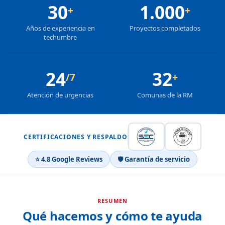
30
1.000
+
+
Años de experiencia en
Proyectos completados
techumbre
24
32
/7
+
Atención de urgencias
Comunas de la RM
CERTIFICACIONES Y RESPALDO
⭐ 4.8 Google Reviews
🛡 Garantía de servicio
RESUMEN
Qué hacemos y cómo te ayuda