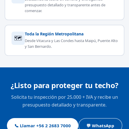
presupuesto detallado y transparente antes de
comenzar.
Toda la Región Metropolitana
🗺
Desde Vitacura y Las Condes hasta Maipú, Puente Alto
y San Bernardo.
¿Listo para proteger tu techo?
Solicita tu inspección por 25.000 + IVA y recibe un
presupuesto detallado y transparente.
📞 Llamar +56 2 2683 7000
💬 WhatsApp