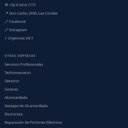
💬 +56 9 5416 1777
📍 Don Carlos 2939, Las Condes
🔗 Facebook
🔗 Instagram
⚡ Urgencias 24/7
OTRAS EMPRESAS
Servicios Profesionales
Techomaniacos
Detector
Goteras
Alcantarillado
Destape de Alcantarillado
Electricista
Reparación de Portones Eléctricos