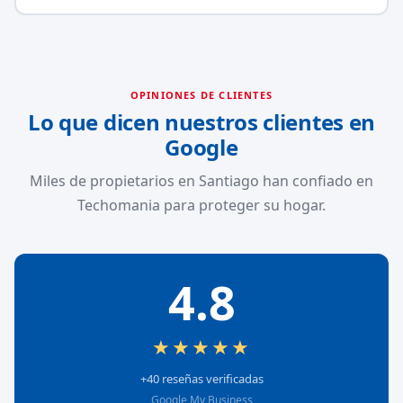
OPINIONES DE CLIENTES
Lo que dicen nuestros clientes en
Google
Miles de propietarios en Santiago han confiado en
Techomania para proteger su hogar.
4.8
★★★★★
+40 reseñas verificadas
Google My Business