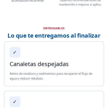
Dejamos recomendaciones de
acumulación recurrente.
mantención o mejoras si aplica.
ENTREGABLES
Lo que te entregamos al finalizar
✓
Canaletas despejadas
Retiro de residuos y sedimentos para recuperar el flujo de
agua y reducir rebalses.
✓