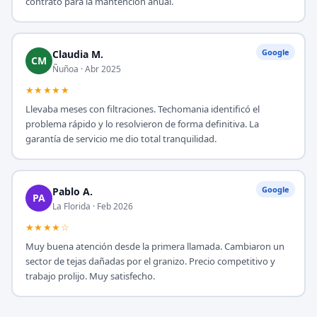
contrato para la mantención anual.
Google
Claudia M.
CM
Ñuñoa · Abr 2025
★★★★★
Llevaba meses con filtraciones. Techomania identificó el
problema rápido y lo resolvieron de forma definitiva. La
garantía de servicio me dio total tranquilidad.
Google
Pablo A.
PA
La Florida · Feb 2026
★★★★☆
Muy buena atención desde la primera llamada. Cambiaron un
sector de tejas dañadas por el granizo. Precio competitivo y
trabajo prolijo. Muy satisfecho.