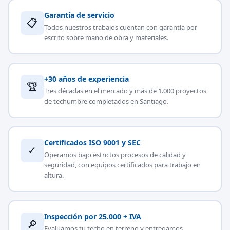
Garantía de servicio
📋
Todos nuestros trabajos cuentan con garantía por
escrito sobre mano de obra y materiales.
+30 años de experiencia
🏆
Tres décadas en el mercado y más de 1.000 proyectos
de techumbre completados en Santiago.
Certificados ISO 9001 y SEC
✓
Operamos bajo estrictos procesos de calidad y
seguridad, con equipos certificados para trabajo en
altura.
Inspección por 25.000 + IVA
🔎
Evaluamos tu techo en terreno y entregamos