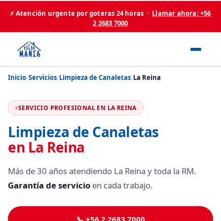
⚡ Atención urgente por goteras 24 horas ·
Llamar ahora: +56
2 2683 7000
Inicio
/
Servicios
/
Limpieza de Canaletas
/
La Reina
SERVICIO PROFESIONAL EN LA REINA
Limpieza de Canaletas
en La Reina
Más de 30 años atendiendo La Reina y toda la RM.
Garantía de servicio
en cada trabajo.
📞 +56 2 2683 7000