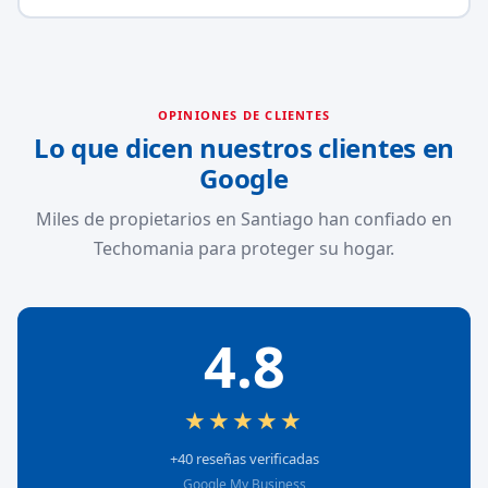
OPINIONES DE CLIENTES
Lo que dicen nuestros clientes en
Google
Miles de propietarios en Santiago han confiado en
Techomania para proteger su hogar.
4.8
★★★★★
+40 reseñas verificadas
Google My Business