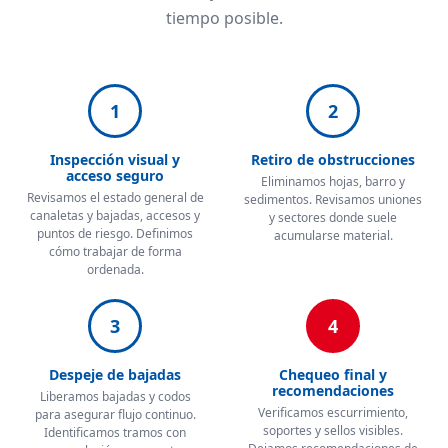
tiempo posible.
1
2
Inspección visual y
Retiro de obstrucciones
acceso seguro
Eliminamos hojas, barro y
Revisamos el estado general de
sedimentos. Revisamos uniones
canaletas y bajadas, accesos y
y sectores donde suele
puntos de riesgo. Definimos
acumularse material.
cómo trabajar de forma
ordenada.
3
4
Despeje de bajadas
Chequeo final y
recomendaciones
Liberamos bajadas y codos
Verificamos escurrimiento,
para asegurar flujo continuo.
soportes y sellos visibles.
Identificamos tramos con