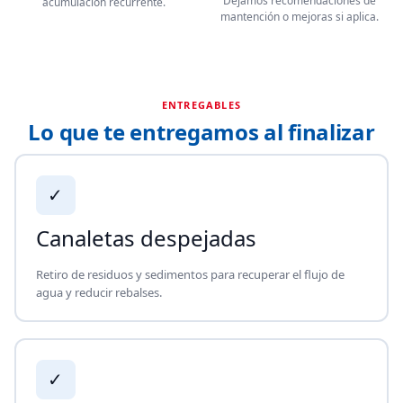
Dejamos recomendaciones de
acumulación recurrente.
mantención o mejoras si aplica.
ENTREGABLES
Lo que te entregamos al finalizar
✓
Canaletas despejadas
Retiro de residuos y sedimentos para recuperar el flujo de
agua y reducir rebalses.
✓