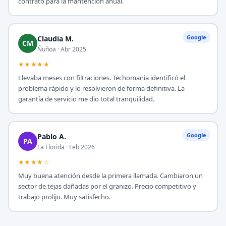
contrato para la mantención anual.
Google
Claudia M.
CM
Ñuñoa · Abr 2025
★★★★★
Llevaba meses con filtraciones. Techomania identificó el
problema rápido y lo resolvieron de forma definitiva. La
garantía de servicio me dio total tranquilidad.
Google
Pablo A.
PA
La Florida · Feb 2026
★★★★☆
Muy buena atención desde la primera llamada. Cambiaron un
sector de tejas dañadas por el granizo. Precio competitivo y
trabajo prolijo. Muy satisfecho.