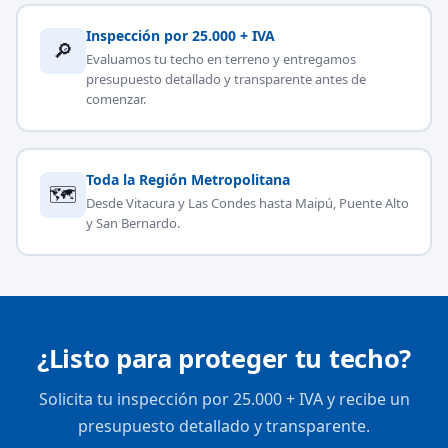
Inspección por 25.000 + IVA
🔎
Evaluamos tu techo en terreno y entregamos
presupuesto detallado y transparente antes de
comenzar.
Toda la Región Metropolitana
🗺
Desde Vitacura y Las Condes hasta Maipú, Puente Alto
y San Bernardo.
¿Listo para proteger tu techo?
Solicita tu inspección por 25.000 + IVA y recibe un
presupuesto detallado y transparente.