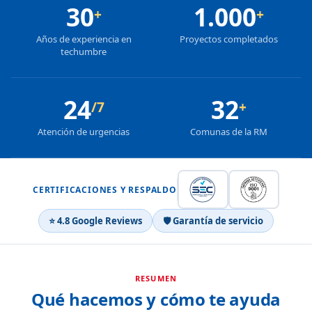
30
1.000
+
+
Años de experiencia en
Proyectos completados
techumbre
24
32
/7
+
Atención de urgencias
Comunas de la RM
CERTIFICACIONES Y RESPALDO
⭐ 4.8 Google Reviews
🛡 Garantía de servicio
RESUMEN
Qué hacemos y cómo te ayuda