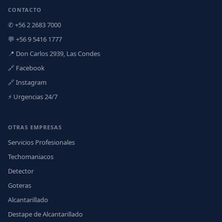
CONTACTO
✆ +56 2 2683 7000
💬 +56 9 5416 1777
📍 Don Carlos 2939, Las Condes
🔗 Facebook
🔗 Instagram
⚡ Urgencias 24/7
OTRAS EMPRESAS
Servicios Profesionales
Techomaniacos
Detector
Goteras
Alcantarillado
Destape de Alcantarillado