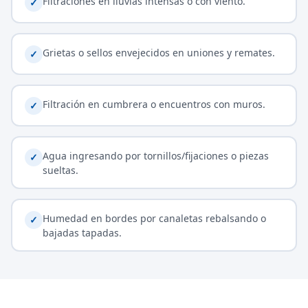
Filtraciones en lluvias intensas o con viento.
✓
Grietas o sellos envejecidos en uniones y remates.
✓
Filtración en cumbrera o encuentros con muros.
✓
Agua ingresando por tornillos/fijaciones o piezas
✓
sueltas.
Humedad en bordes por canaletas rebalsando o
✓
bajadas tapadas.