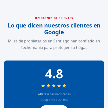
OPINIONES DE CLIENTES
Lo que dicen nuestros clientes en
Google
Miles de propietarios en Santiago han confiado en
Techomania para proteger su hogar.
4.8
★★★★★
+40 reseñas verificadas
Google My Business