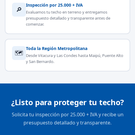
Inspección por 25.000 + IVA
🔎
Evaluamos tu techo en terreno y entregamos
presupuesto detallado y transparente antes de
comenzar.
Toda la Región Metropolitana
🗺
Desde Vitacura y Las Condes hasta Maipú, Puente Alto
y San Bernardo.
¿Listo para proteger tu techo?
Solicita tu inspección por 25.000 + IVA y recibe un
presupuesto detallado y transparente.