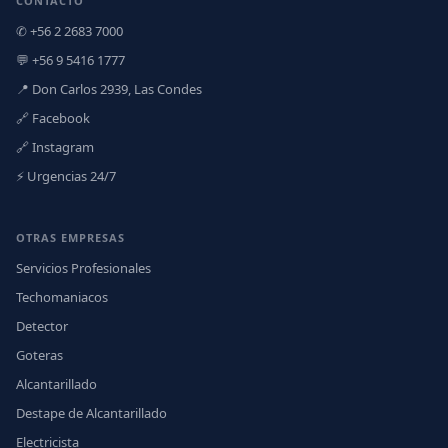
CONTACTO
✆ +56 2 2683 7000
💬 +56 9 5416 1777
📍 Don Carlos 2939, Las Condes
🔗 Facebook
🔗 Instagram
⚡ Urgencias 24/7
OTRAS EMPRESAS
Servicios Profesionales
Techomaniacos
Detector
Goteras
Alcantarillado
Destape de Alcantarillado
Electricista