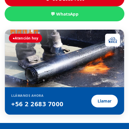
💬 WhatsApp
●
Atención hoy
LLÁMANOS AHORA
Llamar
+56 2 2683 7000