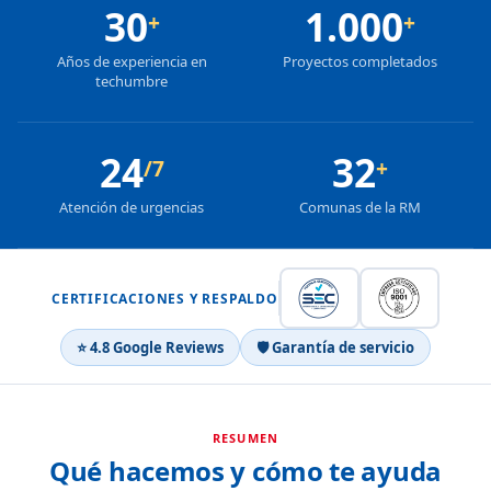
30
1.000
+
+
Años de experiencia en
Proyectos completados
techumbre
24
32
/7
+
Atención de urgencias
Comunas de la RM
CERTIFICACIONES Y RESPALDO
⭐ 4.8 Google Reviews
🛡 Garantía de servicio
RESUMEN
Qué hacemos y cómo te ayuda