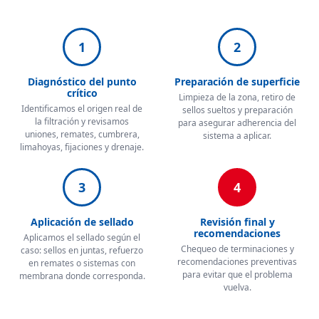
1
2
Diagnóstico del punto
Preparación de superficie
crítico
Limpieza de la zona, retiro de
Identificamos el origen real de
sellos sueltos y preparación
la filtración y revisamos
para asegurar adherencia del
uniones, remates, cumbrera,
sistema a aplicar.
limahoyas, fijaciones y drenaje.
3
4
Aplicación de sellado
Revisión final y
recomendaciones
Aplicamos el sellado según el
Chequeo de terminaciones y
caso: sellos en juntas, refuerzo
recomendaciones preventivas
en remates o sistemas con
para evitar que el problema
membrana donde corresponda.
vuelva.