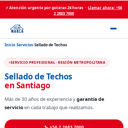
⚡ Atención urgente por goteras 24 horas ·
Llamar ahora: +56
2 2683 7000
Inicio
/
Servicios
/
Sellado de Techos
SERVICIO PROFESIONAL · REGIÓN METROPOLITANA
Sellado de Techos
en Santiago
Más de 30 años de experiencia y
garantía de
servicio
en cada trabajo que realizamos.
📞 +56 2 2683 7000