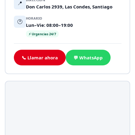
📍
Don Carlos 2939, Las Condes, Santiago
HORARIO
🕐
Lun–Vie: 08:00–19:00
⚡ Urgencias 24/7
📞 Llamar ahora
💬 WhatsApp