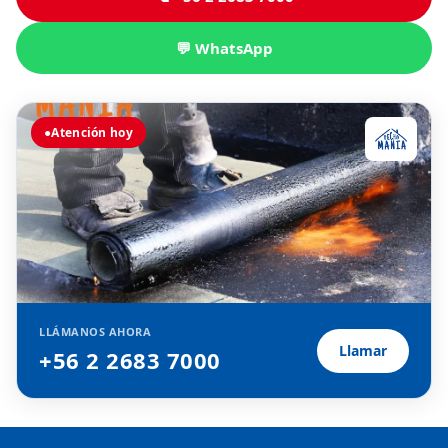
💬 WhatsApp
●
Atención hoy
LLÁMANOS AHORA
Llamar
+56 2 2683 7000