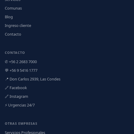
Comunas
Blog
Ingreso cliente
Contacto
CONTACTO
✆ +56 2 2683 7000
💬 +56 9 5416 1777
📍 Don Carlos 2939, Las Condes
🔗 Facebook
🔗 Instagram
⚡ Urgencias 24/7
OTRAS EMPRESAS
Servicios Profesionales