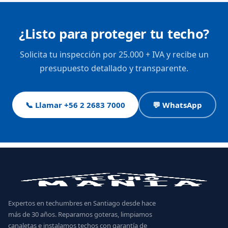
¿Listo para proteger tu techo?
Solicita tu inspección por 25.000 + IVA y recibe un
presupuesto detallado y transparente.
📞 Llamar +56 2 2683 7000
💬 WhatsApp
Expertos en techumbres en Santiago desde hace
más de 30 años. Reparamos goteras, limpiamos
canaletas e instalamos techos con garantía de