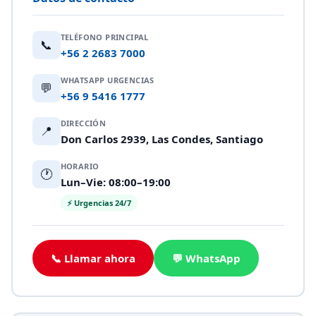
TELÉFONO PRINCIPAL
📞
+56 2 2683 7000
WHATSAPP URGENCIAS
💬
+56 9 5416 1777
DIRECCIÓN
📍
Don Carlos 2939, Las Condes, Santiago
HORARIO
🕐
Lun–Vie: 08:00–19:00
⚡ Urgencias 24/7
📞 Llamar ahora
💬 WhatsApp