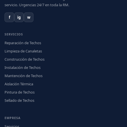
servicio. Urgencias 24/7 en toda la RM.
f
ig
w
SERVICIOS
Reparación de Techos
Limpieza de Canaletas
Construcción de Techos
Instalación de Techos
Mantención de Techos
Aislación Térmica
Pintura de Techos
Sellado de Techos
EMPRESA
Servicios