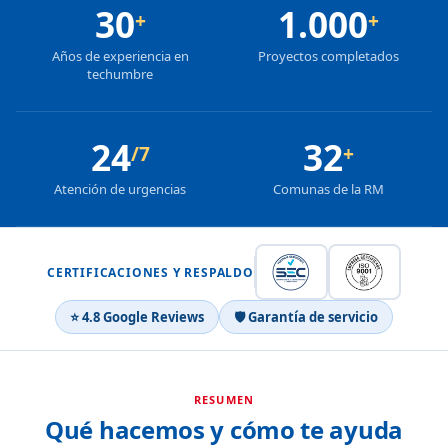
30
1.000
+
+
Años de experiencia en
Proyectos completados
techumbre
24
32
/7
+
Atención de urgencias
Comunas de la RM
CERTIFICACIONES Y RESPALDO
⭐ 4.8 Google Reviews
🛡 Garantía de servicio
RESUMEN
Qué hacemos y cómo te ayuda