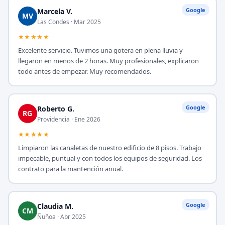
Google
Marcela V.
MV
Las Condes · Mar 2025
★★★★★
Excelente servicio. Tuvimos una gotera en plena lluvia y
llegaron en menos de 2 horas. Muy profesionales, explicaron
todo antes de empezar. Muy recomendados.
Google
Roberto G.
RG
Providencia · Ene 2026
★★★★★
Limpiaron las canaletas de nuestro edificio de 8 pisos. Trabajo
impecable, puntual y con todos los equipos de seguridad. Los
contrato para la mantención anual.
Google
Claudia M.
CM
Ñuñoa · Abr 2025