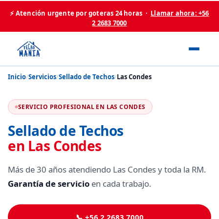
⚡ Atención urgente por goteras 24 horas ·
Llamar ahora: +56
2 2683 7000
Inicio
/
Servicios
/
Sellado de Techos
/
Las Condes
SERVICIO PROFESIONAL EN LAS CONDES
Sellado de Techos
en Las Condes
Más de 30 años atendiendo Las Condes y toda la RM.
Garantía de servicio
en cada trabajo.
📞 +56 2 2683 7000