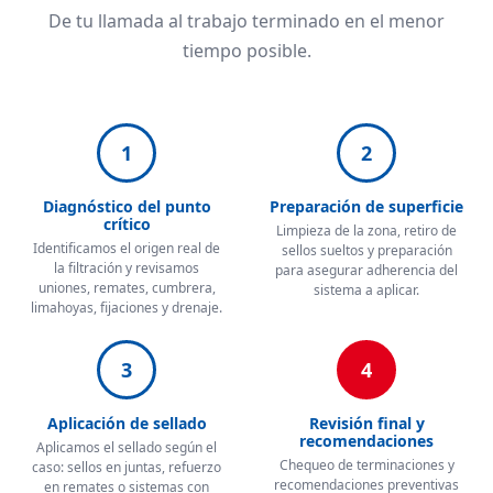
De tu llamada al trabajo terminado en el menor
tiempo posible.
1
2
Diagnóstico del punto
Preparación de superficie
crítico
Limpieza de la zona, retiro de
Identificamos el origen real de
sellos sueltos y preparación
la filtración y revisamos
para asegurar adherencia del
uniones, remates, cumbrera,
sistema a aplicar.
limahoyas, fijaciones y drenaje.
3
4
Aplicación de sellado
Revisión final y
recomendaciones
Aplicamos el sellado según el
Chequeo de terminaciones y
caso: sellos en juntas, refuerzo
recomendaciones preventivas
en remates o sistemas con