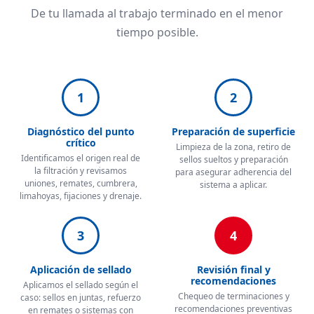
De tu llamada al trabajo terminado en el menor
tiempo posible.
1
2
Diagnóstico del punto
Preparación de superficie
crítico
Limpieza de la zona, retiro de
Identificamos el origen real de
sellos sueltos y preparación
la filtración y revisamos
para asegurar adherencia del
uniones, remates, cumbrera,
sistema a aplicar.
limahoyas, fijaciones y drenaje.
3
4
Aplicación de sellado
Revisión final y
recomendaciones
Aplicamos el sellado según el
Chequeo de terminaciones y
caso: sellos en juntas, refuerzo
recomendaciones preventivas
en remates o sistemas con