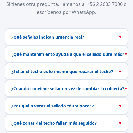
Si tienes otra pregunta, llámanos al +56 2 2683 7000 o
escríbenos por WhatsApp.
¿Qué señales indican urgencia real?
▼
¿Qué mantenimiento ayuda a que el sellado dure más?
▼
¿Sellar el techo es lo mismo que reparar el techo?
▼
¿Cuándo conviene sellar en vez de cambiar la cubierta?
▼
¿Por qué a veces el sellado "dura poco"?
▼
¿Qué zonas del techo fallan más seguido?
▼