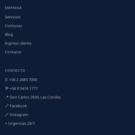
EMPRESA
Servicios
Comunas
Blog
Ingreso cliente
Contacto
CONTACTO
✆ +56 2 2683 7000
💬 +56 9 5416 1777
📍 Don Carlos 2939, Las Condes
🔗 Facebook
🔗 Instagram
⚡ Urgencias 24/7