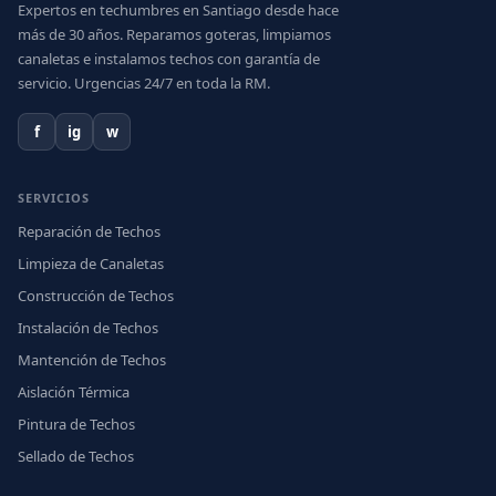
Expertos en techumbres en Santiago desde hace
más de 30 años. Reparamos goteras, limpiamos
canaletas e instalamos techos con garantía de
servicio. Urgencias 24/7 en toda la RM.
f
ig
w
SERVICIOS
Reparación de Techos
Limpieza de Canaletas
Construcción de Techos
Instalación de Techos
Mantención de Techos
Aislación Térmica
Pintura de Techos
Sellado de Techos