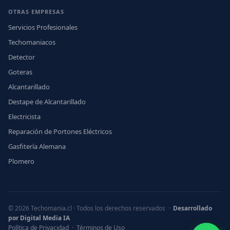
OTRAS EMPRESAS
Servicios Profesionales
Techomaniacos
Detector
Goteras
Alcantarillado
Destape de Alcantarillado
Electricista
Reparación de Portones Eléctricos
Gasfitería Alemana
Plomero
© 2026 Techomania.cl · Todos los derechos reservados ·
Desarrollado
por Digital Media IA
Política de Privacidad
·
Términos de Uso