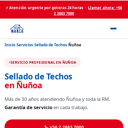
⚡ Atención urgente por goteras 24 horas ·
Llamar ahora: +56
2 2683 7000
Inicio
/
Servicios
/
Sellado de Techos
/
Ñuñoa
SERVICIO PROFESIONAL EN ÑUÑOA
Sellado de Techos
en Ñuñoa
Más de 30 años atendiendo Ñuñoa y toda la RM.
Garantía de servicio
en cada trabajo.
📞 +56 2 2683 7000