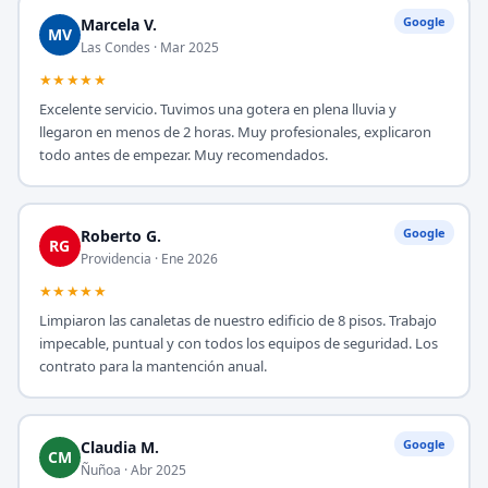
Google
Marcela V.
MV
Las Condes · Mar 2025
★★★★★
Excelente servicio. Tuvimos una gotera en plena lluvia y
llegaron en menos de 2 horas. Muy profesionales, explicaron
todo antes de empezar. Muy recomendados.
Google
Roberto G.
RG
Providencia · Ene 2026
★★★★★
Limpiaron las canaletas de nuestro edificio de 8 pisos. Trabajo
impecable, puntual y con todos los equipos de seguridad. Los
contrato para la mantención anual.
Google
Claudia M.
CM
Ñuñoa · Abr 2025