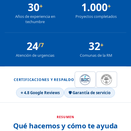
30
1.000
+
+
Años de experiencia en
Proyectos completados
techumbre
24
32
/7
+
Atención de urgencias
Comunas de la RM
CERTIFICACIONES Y RESPALDO
⭐ 4.8 Google Reviews
🛡 Garantía de servicio
RESUMEN
Qué hacemos y cómo te ayuda