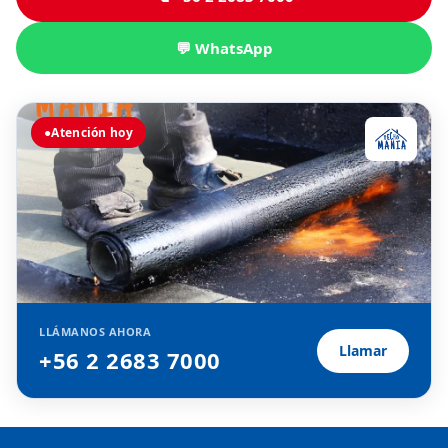
💬 WhatsApp
●
Atención hoy
LLÁMANOS AHORA
Llamar
+56 2 2683 7000