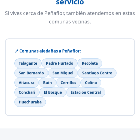
servicio
Si vives cerca de Peñaflor, también atendemos en estas
comunas vecinas.
📍 Comunas aledañas a Peñaflor:
Talagante
Padre Hurtado
Recoleta
San Bernardo
San Miguel
Santiago Centro
Vitacura
Buin
Cerrillos
Colina
Conchalí
El Bosque
Estación Central
Huechuraba