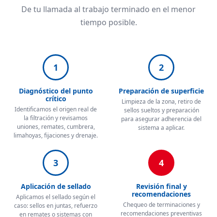
De tu llamada al trabajo terminado en el menor
tiempo posible.
1
2
Diagnóstico del punto
Preparación de superficie
crítico
Limpieza de la zona, retiro de
Identificamos el origen real de
sellos sueltos y preparación
la filtración y revisamos
para asegurar adherencia del
uniones, remates, cumbrera,
sistema a aplicar.
limahoyas, fijaciones y drenaje.
3
4
Aplicación de sellado
Revisión final y
recomendaciones
Aplicamos el sellado según el
Chequeo de terminaciones y
caso: sellos en juntas, refuerzo
recomendaciones preventivas
en remates o sistemas con