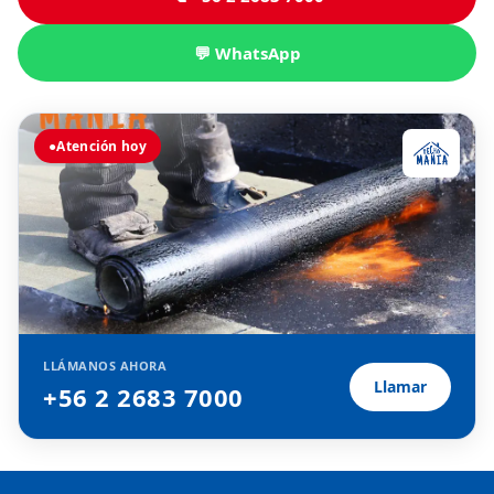
💬 WhatsApp
●
Atención hoy
LLÁMANOS AHORA
Llamar
+56 2 2683 7000