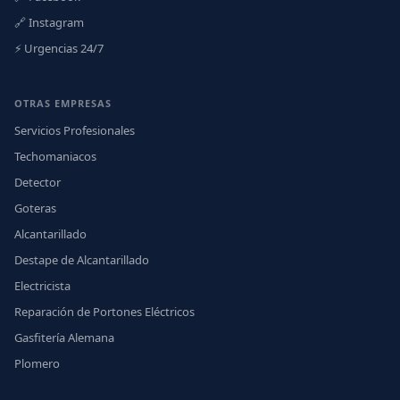
🔗 Instagram
⚡ Urgencias 24/7
OTRAS EMPRESAS
Servicios Profesionales
Techomaniacos
Detector
Goteras
Alcantarillado
Destape de Alcantarillado
Electricista
Reparación de Portones Eléctricos
Gasfitería Alemana
Plomero