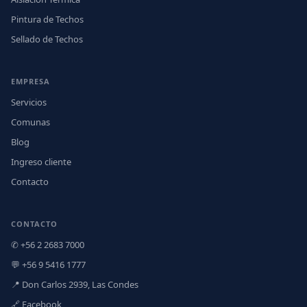
Pintura de Techos
Sellado de Techos
EMPRESA
Servicios
Comunas
Blog
Ingreso cliente
Contacto
CONTACTO
✆ +56 2 2683 7000
💬 +56 9 5416 1777
📍 Don Carlos 2939, Las Condes
🔗 Facebook