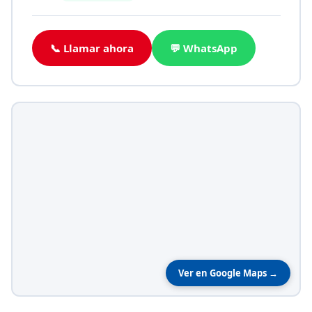
📞 Llamar ahora
💬 WhatsApp
Ver en Google Maps →