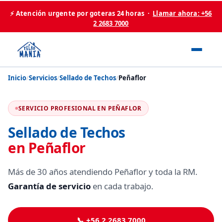
⚡ Atención urgente por goteras 24 horas ·
Llamar ahora: +56
2 2683 7000
Inicio
/
Servicios
/
Sellado de Techos
/
Peñaflor
SERVICIO PROFESIONAL EN PEÑAFLOR
Sellado de Techos
en Peñaflor
Más de 30 años atendiendo Peñaflor y toda la RM.
Garantía de servicio
en cada trabajo.
📞 +56 2 2683 7000