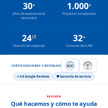
30
1.000
+
+
Años de experiencia en
Proyectos completados
techumbre
24
32
/7
+
Atención de urgencias
Comunas de la RM
CERTIFICACIONES Y RESPALDO
⭐ 4.8 Google Reviews
🛡 Garantía de servicio
RESUMEN
Qué hacemos y cómo te ayuda