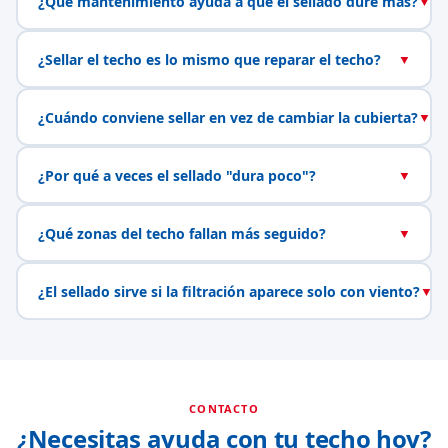
¿Qué mantenimiento ayuda a que el sellado dure más?
▼
¿Sellar el techo es lo mismo que reparar el techo?
▼
¿Cuándo conviene sellar en vez de cambiar la cubierta?
▼
¿Por qué a veces el sellado "dura poco"?
▼
¿Qué zonas del techo fallan más seguido?
▼
¿El sellado sirve si la filtración aparece solo con viento?
▼
CONTACTO
¿Necesitas ayuda con tu techo hoy?