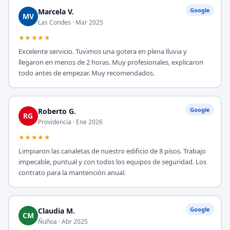
Google
Marcela V.
MV
Las Condes · Mar 2025
★★★★★
Excelente servicio. Tuvimos una gotera en plena lluvia y
llegaron en menos de 2 horas. Muy profesionales, explicaron
todo antes de empezar. Muy recomendados.
Google
Roberto G.
RG
Providencia · Ene 2026
★★★★★
Limpiaron las canaletas de nuestro edificio de 8 pisos. Trabajo
impecable, puntual y con todos los equipos de seguridad. Los
contrato para la mantención anual.
Google
Claudia M.
CM
Ñuñoa · Abr 2025