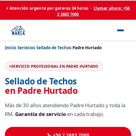
⚡ Atención urgente por goteras 24 horas ·
Llamar ahora: +56
2 2683 7000
Inicio
/
Servicios
/
Sellado de Techos
/
Padre Hurtado
SERVICIO PROFESIONAL EN PADRE HURTADO
Sellado de Techos
en Padre Hurtado
Más de 30 años atendiendo Padre Hurtado y toda la
RM.
Garantía de servicio
en cada trabajo.
📞 +56 2 2683 7000