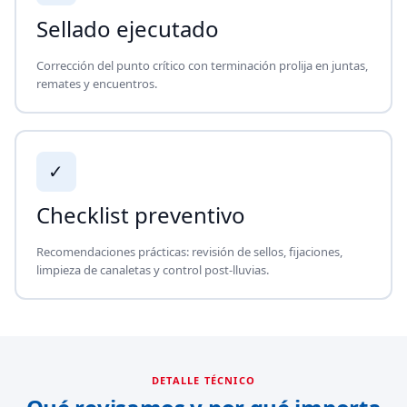
Sellado ejecutado
Corrección del punto crítico con terminación prolija en juntas,
remates y encuentros.
✓
Checklist preventivo
Recomendaciones prácticas: revisión de sellos, fijaciones,
limpieza de canaletas y control post-lluvias.
DETALLE TÉCNICO