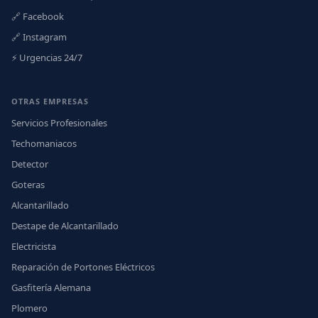
🔗 Facebook
🔗 Instagram
⚡ Urgencias 24/7
OTRAS EMPRESAS
Servicios Profesionales
Techomaniacos
Detector
Goteras
Alcantarillado
Destape de Alcantarillado
Electricista
Reparación de Portones Eléctricos
Gasfitería Alemana
Plomero