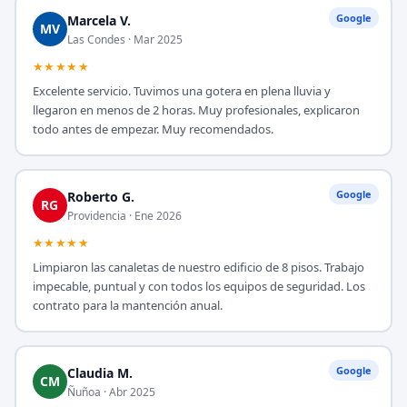
Google
Marcela V.
MV
Las Condes · Mar 2025
★★★★★
Excelente servicio. Tuvimos una gotera en plena lluvia y
llegaron en menos de 2 horas. Muy profesionales, explicaron
todo antes de empezar. Muy recomendados.
Google
Roberto G.
RG
Providencia · Ene 2026
★★★★★
Limpiaron las canaletas de nuestro edificio de 8 pisos. Trabajo
impecable, puntual y con todos los equipos de seguridad. Los
contrato para la mantención anual.
Google
Claudia M.
CM
Ñuñoa · Abr 2025