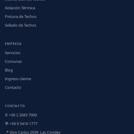
Aislación Térmica
Pintura de Techos
Sellado de Techos
EMPRESA
Servicios
Comunas
Blog
Ingreso cliente
Contacto
CONTACTO
✆ +56 2 2683 7000
💬 +56 9 5416 1777
📍 Don Carlos 2939, Las Condes