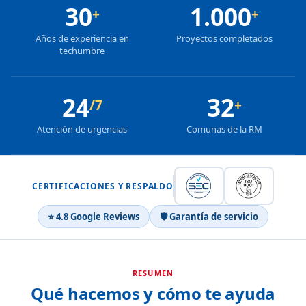
30
1.000
+
+
Años de experiencia en
Proyectos completados
techumbre
24
32
/7
+
Atención de urgencias
Comunas de la RM
CERTIFICACIONES Y RESPALDO
⭐ 4.8 Google Reviews
🛡 Garantía de servicio
RESUMEN
Qué hacemos y cómo te ayuda