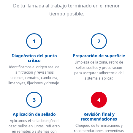
De tu llamada al trabajo terminado en el menor
tiempo posible.
1
2
Diagnóstico del punto
Preparación de superficie
crítico
Limpieza de la zona, retiro de
Identificamos el origen real de
sellos sueltos y preparación
la filtración y revisamos
para asegurar adherencia del
uniones, remates, cumbrera,
sistema a aplicar.
limahoyas, fijaciones y drenaje.
3
4
Aplicación de sellado
Revisión final y
recomendaciones
Aplicamos el sellado según el
Chequeo de terminaciones y
caso: sellos en juntas, refuerzo
recomendaciones preventivas
en remates o sistemas con