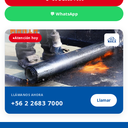
💬 WhatsApp
●
Atención hoy
LLÁMANOS AHORA
Llamar
+56 2 2683 7000