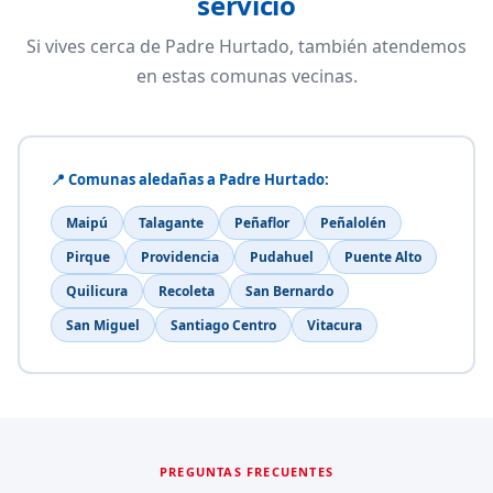
servicio
Si vives cerca de Padre Hurtado, también atendemos
en estas comunas vecinas.
📍 Comunas aledañas a Padre Hurtado:
Maipú
Talagante
Peñaflor
Peñalolén
Pirque
Providencia
Pudahuel
Puente Alto
Quilicura
Recoleta
San Bernardo
San Miguel
Santiago Centro
Vitacura
PREGUNTAS FRECUENTES