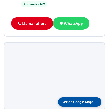
⚡ Urgencias 24/7
📞 Llamar ahora
💬 WhatsApp
Ver en Google Maps →