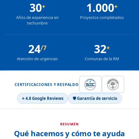
30
1.000
+
+
Años de experiencia en
Proyectos completados
techumbre
24
32
/7
+
Atención de urgencias
Comunas de la RM
CERTIFICACIONES Y RESPALDO
⭐ 4.8 Google Reviews
🛡 Garantía de servicio
RESUMEN
Qué hacemos y cómo te ayuda