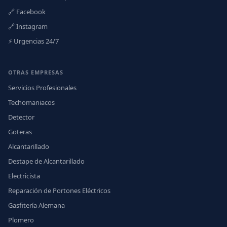
🔗 Facebook
🔗 Instagram
⚡ Urgencias 24/7
OTRAS EMPRESAS
Servicios Profesionales
Techomaniacos
Detector
Goteras
Alcantarillado
Destape de Alcantarillado
Electricista
Reparación de Portones Eléctricos
Gasfitería Alemana
Plomero