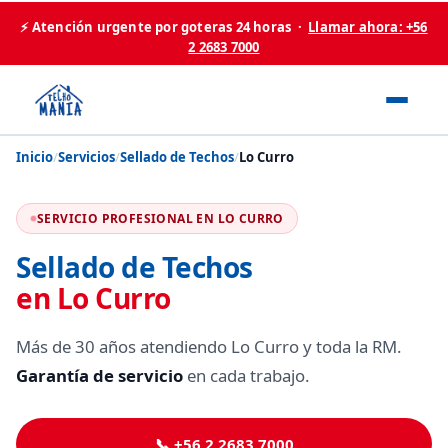
⚡ Atención urgente por goteras 24 horas ·
Llamar ahora: +56
2 2683 7000
Inicio
/
Servicios
/
Sellado de Techos
/
Lo Curro
SERVICIO PROFESIONAL EN LO CURRO
Sellado de Techos
en Lo Curro
Más de 30 años atendiendo Lo Curro y toda la RM.
Garantía de servicio
en cada trabajo.
📞 +56 2 2683 7000