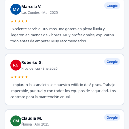
Google
Marcela V.
MV
Las Condes · Mar 2025
★★★★★
Excelente servicio. Tuvimos una gotera en plena lluvia y
llegaron en menos de 2 horas. Muy profesionales, explicaron
todo antes de empezar. Muy recomendados.
Google
Roberto G.
RG
Providencia · Ene 2026
★★★★★
Limpiaron las canaletas de nuestro edificio de 8 pisos. Trabajo
impecable, puntual y con todos los equipos de seguridad. Los
contrato para la mantención anual.
Google
Claudia M.
CM
Ñuñoa · Abr 2025