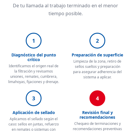
De tu llamada al trabajo terminado en el menor
tiempo posible.
1
2
Diagnóstico del punto
Preparación de superficie
crítico
Limpieza de la zona, retiro de
Identificamos el origen real de
sellos sueltos y preparación
la filtración y revisamos
para asegurar adherencia del
uniones, remates, cumbrera,
sistema a aplicar.
limahoyas, fijaciones y drenaje.
3
4
Aplicación de sellado
Revisión final y
recomendaciones
Aplicamos el sellado según el
Chequeo de terminaciones y
caso: sellos en juntas, refuerzo
recomendaciones preventivas
en remates o sistemas con