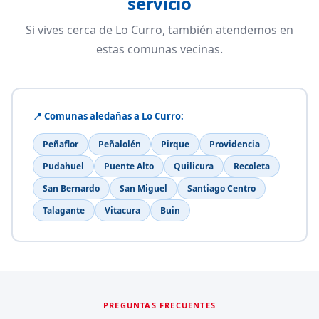
servicio
Si vives cerca de Lo Curro, también atendemos en
estas comunas vecinas.
📍 Comunas aledañas a Lo Curro:
Peñaflor
Peñalolén
Pirque
Providencia
Pudahuel
Puente Alto
Quilicura
Recoleta
San Bernardo
San Miguel
Santiago Centro
Talagante
Vitacura
Buin
PREGUNTAS FRECUENTES