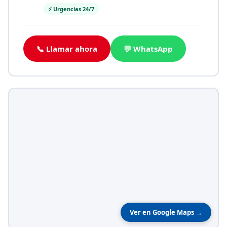
⚡ Urgencias 24/7
📞 Llamar ahora
💬 WhatsApp
Ver en Google Maps →