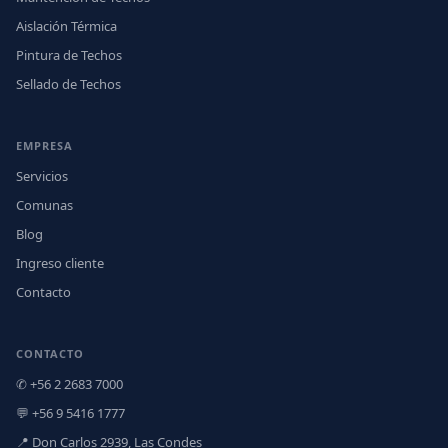
Aislación Térmica
Pintura de Techos
Sellado de Techos
EMPRESA
Servicios
Comunas
Blog
Ingreso cliente
Contacto
CONTACTO
✆ +56 2 2683 7000
💬 +56 9 5416 1777
📍 Don Carlos 2939, Las Condes