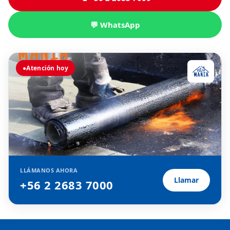
💬 WhatsApp
●
Atención hoy
LLÁMANOS AHORA
Llamar
+56 2 2683 7000