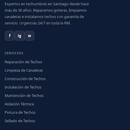
Expertos en techumbres en Santiago desde hace
más de 30 años. Reparamos goteras, limpiamos
canaletas e instalamos techos con garantía de
servicio. Urgencias 24/7 en toda la RM.
f
ig
w
SERVICIOS
Reparación de Techos
Limpieza de Canaletas
Construcción de Techos
Instalación de Techos
Mantención de Techos
Aislación Térmica
Pintura de Techos
Sellado de Techos