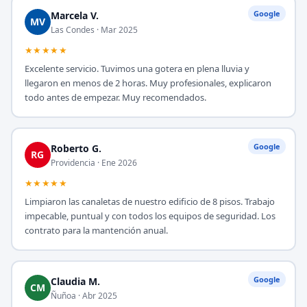
Google
Marcela V.
MV
Las Condes · Mar 2025
★★★★★
Excelente servicio. Tuvimos una gotera en plena lluvia y
llegaron en menos de 2 horas. Muy profesionales, explicaron
todo antes de empezar. Muy recomendados.
Google
Roberto G.
RG
Providencia · Ene 2026
★★★★★
Limpiaron las canaletas de nuestro edificio de 8 pisos. Trabajo
impecable, puntual y con todos los equipos de seguridad. Los
contrato para la mantención anual.
Google
Claudia M.
CM
Ñuñoa · Abr 2025