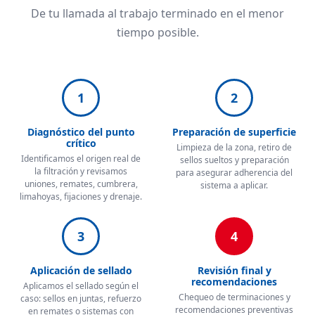
De tu llamada al trabajo terminado en el menor
tiempo posible.
1
2
Diagnóstico del punto
Preparación de superficie
crítico
Limpieza de la zona, retiro de
Identificamos el origen real de
sellos sueltos y preparación
la filtración y revisamos
para asegurar adherencia del
uniones, remates, cumbrera,
sistema a aplicar.
limahoyas, fijaciones y drenaje.
3
4
Aplicación de sellado
Revisión final y
recomendaciones
Aplicamos el sellado según el
Chequeo de terminaciones y
caso: sellos en juntas, refuerzo
recomendaciones preventivas
en remates o sistemas con