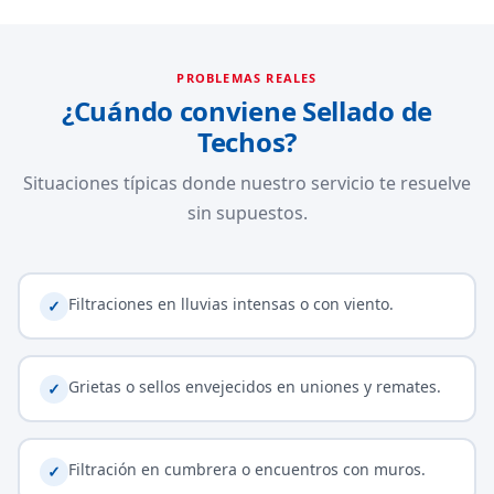
PROBLEMAS REALES
¿Cuándo conviene Sellado de
Techos?
Situaciones típicas donde nuestro servicio te resuelve
sin supuestos.
Filtraciones en lluvias intensas o con viento.
✓
Grietas o sellos envejecidos en uniones y remates.
✓
Filtración en cumbrera o encuentros con muros.
✓