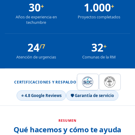
30
1.000
+
+
Años de experiencia en
Proyectos completados
techumbre
24
32
/7
+
Atención de urgencias
Comunas de la RM
CERTIFICACIONES Y RESPALDO
⭐ 4.8 Google Reviews
🛡 Garantía de servicio
RESUMEN
Qué hacemos y cómo te ayuda