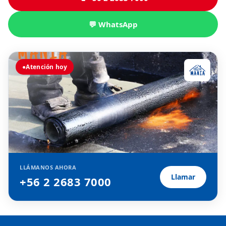
💬 WhatsApp
●
Atención hoy
LLÁMANOS AHORA
Llamar
+56 2 2683 7000