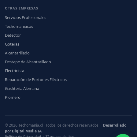
OTRAS EMPRESAS
Servicios Profesionales
Techomaniacos
Detector
Goteras
Alcantarillado
Destape de Alcantarillado
Electricista
Reparación de Portones Eléctricos
Gasfitería Alemana
Plomero
© 2026 Techomania.cl · Todos los derechos reservados ·
Desarrollado
por Digital Media IA
Política de Privacidad
·
Términos de Uso