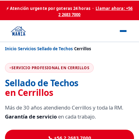
⚡ Atención urgente por goteras 24 horas ·
Llamar ahora: +56
2 2683 7000
Inicio
/
Servicios
/
Sellado de Techos
/
Cerrillos
SERVICIO PROFESIONAL EN CERRILLOS
Sellado de Techos
en Cerrillos
Más de 30 años atendiendo Cerrillos y toda la RM.
Garantía de servicio
en cada trabajo.
📞 +56 2 2683 7000