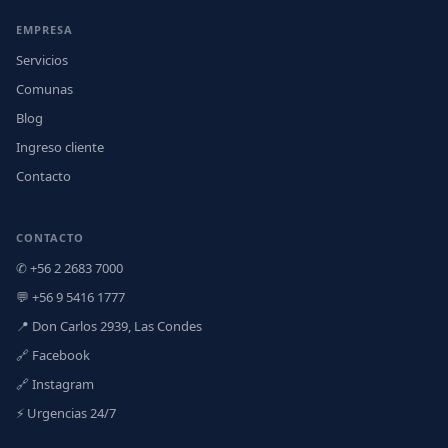
EMPRESA
Servicios
Comunas
Blog
Ingreso cliente
Contacto
CONTACTO
✆ +56 2 2683 7000
💬 +56 9 5416 1777
📍 Don Carlos 2939, Las Condes
🔗 Facebook
🔗 Instagram
⚡ Urgencias 24/7