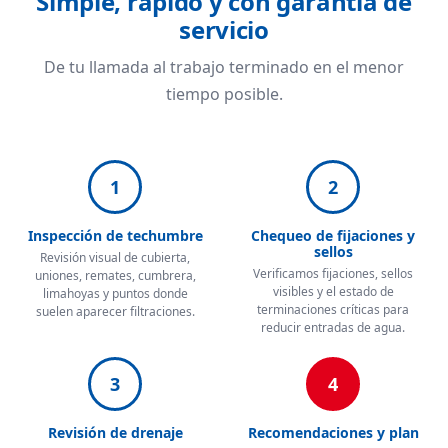
Simple, rápido y con garantía de
servicio
De tu llamada al trabajo terminado en el menor
tiempo posible.
1
2
Inspección de techumbre
Chequeo de fijaciones y
sellos
Revisión visual de cubierta,
Verificamos fijaciones, sellos
uniones, remates, cumbrera,
visibles y el estado de
limahoyas y puntos donde
terminaciones críticas para
suelen aparecer filtraciones.
reducir entradas de agua.
3
4
Revisión de drenaje
Recomendaciones y plan