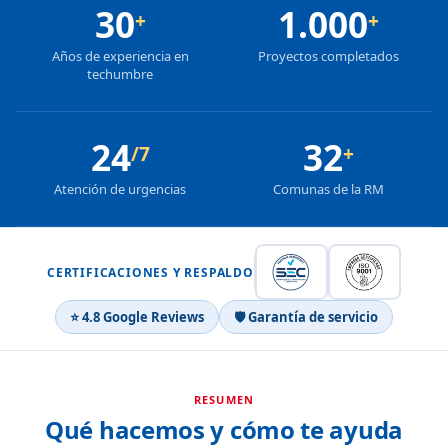
30
1.000
+
+
Años de experiencia en
Proyectos completados
techumbre
24
32
/7
+
Atención de urgencias
Comunas de la RM
CERTIFICACIONES Y RESPALDO
⭐ 4.8 Google Reviews
🛡 Garantía de servicio
RESUMEN
Qué hacemos y cómo te ayuda