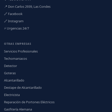
📍 Don Carlos 2939, Las Condes
🔗 Facebook
🔗 Instagram
⚡ Urgencias 24/7
OTRAS EMPRESAS
Servicios Profesionales
Techomaniacos
Detector
Goteras
Alcantarillado
Destape de Alcantarillado
Electricista
Reparación de Portones Eléctricos
Gasfitería Alemana