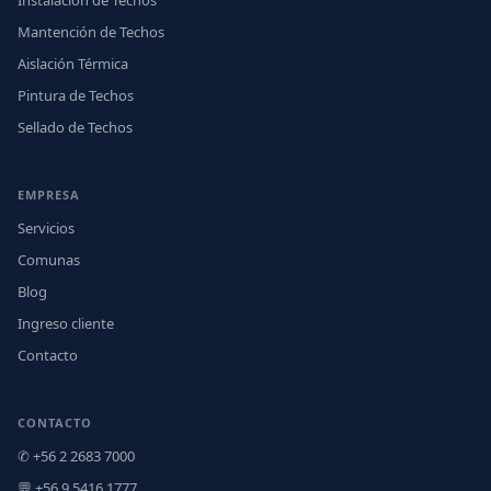
Instalación de Techos
Mantención de Techos
Aislación Térmica
Pintura de Techos
Sellado de Techos
EMPRESA
Servicios
Comunas
Blog
Ingreso cliente
Contacto
CONTACTO
✆ +56 2 2683 7000
💬 +56 9 5416 1777