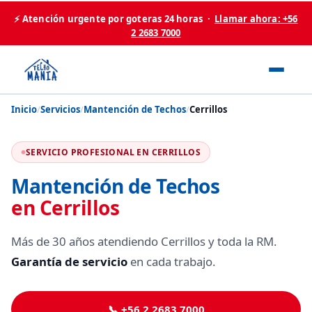
⚡ Atención urgente por goteras 24 horas ·
Llamar ahora: +56
2 2683 7000
Inicio
/
Servicios
/
Mantención de Techos
/
Cerrillos
SERVICIO PROFESIONAL EN CERRILLOS
Mantención de Techos
en Cerrillos
Más de 30 años atendiendo Cerrillos y toda la RM.
Garantía de servicio
en cada trabajo.
📞 +56 2 2683 7000