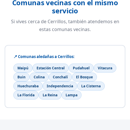
Comunas vecinas con el mismo
servicio
Si vives cerca de Cerrillos, también atendemos en
estas comunas vecinas.
📍 Comunas aledañas a Cerrillos:
Maipú
Estación Central
Pudahuel
Vitacura
Buin
Colina
Conchalí
El Bosque
Huechuraba
Independencia
La Cisterna
La Florida
La Reina
Lampa