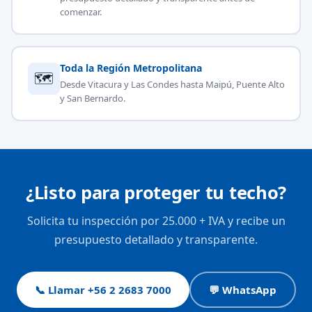
comenzar.
Toda la Región Metropolitana
🗺
Desde Vitacura y Las Condes hasta Maipú, Puente Alto
y San Bernardo.
¿Listo para proteger tu techo?
Solicita tu inspección por 25.000 + IVA y recibe un
presupuesto detallado y transparente.
📞 Llamar +56 2 2683 7000
💬 WhatsApp