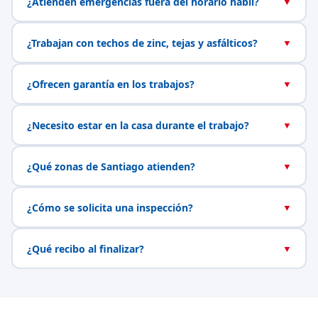
¿Atienden emergencias fuera del horario hábil?
▼
¿Trabajan con techos de zinc, tejas y asfálticos?
▼
¿Ofrecen garantía en los trabajos?
▼
¿Necesito estar en la casa durante el trabajo?
▼
¿Qué zonas de Santiago atienden?
▼
¿Cómo se solicita una inspección?
▼
¿Qué recibo al finalizar?
▼