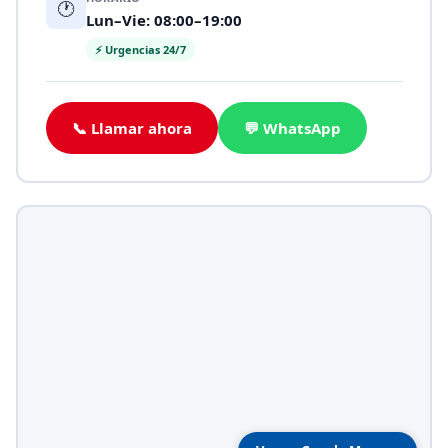
🕐
Lun–Vie: 08:00–19:00
⚡ Urgencias 24/7
📞 Llamar ahora
💬 WhatsApp