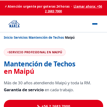
⚡ Atención urgente por goteras 24 horas ·
Llamar ahora: +56
2 2683 7000
Inicio
/
Servicios
/
Mantención de Techos
/
Maipú
SERVICIO PROFESIONAL EN MAIPÚ
Mantención de Techos
en Maipú
Más de 30 años atendiendo Maipú y toda la RM.
Garantía de servicio
en cada trabajo.
📞 +56 2 2683 7000