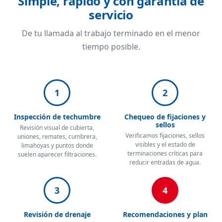
Simple, rápido y con garantía de
servicio
De tu llamada al trabajo terminado en el menor
tiempo posible.
1
2
Inspección de techumbre
Chequeo de fijaciones y
sellos
Revisión visual de cubierta,
Verificamos fijaciones, sellos
uniones, remates, cumbrera,
visibles y el estado de
limahoyas y puntos donde
terminaciones críticas para
suelen aparecer filtraciones.
reducir entradas de agua.
3
4
Revisión de drenaje
Recomendaciones y plan