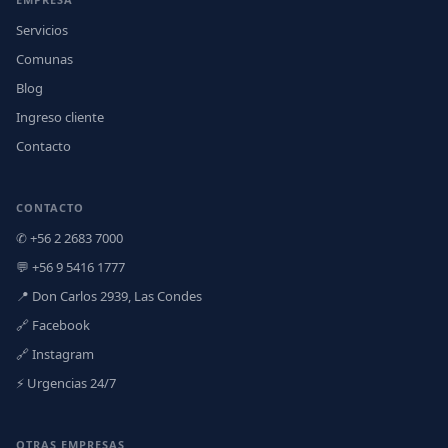
Servicios
Comunas
Blog
Ingreso cliente
Contacto
CONTACTO
✆ +56 2 2683 7000
💬 +56 9 5416 1777
📍 Don Carlos 2939, Las Condes
🔗 Facebook
🔗 Instagram
⚡ Urgencias 24/7
OTRAS EMPRESAS