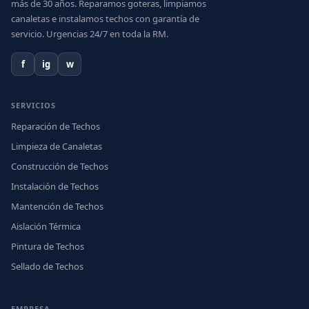
más de 30 años. Reparamos goteras, limpiamos
canaletas e instalamos techos con garantía de
servicio. Urgencias 24/7 en toda la RM.
f
ig
w
SERVICIOS
Reparación de Techos
Limpieza de Canaletas
Construcción de Techos
Instalación de Techos
Mantención de Techos
Aislación Térmica
Pintura de Techos
Sellado de Techos
EMPRESA