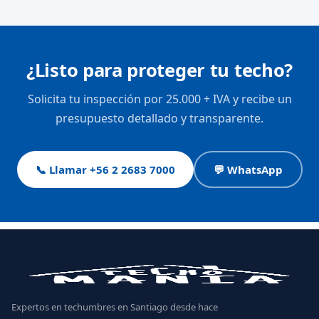
¿Listo para proteger tu techo?
Solicita tu inspección por 25.000 + IVA y recibe un
presupuesto detallado y transparente.
📞 Llamar +56 2 2683 7000
💬 WhatsApp
Expertos en techumbres en Santiago desde hace