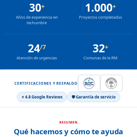
30
1.000
+
+
Años de experiencia en
Proyectos completados
techumbre
24
32
/7
+
Atención de urgencias
Comunas de la RM
CERTIFICACIONES Y RESPALDO
⭐ 4.8 Google Reviews
🛡 Garantía de servicio
RESUMEN
Qué hacemos y cómo te ayuda