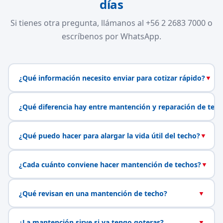
días
Si tienes otra pregunta, llámanos al +56 2 2683 7000 o
escríbenos por WhatsApp.
¿Qué información necesito enviar para cotizar rápido?
▼
¿Qué diferencia hay entre mantención y reparación de tech
¿Qué puedo hacer para alargar la vida útil del techo?
▼
¿Cada cuánto conviene hacer mantención de techos?
▼
¿Qué revisan en una mantención de techo?
▼
¿La mantención sirve si ya tengo goteras?
▼