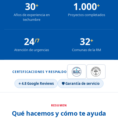
30
1.000
+
+
Años de experiencia en
Proyectos completados
techumbre
24
32
/7
+
Atención de urgencias
Comunas de la RM
CERTIFICACIONES Y RESPALDO
⭐ 4.8 Google Reviews
🛡 Garantía de servicio
RESUMEN
Qué hacemos y cómo te ayuda