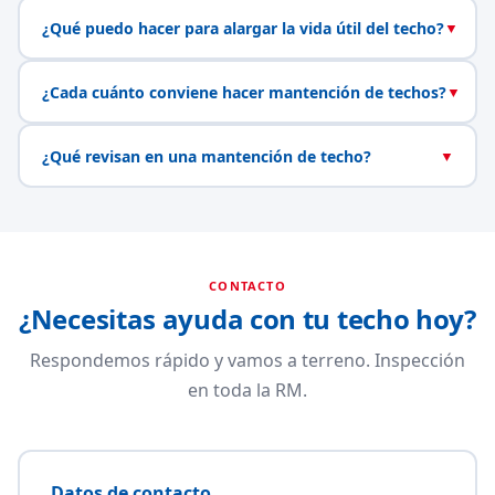
¿Qué puedo hacer para alargar la vida útil del techo?
▼
¿Cada cuánto conviene hacer mantención de techos?
▼
¿Qué revisan en una mantención de techo?
▼
CONTACTO
¿Necesitas ayuda con tu techo hoy?
Respondemos rápido y vamos a terreno. Inspección
en toda la RM.
Datos de contacto