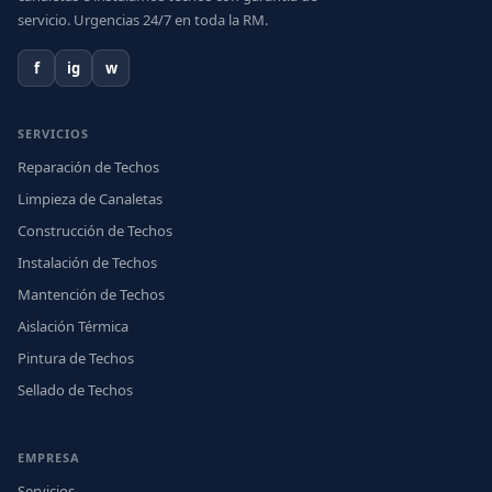
servicio. Urgencias 24/7 en toda la RM.
f
ig
w
SERVICIOS
Reparación de Techos
Limpieza de Canaletas
Construcción de Techos
Instalación de Techos
Mantención de Techos
Aislación Térmica
Pintura de Techos
Sellado de Techos
EMPRESA
Servicios