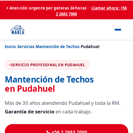
⚡ Atención urgente por goteras 24 horas ·
Llamar ahora: +56
2 2683 7000
Inicio
/
Servicios
/
Mantención de Techos
/
Pudahuel
SERVICIO PROFESIONAL EN PUDAHUEL
Mantención de Techos
en Pudahuel
Más de 30 años atendiendo Pudahuel y toda la RM.
Garantía de servicio
en cada trabajo.
📞 +56 2 2683 7000