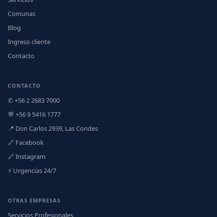
Comunas
Blog
Ingreso cliente
Contacto
CONTACTO
✆ +56 2 2683 7000
💬 +56 9 5416 1777
📍 Don Carlos 2939, Las Condes
🔗 Facebook
🔗 Instagram
⚡ Urgencias 24/7
OTRAS EMPRESAS
Servicios Profesionales