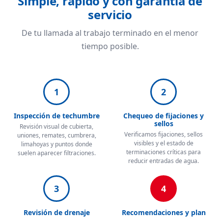
Simple, rápido y con garantía de
servicio
De tu llamada al trabajo terminado en el menor
tiempo posible.
1
2
Inspección de techumbre
Chequeo de fijaciones y
sellos
Revisión visual de cubierta,
Verificamos fijaciones, sellos
uniones, remates, cumbrera,
visibles y el estado de
limahoyas y puntos donde
terminaciones críticas para
suelen aparecer filtraciones.
reducir entradas de agua.
3
4
Revisión de drenaje
Recomendaciones y plan