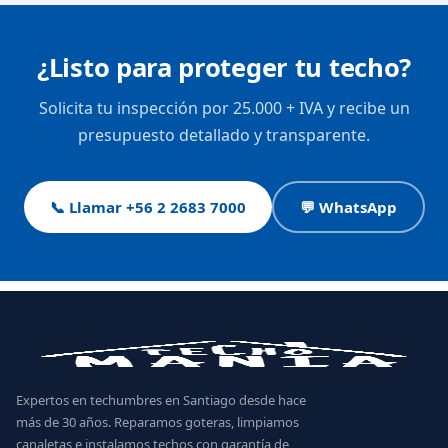
¿Listo para proteger tu techo?
Solicita tu inspección por 25.000 + IVA y recibe un
presupuesto detallado y transparente.
📞 Llamar +56 2 2683 7000
💬 WhatsApp
Expertos en techumbres en Santiago desde hace
más de 30 años. Reparamos goteras, limpiamos
canaletas e instalamos techos con garantía de