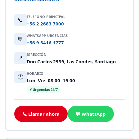
TELÉFONO PRINCIPAL
📞
+56 2 2683 7000
WHATSAPP URGENCIAS
💬
+56 9 5416 1777
DIRECCIÓN
📍
Don Carlos 2939, Las Condes, Santiago
HORARIO
🕐
Lun–Vie: 08:00–19:00
⚡ Urgencias 24/7
📞 Llamar ahora
💬 WhatsApp