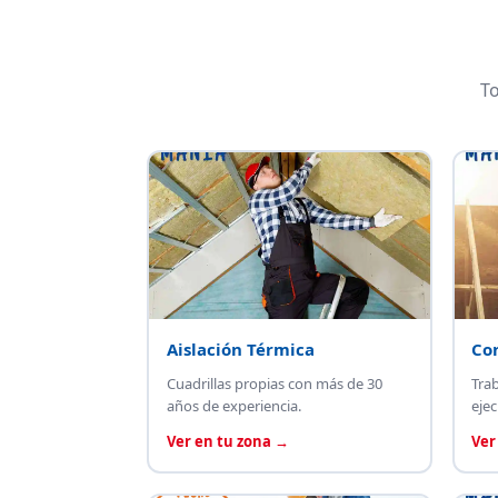
To
Aislación Térmica
Co
Cuadrillas propias con más de 30
Tra
años de experiencia.
ejec
Ver en tu zona →
Ver