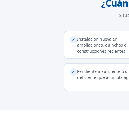
¿Cuán
Situ
Instalación nueva en
✓
ampliaciones, quinchos o
construcciones recientes.
Pendiente insuficiente o d
✓
deficiente que acumula ag