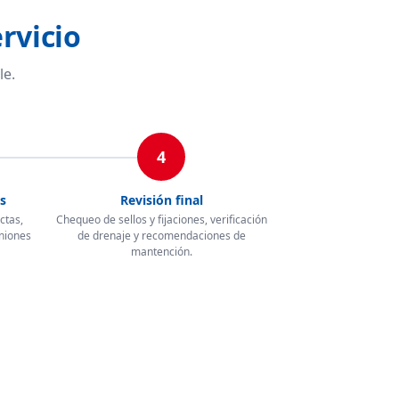
rvicio
le.
4
s
Revisión final
ctas,
Chequeo de sellos y fijaciones, verificación
uniones
de drenaje y recomendaciones de
mantención.