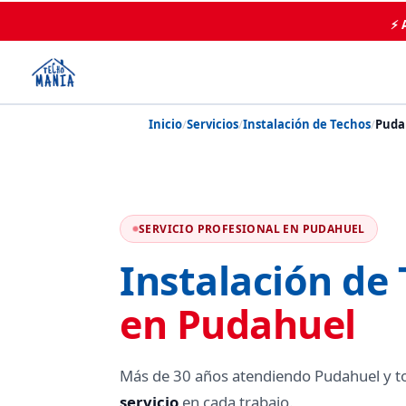
⚡ 
Inicio
/
Servicios
/
Instalación de Techos
/
Puda
SERVICIO PROFESIONAL EN PUDAHUEL
Instalación de
en Pudahuel
Más de 30 años atendiendo Pudahuel y t
servicio
en cada trabajo.