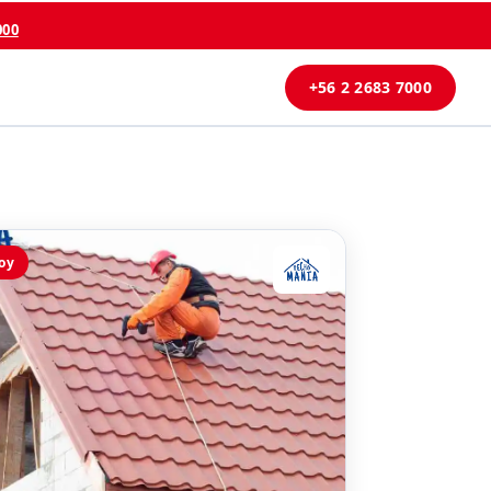
000
+56 2 2683 7000
oy