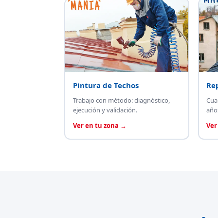
Pintura de Techos
Re
Trabajo con método: diagnóstico,
Cua
ejecución y validación.
año
Ver en tu zona →
Ver