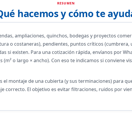
RESUMEN
Qué hacemos y cómo te ayud
iendas, ampliaciones, quinchos, bodegas y proyectos comerc
tura o costaneras), pendientes, puntos críticos (cumbrera, 
as si existen. Para una cotización rápida, envíanos por Wh
 (m² o largo × ancho). Con eso te indicamos si conviene vis
es el montaje de una cubierta (y sus terminaciones) para qu
je correcto. El objetivo es evitar filtraciones, ruidos por v