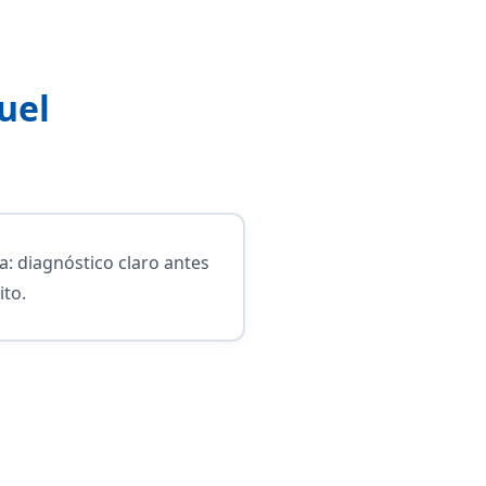
uel
 diagnóstico claro antes
ito.