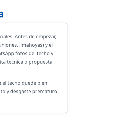
a
iales. Antes de empezar,
uniones, limahoyas) y el
atsApp fotos del techo y
ita técnica o propuesta
e el techo quede bien
iento y desgaste prematuro