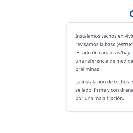
Instalamos techos en viv
revisamos la base (estruc
estado de canaletas/bajad
una referencia de medidas
preliminar.
La instalación de techos 
sellado, firme y con drena
por una mala fijación.