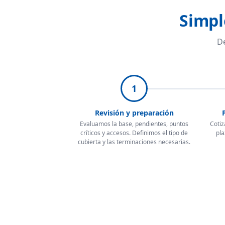
Simpl
De
1
Revisión y preparación
Evaluamos la base, pendientes, puntos
Cotiz
críticos y accesos. Definimos el tipo de
pla
cubierta y las terminaciones necesarias.