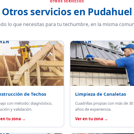
OTROS SERVICIOS
Otros servicios en Pudahuel
do lo que necesitas para tu techumbre, en la misma comun
nstrucción de Techos
Limpieza de Canaletas
bajo con método: diagnóstico,
Cuadrillas propias con más de 30
ución y validación.
años de experiencia.
 en tu zona →
Ver en tu zona →