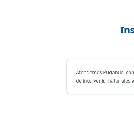
In
Atendemos Pudahuel con l
de intervenir, materiales 