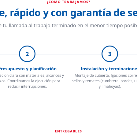
¿CÓMO TRABAJAMOS?
e, rápido y con garantía de se
 tu llamada al trabajo terminado en el menor tiempo posib
2
3
Presupuesto y planificación
Instalación y terminacione
ación clara con materiales, alcances y
Montaje de cubierta, fijaciones corre
zos. Coordinamos la ejecución para
sellos y remates (cumbrera, bordes, 
reducir interrupciones.
y limahoyas).
ENTREGABLES