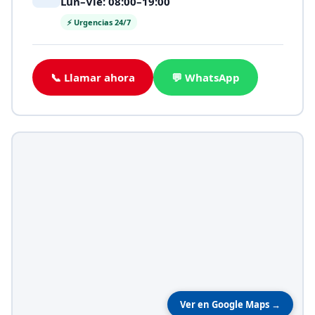
Lun–Vie: 08:00–19:00
⚡ Urgencias 24/7
📞 Llamar ahora
💬 WhatsApp
Ver en Google Maps →