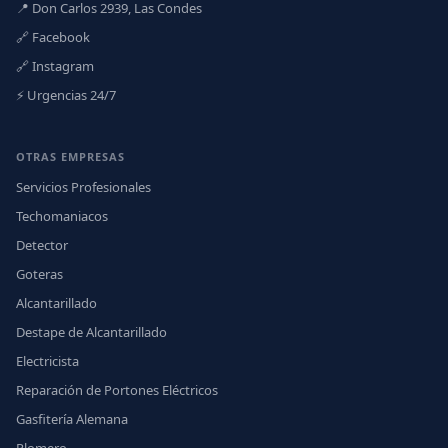
📍 Don Carlos 2939, Las Condes
🔗 Facebook
🔗 Instagram
⚡ Urgencias 24/7
OTRAS EMPRESAS
Servicios Profesionales
Techomaniacos
Detector
Goteras
Alcantarillado
Destape de Alcantarillado
Electricista
Reparación de Portones Eléctricos
Gasfitería Alemana