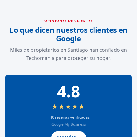
OPINIONES DE CLIENTES
Lo que dicen nuestros clientes en
Google
Miles de propietarios en Santiago han confiado en
Techomania para proteger su hogar.
4.8
★★★★★
+40 reseñas verificadas
Google My Business