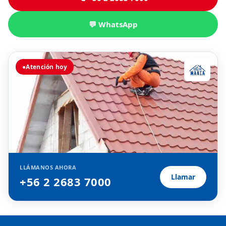
💬 WhatsApp
●
Atención hoy
LLÁMANOS AHORA
Llamar
+56 2 2683 7000