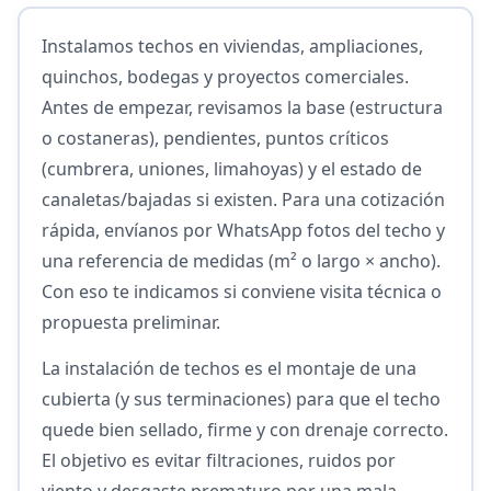
Instalamos techos en viviendas, ampliaciones,
quinchos, bodegas y proyectos comerciales.
Antes de empezar, revisamos la base (estructura
o costaneras), pendientes, puntos críticos
(cumbrera, uniones, limahoyas) y el estado de
canaletas/bajadas si existen. Para una cotización
rápida, envíanos por WhatsApp fotos del techo y
una referencia de medidas (m² o largo × ancho).
Con eso te indicamos si conviene visita técnica o
propuesta preliminar.
La instalación de techos es el montaje de una
cubierta (y sus terminaciones) para que el techo
quede bien sellado, firme y con drenaje correcto.
El objetivo es evitar filtraciones, ruidos por
viento y desgaste prematuro por una mala