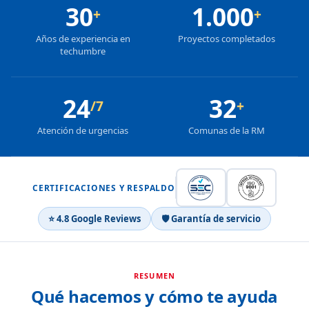
30
1.000
+
+
Años de experiencia en
Proyectos completados
techumbre
24
32
/7
+
Atención de urgencias
Comunas de la RM
CERTIFICACIONES Y RESPALDO
⭐ 4.8 Google Reviews
🛡 Garantía de servicio
RESUMEN
Qué hacemos y cómo te ayuda