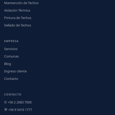
Mantención de Techos
Aislación Térmica
Pintura de Techos
Sellado de Techos
EMPRESA
Servicios
Comunas
Blog
Ingreso cliente
Contacto
CONTACTO
✆ +56 2 2683 7000
💬 +56 9 5416 1777