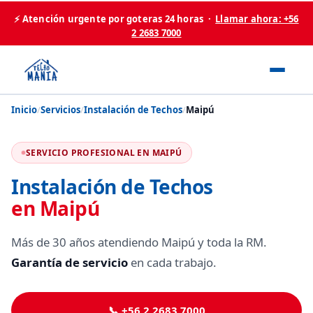
⚡ Atención urgente por goteras 24 horas ·
Llamar ahora: +56
2 2683 7000
Inicio
/
Servicios
/
Instalación de Techos
/
Maipú
SERVICIO PROFESIONAL EN MAIPÚ
Instalación de Techos
en Maipú
Más de 30 años atendiendo Maipú y toda la RM.
Garantía de servicio
en cada trabajo.
📞 +56 2 2683 7000