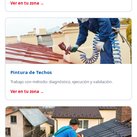
Ver en tu zona →
Pintura de Techos
Trabajo con método: diagnóstico, ejecución y validación.
Ver en tu zona →