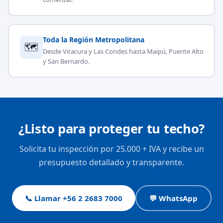
Toda la Región Metropolitana
🗺
Desde Vitacura y Las Condes hasta Maipú, Puente Alto
y San Bernardo.
¿Listo para proteger tu techo?
Solicita tu inspección por 25.000 + IVA y recibe un
presupuesto detallado y transparente.
📞 Llamar +56 2 2683 7000
💬 WhatsApp