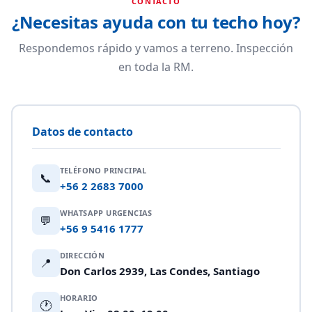
CONTACTO
¿Necesitas ayuda con tu techo hoy?
Respondemos rápido y vamos a terreno. Inspección
en toda la RM.
Datos de contacto
TELÉFONO PRINCIPAL
📞
+56 2 2683 7000
WHATSAPP URGENCIAS
💬
+56 9 5416 1777
DIRECCIÓN
📍
Don Carlos 2939, Las Condes, Santiago
HORARIO
🕐