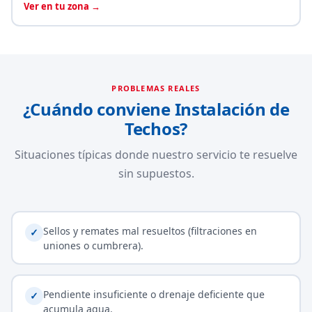
Ver en tu zona →
PROBLEMAS REALES
¿Cuándo conviene Instalación de
Techos?
Situaciones típicas donde nuestro servicio te resuelve
sin supuestos.
Sellos y remates mal resueltos (filtraciones en
✓
uniones o cumbrera).
Pendiente insuficiente o drenaje deficiente que
✓
acumula agua.