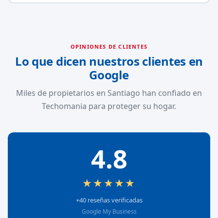
OPINIONES DE CLIENTES
Lo que dicen nuestros clientes en
Google
Miles de propietarios en Santiago han confiado en
Techomania para proteger su hogar.
4.8
★★★★★
+40 reseñas verificadas
Google My Business