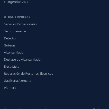
⚡ Urgencias 24/7
OTRAS EMPRESAS
Servicios Profesionales
Techomaniacos
Detector
Goteras
Alcantarillado
Destape de Alcantarillado
Electricista
Reparación de Portones Eléctricos
Gasfitería Alemana
Plomero