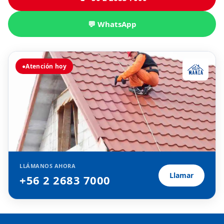
💬 WhatsApp
●
Atención hoy
LLÁMANOS AHORA
Llamar
+56 2 2683 7000