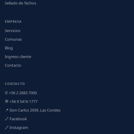
Sellado de Techos
EMPRESA
Servicios
Comunas
Blog
Ingreso cliente
Contacto
CONTACTO
✆ +56 2 2683 7000
💬 +56 9 5416 1777
📍 Don Carlos 2939, Las Condes
🔗 Facebook
🔗 Instagram