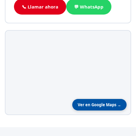
📞 Llamar ahora
💬 WhatsApp
Ver en Google Maps →