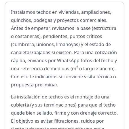
Instalamos techos en viviendas, ampliaciones,
quinchos, bodegas y proyectos comerciales.
Antes de empezar, revisamos la base (estructura
o costaneras), pendientes, puntos críticos
(cumbrera, uniones, limahoyas) y el estado de
canaletas/bajadas si existen. Para una cotización
rápida, envíanos por WhatsApp fotos del techo y
una referencia de medidas (m² o largo × ancho).
Con eso te indicamos si conviene visita técnica o
propuesta preliminar.
La instalación de techos es el montaje de una
cubierta (y sus terminaciones) para que el techo
quede bien sellado, firme y con drenaje correcto.
El objetivo es evitar filtraciones, ruidos por
viento y desgaste prematuro por una mala