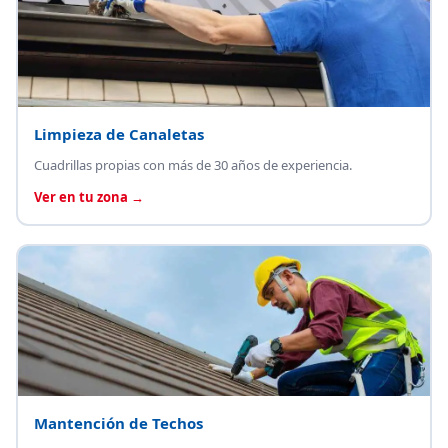
Limpieza de Canaletas
Cuadrillas propias con más de 30 años de experiencia.
Ver en tu zona →
Mantención de Techos