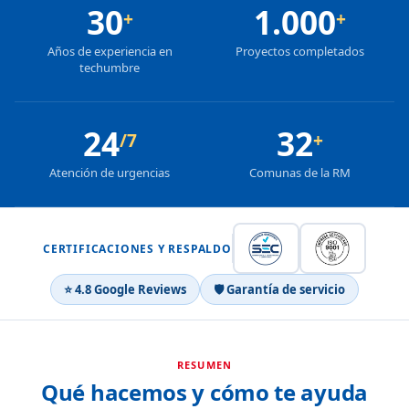
30
1.000
+
+
Años de experiencia en
Proyectos completados
techumbre
24
32
/7
+
Atención de urgencias
Comunas de la RM
CERTIFICACIONES Y RESPALDO
⭐ 4.8 Google Reviews
🛡 Garantía de servicio
RESUMEN
Qué hacemos y cómo te ayuda