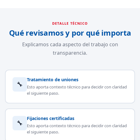
DETALLE TÉCNICO
Qué revisamos y por qué importa
Explicamos cada aspecto del trabajo con
transparencia.
Tratamiento de uniones
🔧
Esto aporta contexto técnico para decidir con claridad
el siguiente paso.
Fijaciones certificadas
🔧
Esto aporta contexto técnico para decidir con claridad
el siguiente paso.