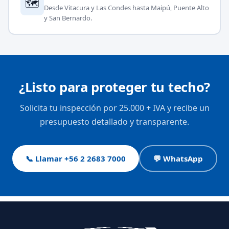
🗺
Desde Vitacura y Las Condes hasta Maipú, Puente Alto
y San Bernardo.
¿Listo para proteger tu techo?
Solicita tu inspección por 25.000 + IVA y recibe un
presupuesto detallado y transparente.
📞 Llamar +56 2 2683 7000
💬 WhatsApp