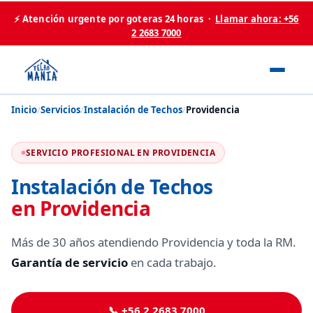
⚡ Atención urgente por goteras 24 horas ·
Llamar ahora: +56
2 2683 7000
Inicio
/
Servicios
/
Instalación de Techos
/
Providencia
SERVICIO PROFESIONAL EN PROVIDENCIA
Instalación de Techos
en Providencia
Más de 30 años atendiendo Providencia y toda la RM.
Garantía de servicio
en cada trabajo.
📞 +56 2 2683 7000