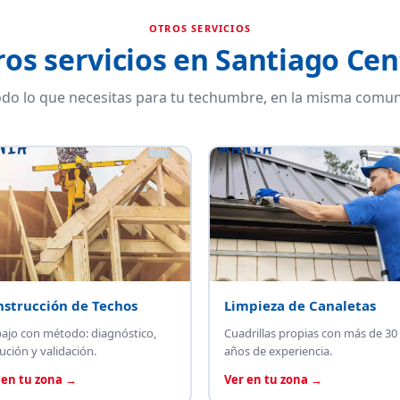
OTROS SERVICIOS
ros servicios en Santiago Cen
do lo que necesitas para tu techumbre, en la misma comun
nstrucción de Techos
Limpieza de Canaletas
bajo con método: diagnóstico,
Cuadrillas propias con más de 30
ución y validación.
años de experiencia.
 en tu zona →
Ver en tu zona →