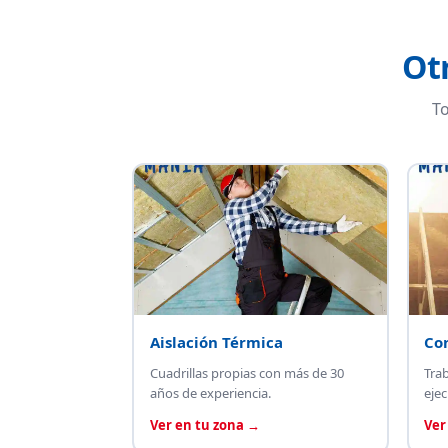
Ot
To
Aislación Térmica
Co
Cuadrillas propias con más de 30
Tra
años de experiencia.
ejec
Ver en tu zona →
Ver