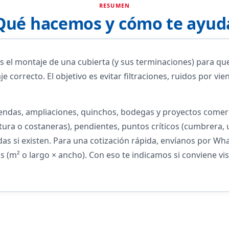
RESUMEN
Qué hacemos y cómo te ayud
es el montaje de una cubierta (y sus terminaciones) para qu
je correcto. El objetivo es evitar filtraciones, ruidos por v
iendas, ampliaciones, quinchos, bodegas y proyectos comerc
tura o costaneras), pendientes, puntos críticos (cumbrera, 
as si existen. Para una cotización rápida, envíanos por Wh
 (m² o largo × ancho). Con eso te indicamos si conviene vis