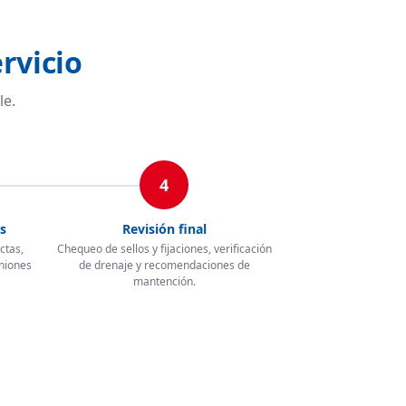
rvicio
le.
4
s
Revisión final
ctas,
Chequeo de sellos y fijaciones, verificación
uniones
de drenaje y recomendaciones de
mantención.