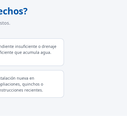
echos?
stos.
ndiente insuficiente o drenaje
ficiente que acumula agua.
stalación nueva en
pliaciones, quinchos o
nstrucciones recientes.