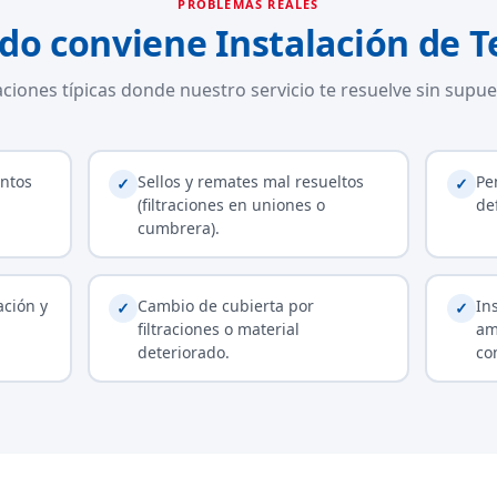
PROBLEMAS REALES
do conviene Instalación de T
aciones típicas donde nuestro servicio te resuelve sin supue
ntos
Sellos y remates mal resueltos
Pe
✓
✓
(filtraciones en uniones o
de
cumbrera).
ación y
Cambio de cubierta por
In
✓
✓
filtraciones o material
am
deteriorado.
co