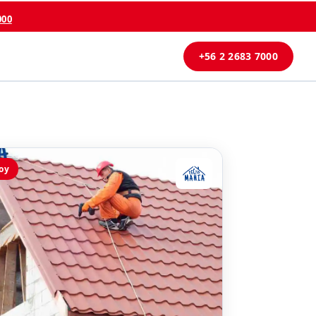
000
+56 2 2683 7000
oy