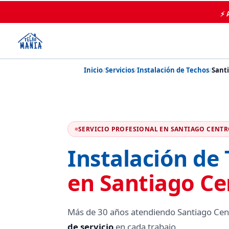
⚡ 
Inicio
/
Servicios
/
Instalación de Techos
/
Sant
SERVICIO PROFESIONAL EN SANTIAGO CENT
Instalación de
en Santiago Ce
Más de 30 años atendiendo Santiago Cen
de servicio
en cada trabajo.