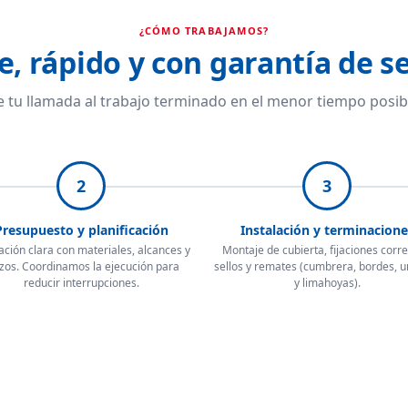
¿CÓMO TRABAJAMOS?
e, rápido y con garantía de se
 tu llamada al trabajo terminado en el menor tiempo posib
2
3
Presupuesto y planificación
Instalación y terminacione
ación clara con materiales, alcances y
Montaje de cubierta, fijaciones corre
zos. Coordinamos la ejecución para
sellos y remates (cumbrera, bordes, 
reducir interrupciones.
y limahoyas).