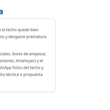
a
e el techo quede bien
iento y desgaste prematuro
iales. Antes de empezar,
uniones, limahoyas) y el
atsApp fotos del techo y
ita técnica o propuesta