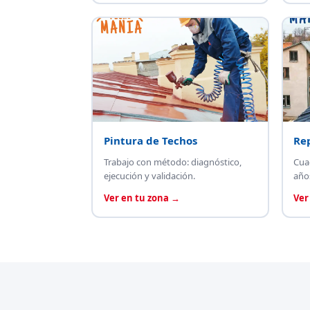
Pintura de Techos
Re
Trabajo con método: diagnóstico,
Cua
ejecución y validación.
año
Ver en tu zona →
Ver