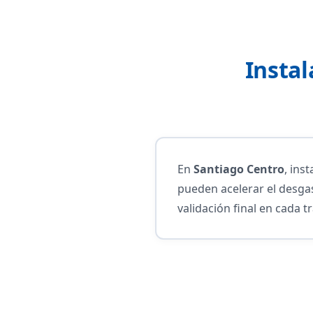
Instal
En
Santiago Centro
, ins
pueden acelerar el desgas
validación final en cada t