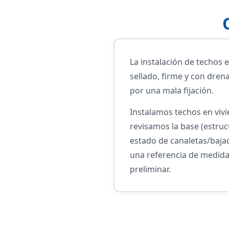
La instalación de techos 
sellado, firme y con drena
por una mala fijación.
Instalamos techos en viv
revisamos la base (estruc
estado de canaletas/bajad
una referencia de medidas
preliminar.