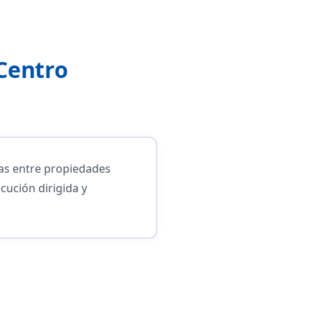
 Centro
das entre propiedades
cución dirigida y