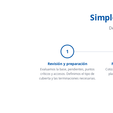
Simpl
De
1
Revisión y preparación
Evaluamos la base, pendientes, puntos
Cotiz
críticos y accesos. Definimos el tipo de
pla
cubierta y las terminaciones necesarias.