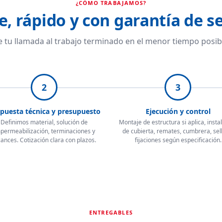
¿CÓMO TRABAJAMOS?
e, rápido y con garantía de se
 tu llamada al trabajo terminado en el menor tiempo posib
2
3
puesta técnica y presupuesto
Ejecución y control
Definimos material, solución de
Montaje de estructura si aplica, insta
permeabilización, terminaciones y
de cubierta, remates, cumbrera, sel
cances. Cotización clara con plazos.
fijaciones según especificación.
ENTREGABLES