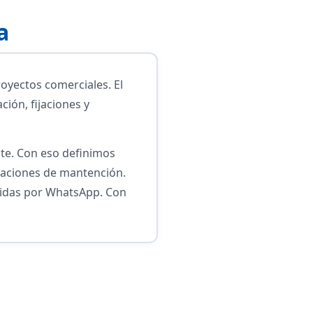
a
oyectos comerciales. El
ión, fijaciones y
nte. Con eso definimos
daciones de mantención.
edidas por WhatsApp. Con