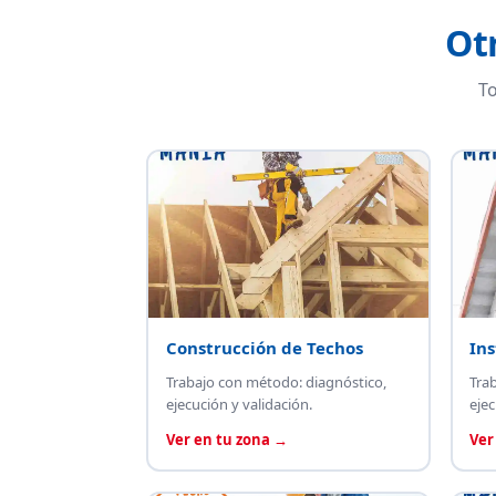
Ot
To
Construcción de Techos
Ins
Trabajo con método: diagnóstico,
Tra
ejecución y validación.
ejec
Ver en tu zona →
Ver