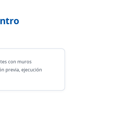
entro
antes con muros
n previa, ejecución