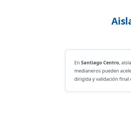
Aisl
En
Santiago Centro
, ais
medianeros pueden aceler
dirigida y validación final