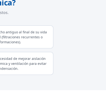
ica?
stos.
cho antiguo al final de su vida
l (filtraciones recurrentes o
formaciones).
cesidad de mejorar aislación
rmica y ventilación para evitar
ndensación.