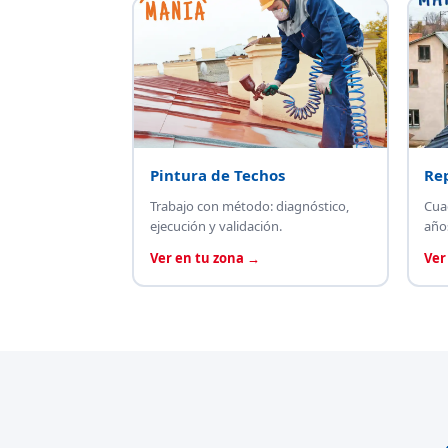
Pintura de Techos
Re
Trabajo con método: diagnóstico,
Cua
ejecución y validación.
año
Ver en tu zona →
Ver