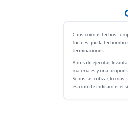
Construimos techos compl
foco es que la techumbre 
terminaciones.
Antes de ejecutar, levant
materiales y una propues
Si buscas cotizar, lo más
esa info te indicamos el s