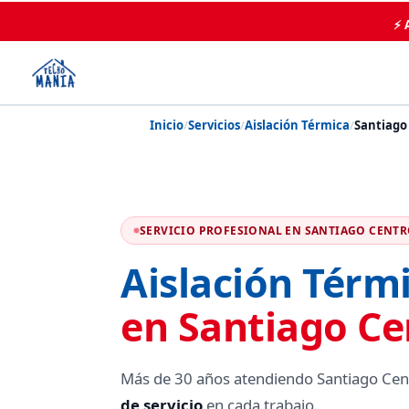
⚡ 
Inicio
/
Servicios
/
Aislación Térmica
/
Santiago
SERVICIO PROFESIONAL EN SANTIAGO CENT
Aislación Térm
en Santiago Ce
Más de 30 años atendiendo Santiago Cen
de servicio
en cada trabajo.