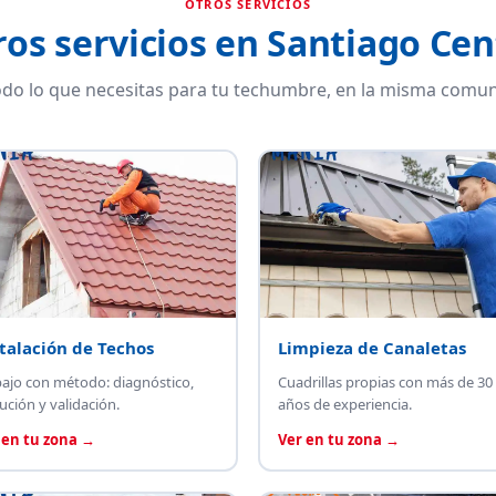
OTROS SERVICIOS
ros servicios en Santiago Cen
do lo que necesitas para tu techumbre, en la misma comun
talación de Techos
Limpieza de Canaletas
bajo con método: diagnóstico,
Cuadrillas propias con más de 30
ución y validación.
años de experiencia.
 en tu zona →
Ver en tu zona →