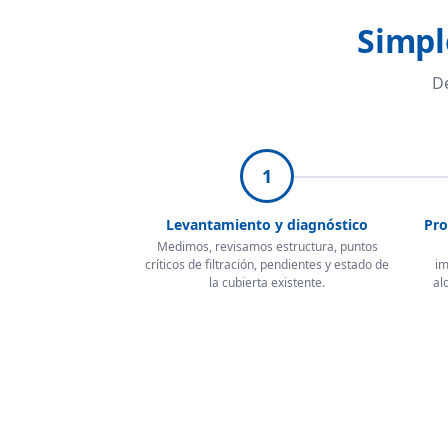
Simpl
De
1
Levantamiento y diagnóstico
Pro
Medimos, revisamos estructura, puntos
críticos de filtración, pendientes y estado de
im
la cubierta existente.
al