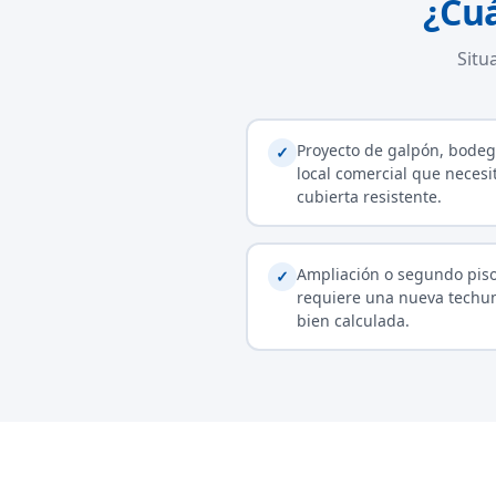
¿Cu
Situ
Proyecto de galpón, bodeg
✓
local comercial que necesi
cubierta resistente.
Ampliación o segundo pis
✓
requiere una nueva tech
bien calculada.