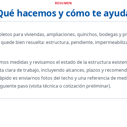
RESUMEN
Qué hacemos y cómo te ayud
etos para viviendas, ampliaciones, quinchos, bodegas y pr
quede bien resuelta: estructura, pendiente, impermeabilizac
amos medidas y revisamos el estado de la estructura existe
ta clara de trabajo, incluyendo alcances, plazos y recomen
 rápido es enviarnos fotos del techo y una referencia de m
iguiente paso (visita técnica o cotización preliminar).