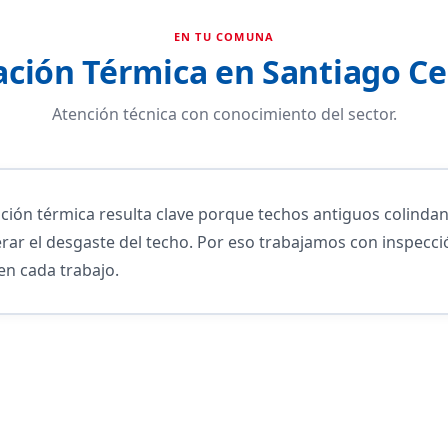
EN TU COMUNA
ación Térmica en Santiago C
Atención técnica con conocimiento del sector.
lación térmica resulta clave porque techos antiguos colind
ar el desgaste del techo. Por eso trabajamos con inspecció
 en cada trabajo.