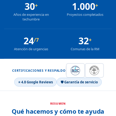
30
1.000
+
+
Años de experiencia en
Proyectos completados
techumbre
24
32
/7
+
Atención de urgencias
Comunas de la RM
CERTIFICACIONES Y RESPALDO
⭐ 4.8 Google Reviews
🛡 Garantía de servicio
RESUMEN
Qué hacemos y cómo te ayuda