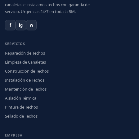
canaletas e instalamos techos con garantía de
servicio. Urgencias 24/7 en toda la RM.
f
ig
w
SERVICIOS
Reparación de Techos
Limpieza de Canaletas
Construcción de Techos
Instalación de Techos
Mantención de Techos
Aislación Térmica
Pintura de Techos
Sellado de Techos
EMPRESA