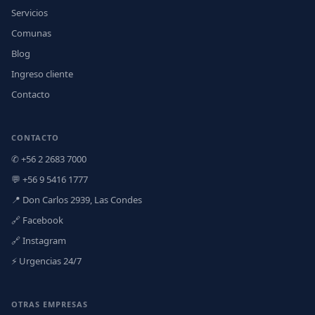
Servicios
Comunas
Blog
Ingreso cliente
Contacto
CONTACTO
✆ +56 2 2683 7000
💬 +56 9 5416 1777
📍 Don Carlos 2939, Las Condes
🔗 Facebook
🔗 Instagram
⚡ Urgencias 24/7
OTRAS EMPRESAS