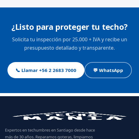
¿Listo para proteger tu techo?
Solicita tu inspección por 25.000 + IVA y recibe un
presupuesto detallado y transparente.
📞 Llamar +56 2 2683 7000
💬 WhatsApp
Expertos en techumbres en Santiago desde hace
más de 30 años. Reparamos goteras, limpiamos