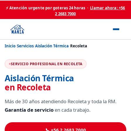
⚡ Atención urgente por goteras 24 horas ·
Llamar ahora: +56
2 2683 7000
Inicio
/
Servicios
/
Aislación Térmica
/
Recoleta
SERVICIO PROFESIONAL EN RECOLETA
Aislación Térmica
en Recoleta
Más de 30 años atendiendo Recoleta y toda la RM.
Garantía de servicio
en cada trabajo.
📞 +56 2 2683 7000