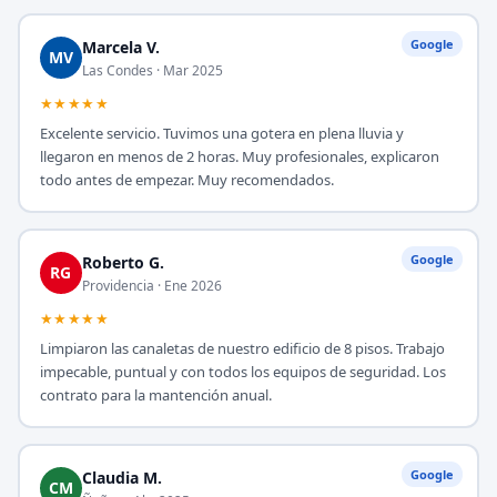
Google
Marcela V.
MV
Las Condes · Mar 2025
★★★★★
Excelente servicio. Tuvimos una gotera en plena lluvia y
llegaron en menos de 2 horas. Muy profesionales, explicaron
todo antes de empezar. Muy recomendados.
Google
Roberto G.
RG
Providencia · Ene 2026
★★★★★
Limpiaron las canaletas de nuestro edificio de 8 pisos. Trabajo
impecable, puntual y con todos los equipos de seguridad. Los
contrato para la mantención anual.
Google
Claudia M.
CM