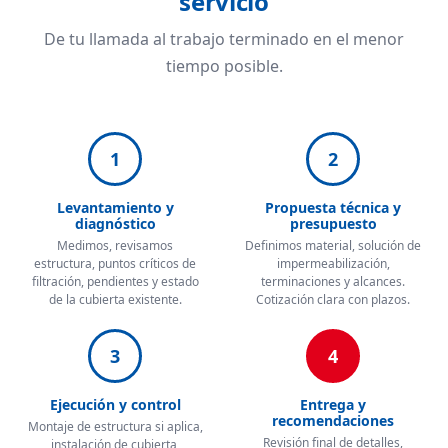
servicio
De tu llamada al trabajo terminado en el menor
tiempo posible.
1
2
Levantamiento y
Propuesta técnica y
diagnóstico
presupuesto
Medimos, revisamos
Definimos material, solución de
estructura, puntos críticos de
impermeabilización,
filtración, pendientes y estado
terminaciones y alcances.
de la cubierta existente.
Cotización clara con plazos.
3
4
Ejecución y control
Entrega y
recomendaciones
Montaje de estructura si aplica,
Revisión final de detalles,
instalación de cubierta,