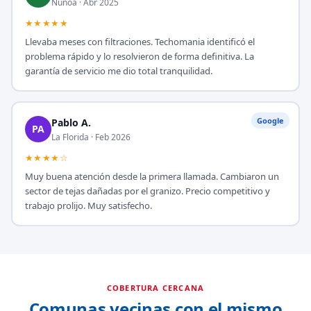
Ñuñoa · Abr 2025
★★★★★
Llevaba meses con filtraciones. Techomania identificó el
problema rápido y lo resolvieron de forma definitiva. La
garantía de servicio me dio total tranquilidad.
Google
Pablo A.
PA
La Florida · Feb 2026
★★★★☆
Muy buena atención desde la primera llamada. Cambiaron un
sector de tejas dañadas por el granizo. Precio competitivo y
trabajo prolijo. Muy satisfecho.
COBERTURA CERCANA
Comunas vecinas con el mismo