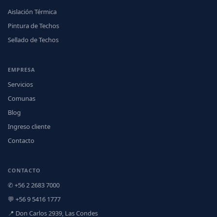
Aislación Térmica
Pintura de Techos
Sellado de Techos
EMPRESA
Servicios
Comunas
Blog
Ingreso cliente
Contacto
CONTACTO
✆ +56 2 2683 7000
💬 +56 9 5416 1777
📍 Don Carlos 2939, Las Condes