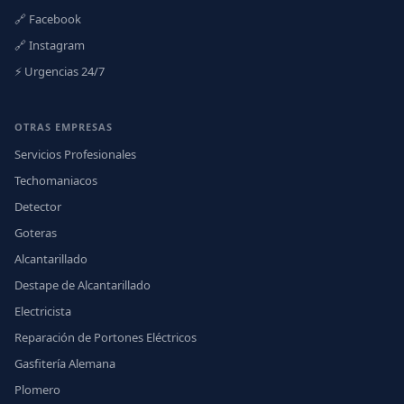
🔗 Facebook
🔗 Instagram
⚡ Urgencias 24/7
OTRAS EMPRESAS
Servicios Profesionales
Techomaniacos
Detector
Goteras
Alcantarillado
Destape de Alcantarillado
Electricista
Reparación de Portones Eléctricos
Gasfitería Alemana
Plomero