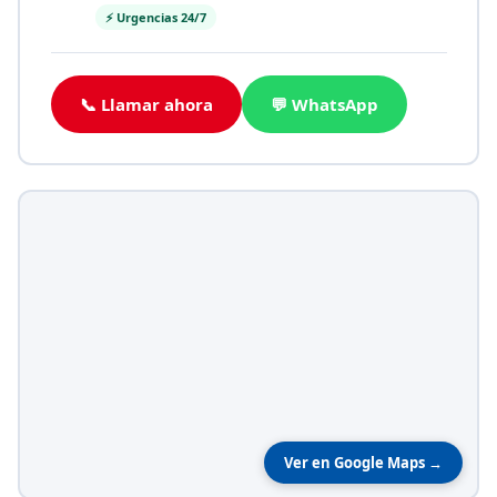
⚡ Urgencias 24/7
📞 Llamar ahora
💬 WhatsApp
Ver en Google Maps →