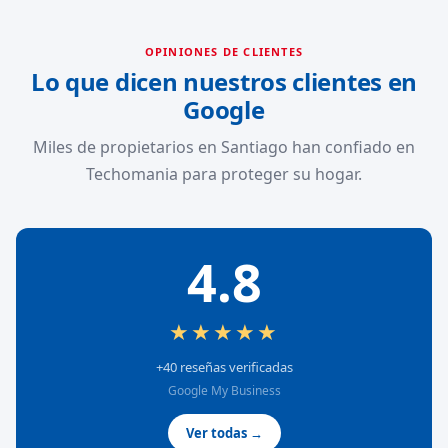
OPINIONES DE CLIENTES
Lo que dicen nuestros clientes en
Google
Miles de propietarios en Santiago han confiado en
Techomania para proteger su hogar.
4.8
★★★★★
+40 reseñas verificadas
Google My Business
Ver todas →