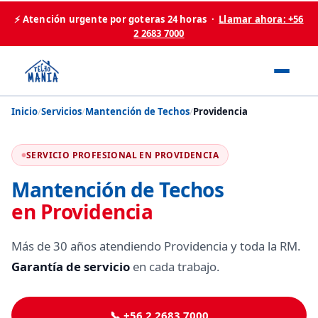
⚡ Atención urgente por goteras 24 horas ·
Llamar ahora: +56
2 2683 7000
Inicio
/
Servicios
/
Mantención de Techos
/
Providencia
SERVICIO PROFESIONAL EN PROVIDENCIA
Mantención de Techos
en Providencia
Más de 30 años atendiendo Providencia y toda la RM.
Garantía de servicio
en cada trabajo.
📞 +56 2 2683 7000