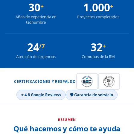
30
1.000
+
+
Años de experiencia en
Proyectos completados
techumbre
24
32
/7
+
Atención de urgencias
Comunas de la RM
CERTIFICACIONES Y RESPALDO
⭐ 4.8 Google Reviews
🛡 Garantía de servicio
RESUMEN
Qué hacemos y cómo te ayuda