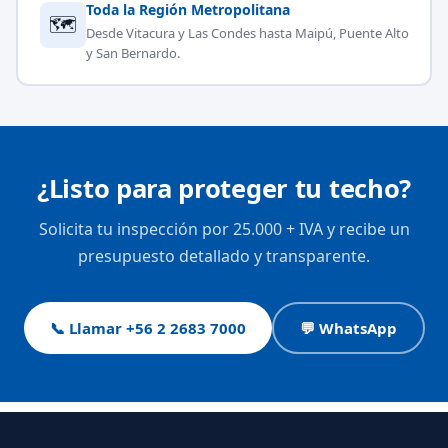
Toda la Región Metropolitana
🗺
Desde Vitacura y Las Condes hasta Maipú, Puente Alto
y San Bernardo.
¿Listo para proteger tu techo?
Solicita tu inspección por 25.000 + IVA y recibe un
presupuesto detallado y transparente.
📞 Llamar +56 2 2683 7000
💬 WhatsApp