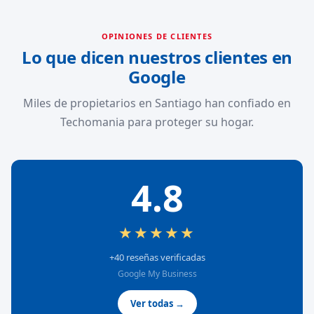
OPINIONES DE CLIENTES
Lo que dicen nuestros clientes en
Google
Miles de propietarios en Santiago han confiado en
Techomania para proteger su hogar.
4.8
★★★★★
+40 reseñas verificadas
Google My Business
Ver todas →