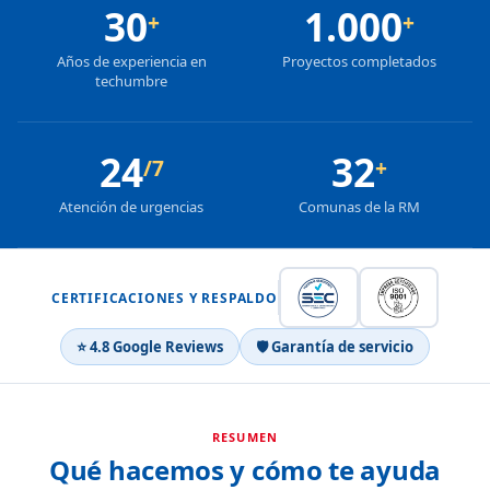
30
1.000
+
+
Años de experiencia en
Proyectos completados
techumbre
24
32
/7
+
Atención de urgencias
Comunas de la RM
CERTIFICACIONES Y RESPALDO
⭐ 4.8 Google Reviews
🛡 Garantía de servicio
RESUMEN
Qué hacemos y cómo te ayuda