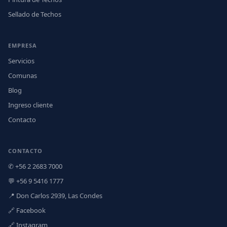
Sellado de Techos
EMPRESA
Servicios
Comunas
Blog
Ingreso cliente
Contacto
CONTACTO
✆ +56 2 2683 7000
💬 +56 9 5416 1777
📍 Don Carlos 2939, Las Condes
🔗 Facebook
🔗 Instagram