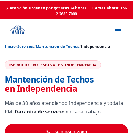
⚡ Atención urgente por goteras 24 horas ·
Llamar ahora: +56
2 2683 7000
Inicio
/
Servicios
/
Mantención de Techos
/
Independencia
SERVICIO PROFESIONAL EN INDEPENDENCIA
Mantención de Techos
en Independencia
Más de 30 años atendiendo Independencia y toda la
RM.
Garantía de servicio
en cada trabajo.
📞 +56 2 2683 7000