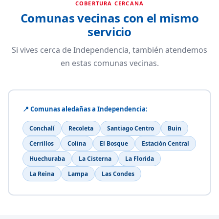
COBERTURA CERCANA
Comunas vecinas con el mismo
servicio
Si vives cerca de Independencia, también atendemos
en estas comunas vecinas.
📍 Comunas aledañas a Independencia:
Conchalí
Recoleta
Santiago Centro
Buin
Cerrillos
Colina
El Bosque
Estación Central
Huechuraba
La Cisterna
La Florida
La Reina
Lampa
Las Condes