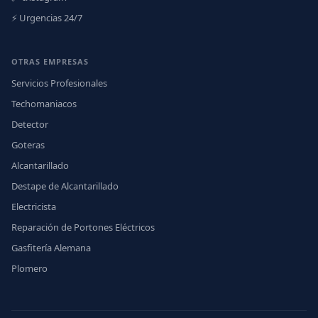
⚡ Urgencias 24/7
OTRAS EMPRESAS
Servicios Profesionales
Techomaniacos
Detector
Goteras
Alcantarillado
Destape de Alcantarillado
Electricista
Reparación de Portones Eléctricos
Gasfitería Alemana
Plomero