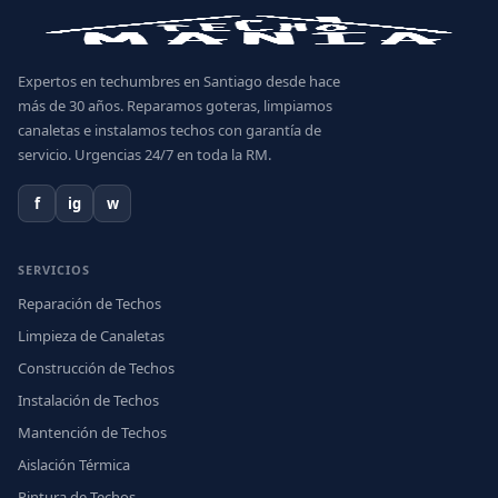
Expertos en techumbres en Santiago desde hace
más de 30 años. Reparamos goteras, limpiamos
canaletas e instalamos techos con garantía de
servicio. Urgencias 24/7 en toda la RM.
f
ig
w
SERVICIOS
Reparación de Techos
Limpieza de Canaletas
Construcción de Techos
Instalación de Techos
Mantención de Techos
Aislación Térmica
Pintura de Techos