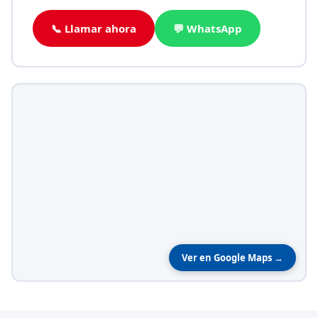
📞 Llamar ahora
💬 WhatsApp
Ver en Google Maps →