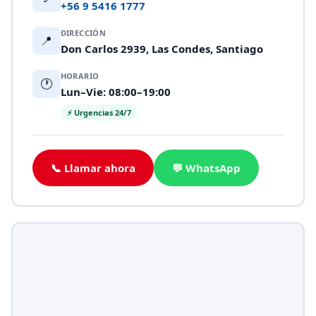
+56 9 5416 1777
DIRECCIÓN
📍
Don Carlos 2939, Las Condes, Santiago
HORARIO
🕐
Lun–Vie: 08:00–19:00
⚡ Urgencias 24/7
📞 Llamar ahora
💬 WhatsApp