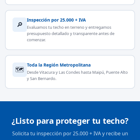
Inspección por 25.000 + IVA
🔎
Evaluamos tu techo en terreno y entregamos
presupuesto detallado y transparente antes de
comenzar.
Toda la Región Metropolitana
🗺
Desde Vitacura y Las Condes hasta Maipú, Puente Alto
y San Bernardo.
¿Listo para proteger tu techo?
Solicita tu inspección por 25.000 + IVA y recibe un