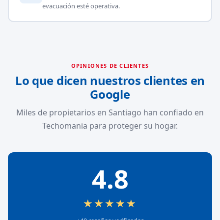
evacuación esté operativa.
OPINIONES DE CLIENTES
Lo que dicen nuestros clientes en
Google
Miles de propietarios en Santiago han confiado en
Techomania para proteger su hogar.
4.8
★★★★★