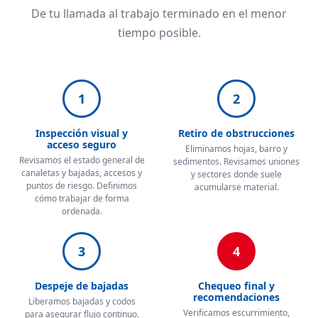
De tu llamada al trabajo terminado en el menor
tiempo posible.
1
2
Inspección visual y
Retiro de obstrucciones
acceso seguro
Eliminamos hojas, barro y
Revisamos el estado general de
sedimentos. Revisamos uniones
canaletas y bajadas, accesos y
y sectores donde suele
puntos de riesgo. Definimos
acumularse material.
cómo trabajar de forma
ordenada.
3
4
Despeje de bajadas
Chequeo final y
recomendaciones
Liberamos bajadas y codos
Verificamos escurrimiento,
para asegurar flujo continuo.