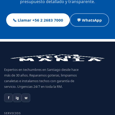
presupuesto detallado y transparente.
📞 Llamar +56 2 2683 7000
💬 WhatsApp
Expertos en techumbres en Santiago desde hace
más de 30 años. Reparamos goteras, limpiamos
canaletas e instalamos techos con garantía de
servicio. Urgencias 24/7 en toda la RM.
f
ig
w
SERVICIOS