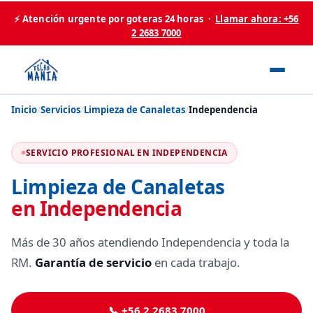
⚡ Atención urgente por goteras 24 horas ·
Llamar ahora: +56
2 2683 7000
Inicio
/
Servicios
/
Limpieza de Canaletas
/
Independencia
SERVICIO PROFESIONAL EN INDEPENDENCIA
Limpieza de Canaletas
en Independencia
Más de 30 años atendiendo Independencia y toda la
RM.
Garantía de servicio
en cada trabajo.
📞 +56 2 2683 7000