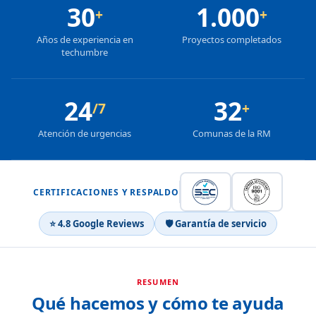
30
1.000
+
+
Años de experiencia en
Proyectos completados
techumbre
24
32
/7
+
Atención de urgencias
Comunas de la RM
CERTIFICACIONES Y RESPALDO
⭐ 4.8 Google Reviews
🛡 Garantía de servicio
RESUMEN
Qué hacemos y cómo te ayuda