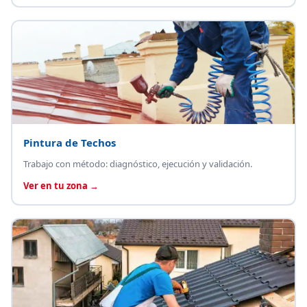
Pintura de Techos
Trabajo con método: diagnóstico, ejecución y validación.
Ver en tu zona →