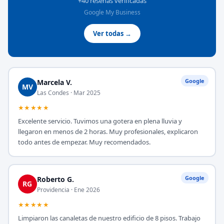
+40 reseñas verificadas
Google My Business
Ver todas →
Google
Marcela V.
MV
Las Condes · Mar 2025
★★★★★
Excelente servicio. Tuvimos una gotera en plena lluvia y
llegaron en menos de 2 horas. Muy profesionales, explicaron
todo antes de empezar. Muy recomendados.
Google
Roberto G.
RG
Providencia · Ene 2026
★★★★★
Limpiaron las canaletas de nuestro edificio de 8 pisos. Trabajo