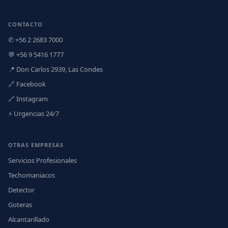
CONTACTO
✆ +56 2 2683 7000
💬 +56 9 5416 1777
📍 Don Carlos 2939, Las Condes
🔗 Facebook
🔗 Instagram
⚡ Urgencias 24/7
OTRAS EMPRESAS
Servicios Profesionales
Techomaniacos
Detector
Goteras
Alcantarillado