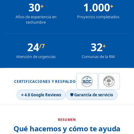
30
1.000
+
+
Años de experiencia en
Proyectos completados
techumbre
24
32
/7
+
Atención de urgencias
Comunas de la RM
CERTIFICACIONES Y RESPALDO
⭐ 4.8 Google Reviews
🛡 Garantía de servicio
RESUMEN
Qué hacemos y cómo te ayuda