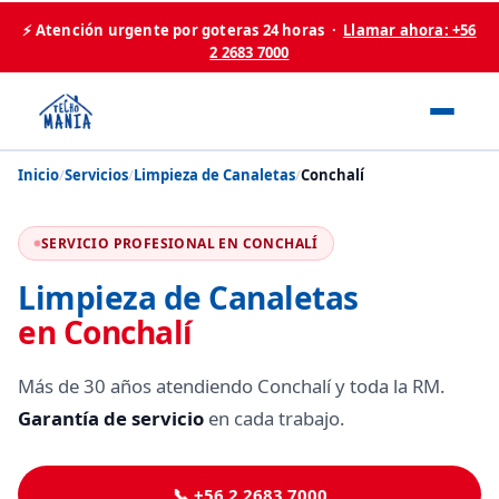
⚡ Atención urgente por goteras 24 horas ·
Llamar ahora: +56
2 2683 7000
Inicio
/
Servicios
/
Limpieza de Canaletas
/
Conchalí
SERVICIO PROFESIONAL EN CONCHALÍ
Limpieza de Canaletas
en Conchalí
Más de 30 años atendiendo Conchalí y toda la RM.
Garantía de servicio
en cada trabajo.
📞 +56 2 2683 7000