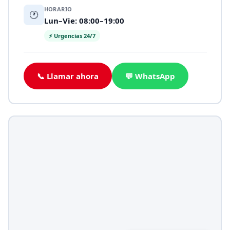
HORARIO
🕐
Lun–Vie: 08:00–19:00
⚡ Urgencias 24/7
📞 Llamar ahora
💬 WhatsApp