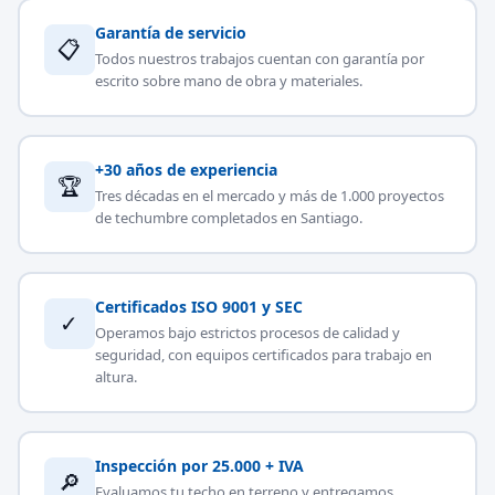
Garantía de servicio
📋
Todos nuestros trabajos cuentan con garantía por
escrito sobre mano de obra y materiales.
+30 años de experiencia
🏆
Tres décadas en el mercado y más de 1.000 proyectos
de techumbre completados en Santiago.
Certificados ISO 9001 y SEC
✓
Operamos bajo estrictos procesos de calidad y
seguridad, con equipos certificados para trabajo en
altura.
Inspección por 25.000 + IVA
🔎
Evaluamos tu techo en terreno y entregamos