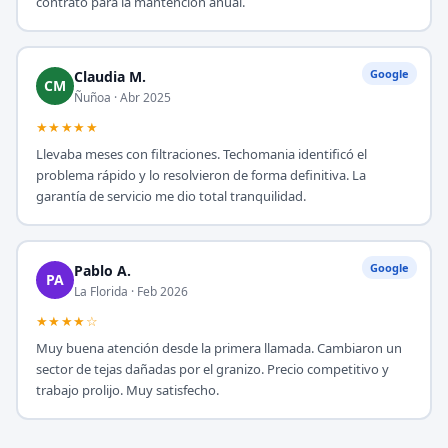
contrato para la mantención anual.
Google
Claudia M.
CM
Ñuñoa · Abr 2025
★★★★★
Llevaba meses con filtraciones. Techomania identificó el
problema rápido y lo resolvieron de forma definitiva. La
garantía de servicio me dio total tranquilidad.
Google
Pablo A.
PA
La Florida · Feb 2026
★★★★☆
Muy buena atención desde la primera llamada. Cambiaron un
sector de tejas dañadas por el granizo. Precio competitivo y
trabajo prolijo. Muy satisfecho.