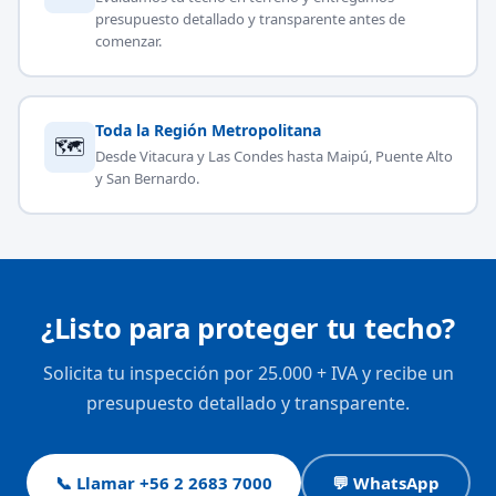
presupuesto detallado y transparente antes de
comenzar.
Toda la Región Metropolitana
🗺
Desde Vitacura y Las Condes hasta Maipú, Puente Alto
y San Bernardo.
¿Listo para proteger tu techo?
Solicita tu inspección por 25.000 + IVA y recibe un
presupuesto detallado y transparente.
📞 Llamar +56 2 2683 7000
💬 WhatsApp