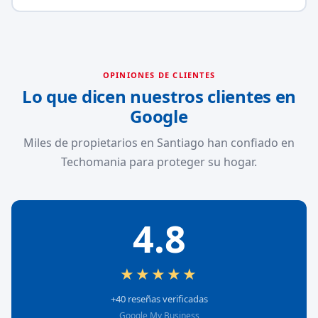
OPINIONES DE CLIENTES
Lo que dicen nuestros clientes en
Google
Miles de propietarios en Santiago han confiado en
Techomania para proteger su hogar.
4.8
★★★★★
+40 reseñas verificadas
Google My Business