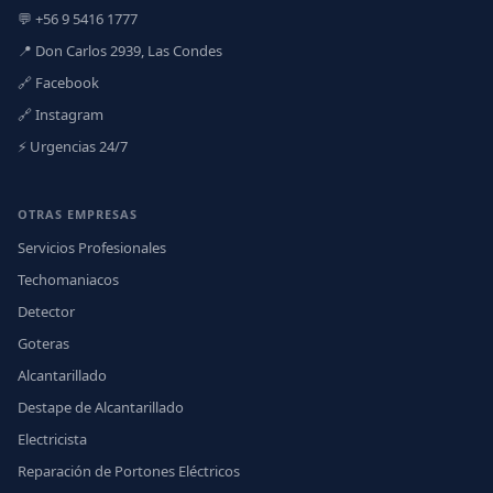
💬 +56 9 5416 1777
📍 Don Carlos 2939, Las Condes
🔗 Facebook
🔗 Instagram
⚡ Urgencias 24/7
OTRAS EMPRESAS
Servicios Profesionales
Techomaniacos
Detector
Goteras
Alcantarillado
Destape de Alcantarillado
Electricista
Reparación de Portones Eléctricos