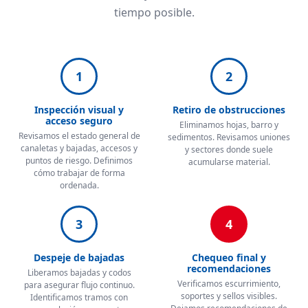
tiempo posible.
1
2
Inspección visual y
Retiro de obstrucciones
acceso seguro
Eliminamos hojas, barro y
Revisamos el estado general de
sedimentos. Revisamos uniones
canaletas y bajadas, accesos y
y sectores donde suele
puntos de riesgo. Definimos
acumularse material.
cómo trabajar de forma
ordenada.
3
4
Despeje de bajadas
Chequeo final y
recomendaciones
Liberamos bajadas y codos
Verificamos escurrimiento,
para asegurar flujo continuo.
soportes y sellos visibles.
Identificamos tramos con