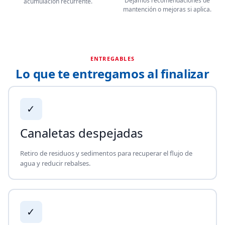
Dejamos recomendaciones de
acumulación recurrente.
mantención o mejoras si aplica.
ENTREGABLES
Lo que te entregamos al finalizar
✓
Canaletas despejadas
Retiro de residuos y sedimentos para recuperar el flujo de
agua y reducir rebalses.
✓