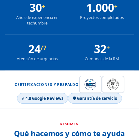
30
1.000
+
+
Años de experiencia en
Proyectos completados
techumbre
24
32
/7
+
Atención de urgencias
Comunas de la RM
CERTIFICACIONES Y RESPALDO
⭐ 4.8 Google Reviews
🛡 Garantía de servicio
RESUMEN
Qué hacemos y cómo te ayuda