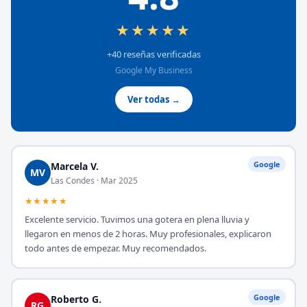
★★★★★
+40 reseñas verificadas
Google My Business
Ver todas →
Google
Marcela V.
MV
Las Condes · Mar 2025
★★★★★
Excelente servicio. Tuvimos una gotera en plena lluvia y
llegaron en menos de 2 horas. Muy profesionales, explicaron
todo antes de empezar. Muy recomendados.
Google
Roberto G.
RG