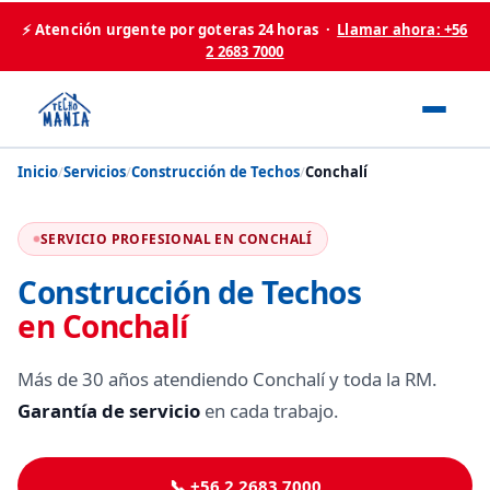
⚡ Atención urgente por goteras 24 horas ·
Llamar ahora: +56
2 2683 7000
Inicio
/
Servicios
/
Construcción de Techos
/
Conchalí
SERVICIO PROFESIONAL EN CONCHALÍ
Construcción de Techos
en Conchalí
Más de 30 años atendiendo Conchalí y toda la RM.
Garantía de servicio
en cada trabajo.
📞 +56 2 2683 7000