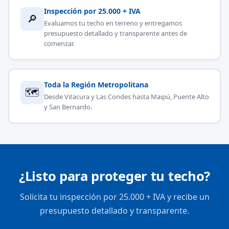
Inspección por 25.000 + IVA
🔎
Evaluamos tu techo en terreno y entregamos
presupuesto detallado y transparente antes de
comenzar.
Toda la Región Metropolitana
🗺
Desde Vitacura y Las Condes hasta Maipú, Puente Alto
y San Bernardo.
¿Listo para proteger tu techo?
Solicita tu inspección por 25.000 + IVA y recibe un
presupuesto detallado y transparente.