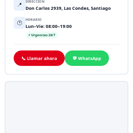
DIRECCIÓN
📍
Don Carlos 2939, Las Condes, Santiago
HORARIO
🕐
Lun–Vie: 08:00–19:00
⚡ Urgencias 24/7
📞 Llamar ahora
💬 WhatsApp