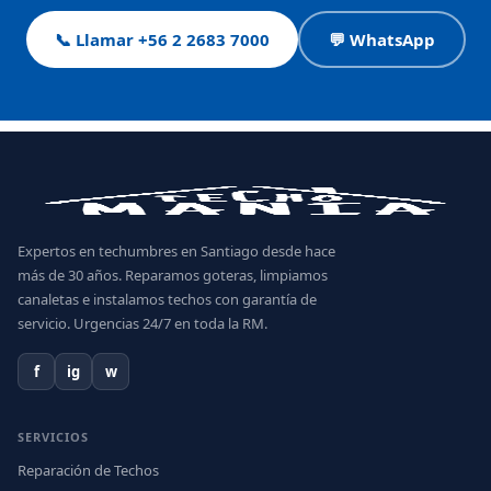
📞 Llamar +56 2 2683 7000
💬 WhatsApp
Expertos en techumbres en Santiago desde hace
más de 30 años. Reparamos goteras, limpiamos
canaletas e instalamos techos con garantía de
servicio. Urgencias 24/7 en toda la RM.
f
ig
w
SERVICIOS
Reparación de Techos