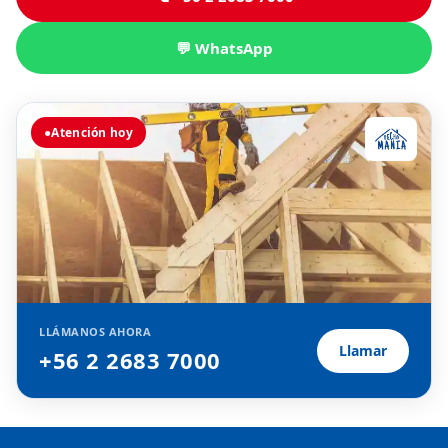
💬 WhatsApp
●
Atención hoy
LLÁMANOS AHORA
Llamar
+56 2 2683 7000