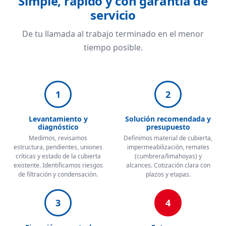
Simple, rápido y con garantía de
servicio
De tu llamada al trabajo terminado en el menor
tiempo posible.
1
2
Levantamiento y
Solución recomendada y
diagnóstico
presupuesto
Medimos, revisamos
Definimos material de cubierta,
estructura, pendientes, uniones
impermeabilización, remates
críticas y estado de la cubierta
(cumbrera/limahoyas) y
existente. Identificamos riesgos
alcances. Cotización clara con
de filtración y condensación.
plazos y etapas.
3
4