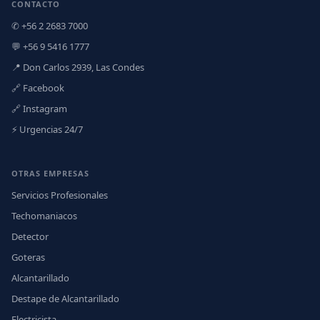
CONTACTO
✆ +56 2 2683 7000
💬 +56 9 5416 1777
📍 Don Carlos 2939, Las Condes
🔗 Facebook
🔗 Instagram
⚡ Urgencias 24/7
OTRAS EMPRESAS
Servicios Profesionales
Techomaniacos
Detector
Goteras
Alcantarillado
Destape de Alcantarillado
Electricista