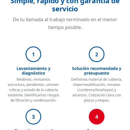
Simple, rápido y con garantía de
servicio
De tu llamada al trabajo terminado en el menor
tiempo posible.
1
2
Levantamiento y
Solución recomendada y
diagnóstico
presupuesto
Medimos, revisamos
Definimos material de cubierta,
estructura, pendientes, uniones
impermeabilización, remates
críticas y estado de la cubierta
(cumbrera/limahoyas) y
existente. Identificamos riesgos
alcances. Cotización clara con
de filtración y condensación.
plazos y etapas.
3
4