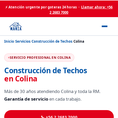
⚡ Atención urgente por goteras 24 horas ·
Llamar ahora: +56
2 2683 7000
Inicio
/
Servicios
/
Construcción de Techos
/
Colina
SERVICIO PROFESIONAL EN COLINA
Construcción de Techos
en Colina
Más de 30 años atendiendo Colina y toda la RM.
Garantía de servicio
en cada trabajo.
📞 +56 2 2683 7000