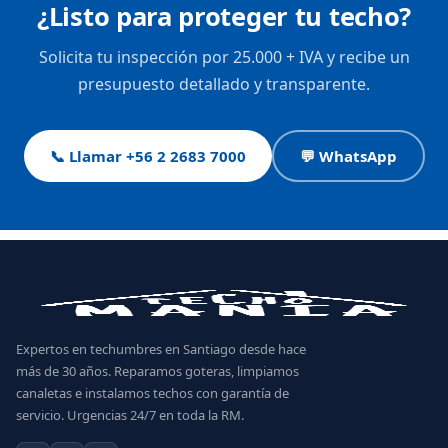
¿Listo para proteger tu techo?
Solicita tu inspección por 25.000 + IVA y recibe un
presupuesto detallado y transparente.
📞 Llamar +56 2 2683 7000
💬 WhatsApp
Expertos en techumbres en Santiago desde hace
más de 30 años. Reparamos goteras, limpiamos
canaletas e instalamos techos con garantía de
servicio. Urgencias 24/7 en toda la RM.