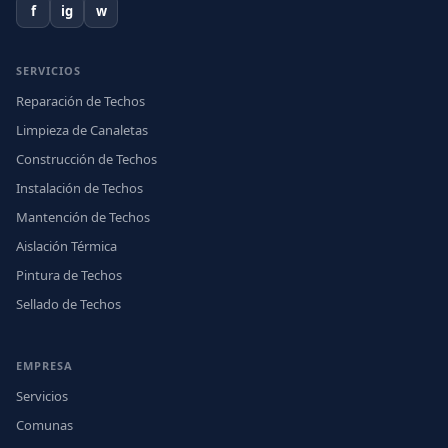
f
ig
w
SERVICIOS
Reparación de Techos
Limpieza de Canaletas
Construcción de Techos
Instalación de Techos
Mantención de Techos
Aislación Térmica
Pintura de Techos
Sellado de Techos
EMPRESA
Servicios
Comunas