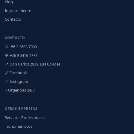
Blog
Ingreso cliente
Contacto
CONTACTO
✆ +56 2 2683 7000
💬 +56 9 5416 1777
📍 Don Carlos 2939, Las Condes
🔗 Facebook
🔗 Instagram
⚡ Urgencias 24/7
OTRAS EMPRESAS
Servicios Profesionales
Techomaniacos