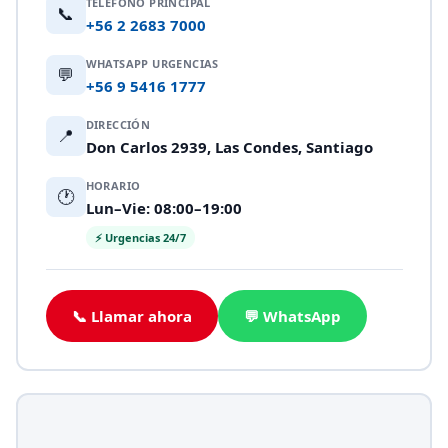
TELÉFONO PRINCIPAL
📞
+56 2 2683 7000
WHATSAPP URGENCIAS
💬
+56 9 5416 1777
DIRECCIÓN
📍
Don Carlos 2939, Las Condes, Santiago
HORARIO
🕐
Lun–Vie: 08:00–19:00
⚡ Urgencias 24/7
📞 Llamar ahora
💬 WhatsApp