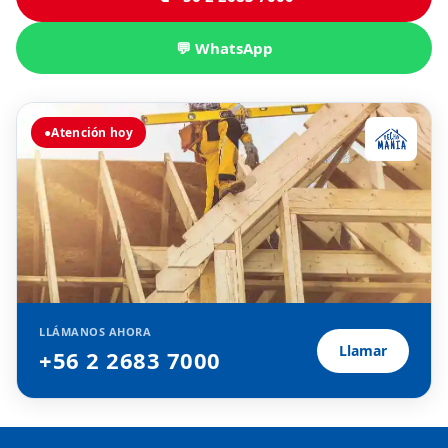
💬 WhatsApp
●
Atención hoy
LLÁMANOS AHORA
Llamar
+56 2 2683 7000