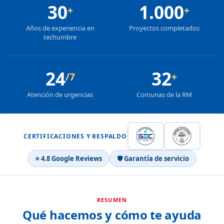
30
1.000
+
+
Años de experiencia en
Proyectos completados
techumbre
24
32
/7
+
Atención de urgencias
Comunas de la RM
CERTIFICACIONES Y RESPALDO
⭐ 4.8 Google Reviews
🛡 Garantía de servicio
RESUMEN
Qué hacemos y cómo te ayuda