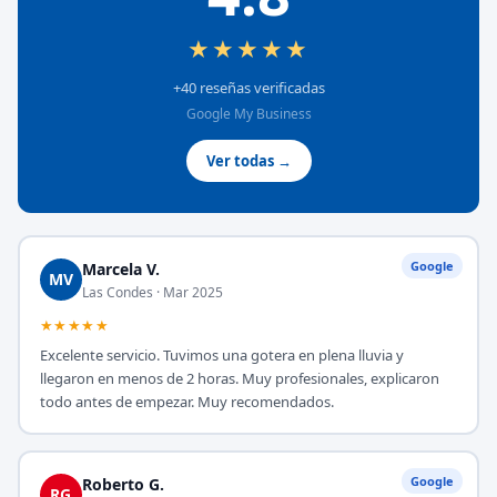
★★★★★
+40 reseñas verificadas
Google My Business
Ver todas →
Google
Marcela V.
MV
Las Condes · Mar 2025
★★★★★
Excelente servicio. Tuvimos una gotera en plena lluvia y
llegaron en menos de 2 horas. Muy profesionales, explicaron
todo antes de empezar. Muy recomendados.
Google
Roberto G.
RG