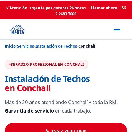
⚡ Atención urgente por goteras 24 horas ·
Llamar ahora: +56
2 2683 7000
Inicio
/
Servicios
/
Instalación de Techos
/
Conchalí
SERVICIO PROFESIONAL EN CONCHALÍ
Instalación de Techos
en Conchalí
Más de 30 años atendiendo Conchalí y toda la RM.
Garantía de servicio
en cada trabajo.
📞 +56 2 2683 7000