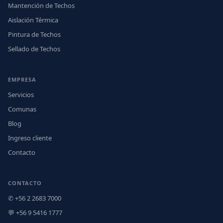
Mantención de Techos
Aislación Térmica
Pintura de Techos
Sellado de Techos
EMPRESA
Servicios
Comunas
Blog
Ingreso cliente
Contacto
CONTACTO
✆ +56 2 2683 7000
💬 +56 9 5416 1777