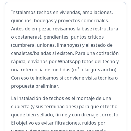
Instalamos techos en viviendas, ampliaciones,
quinchos, bodegas y proyectos comerciales.
Antes de empezar, revisamos la base (estructura
o costaneras), pendientes, puntos críticos
(cumbrera, uniones, limahoyas) y el estado de
canaletas/bajadas si existen. Para una cotización
rápida, envíanos por WhatsApp fotos del techo y
una referencia de medidas (m² o largo × ancho).
Con eso te indicamos si conviene visita técnica o
propuesta preliminar.
La instalación de techos es el montaje de una
cubierta (y sus terminaciones) para que el techo
quede bien sellado, firme y con drenaje correcto.
El objetivo es evitar filtraciones, ruidos por
viento y desgaste prematuro por una mala