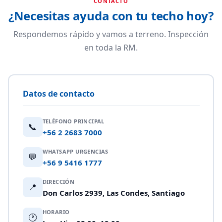
CONTACTO
¿Necesitas ayuda con tu techo hoy?
Respondemos rápido y vamos a terreno. Inspección
en toda la RM.
Datos de contacto
TELÉFONO PRINCIPAL
📞
+56 2 2683 7000
WHATSAPP URGENCIAS
💬
+56 9 5416 1777
DIRECCIÓN
📍
Don Carlos 2939, Las Condes, Santiago
HORARIO
🕐