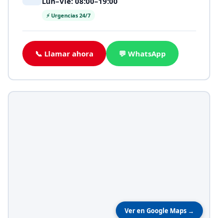
Lun–Vie: 08:00–19:00
⚡ Urgencias 24/7
📞 Llamar ahora
💬 WhatsApp
Ver en Google Maps →