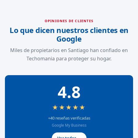
OPINIONES DE CLIENTES
Lo que dicen nuestros clientes en
Google
Miles de propietarios en Santiago han confiado en
Techomania para proteger su hogar.
4.8
★★★★★
+40 reseñas verificadas
Google My Business