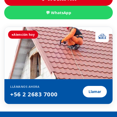
💬 WhatsApp
●
Atención hoy
LLÁMANOS AHORA
Llamar
+56 2 2683 7000