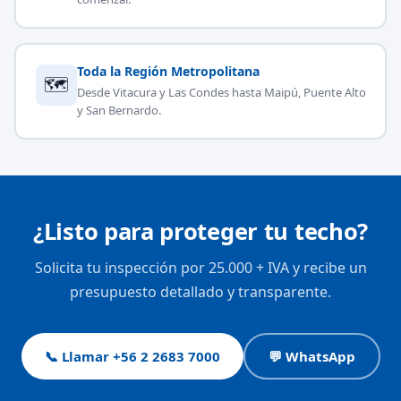
Toda la Región Metropolitana
🗺
Desde Vitacura y Las Condes hasta Maipú, Puente Alto
y San Bernardo.
¿Listo para proteger tu techo?
Solicita tu inspección por 25.000 + IVA y recibe un
presupuesto detallado y transparente.
📞 Llamar +56 2 2683 7000
💬 WhatsApp