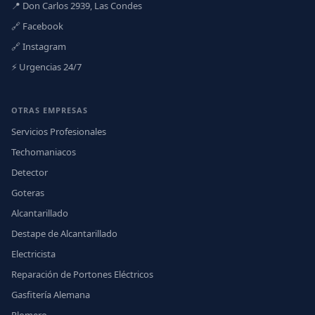
📍 Don Carlos 2939, Las Condes
🔗 Facebook
🔗 Instagram
⚡ Urgencias 24/7
OTRAS EMPRESAS
Servicios Profesionales
Techomaniacos
Detector
Goteras
Alcantarillado
Destape de Alcantarillado
Electricista
Reparación de Portones Eléctricos
Gasfitería Alemana