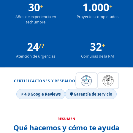
30
1.000
+
+
Años de experiencia en
Proyectos completados
techumbre
24
32
/7
+
Atención de urgencias
Comunas de la RM
CERTIFICACIONES Y RESPALDO
⭐ 4.8 Google Reviews
🛡 Garantía de servicio
RESUMEN
Qué hacemos y cómo te ayuda