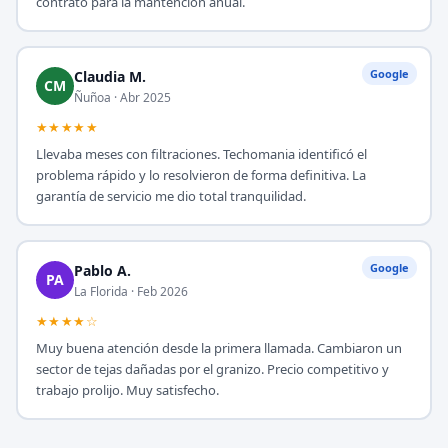
contrato para la mantención anual.
Google
Claudia M.
CM
Ñuñoa · Abr 2025
★★★★★
Llevaba meses con filtraciones. Techomania identificó el
problema rápido y lo resolvieron de forma definitiva. La
garantía de servicio me dio total tranquilidad.
Google
Pablo A.
PA
La Florida · Feb 2026
★★★★☆
Muy buena atención desde la primera llamada. Cambiaron un
sector de tejas dañadas por el granizo. Precio competitivo y
trabajo prolijo. Muy satisfecho.