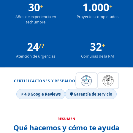
30
1.000
+
+
Años de experiencia en
Proyectos completados
techumbre
24
32
/7
+
Atención de urgencias
Comunas de la RM
CERTIFICACIONES Y RESPALDO
⭐ 4.8 Google Reviews
🛡 Garantía de servicio
RESUMEN
Qué hacemos y cómo te ayuda