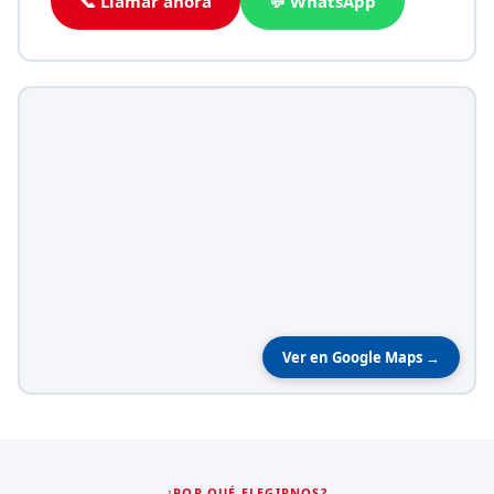
📞 Llamar ahora
💬 WhatsApp
Ver en Google Maps →
¿POR QUÉ ELEGIRNOS?