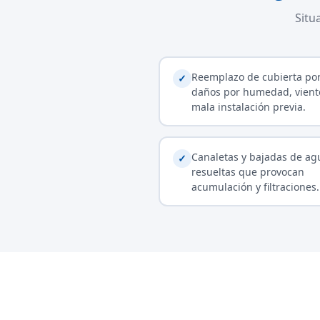
Situ
Reemplazo de cubierta po
✓
daños por humedad, vient
mala instalación previa.
Canaletas y bajadas de ag
✓
resueltas que provocan
acumulación y filtraciones.