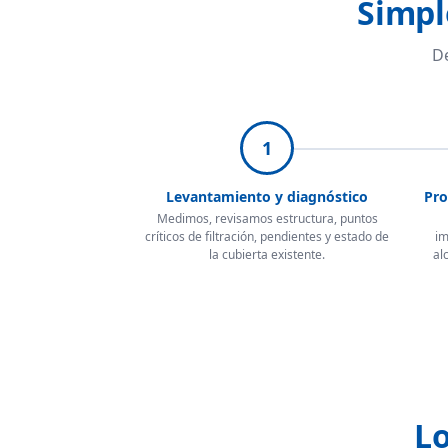
Simpl
De
1
Levantamiento y diagnóstico
Pro
Medimos, revisamos estructura, puntos
críticos de filtración, pendientes y estado de
im
la cubierta existente.
al
Lo