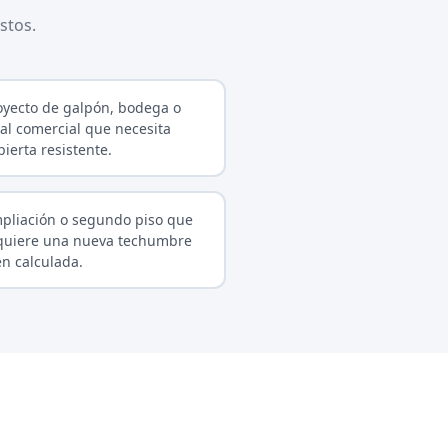
stos.
oyecto de galpón, bodega o
cal comercial que necesita
bierta resistente.
pliación o segundo piso que
quiere una nueva techumbre
en calculada.