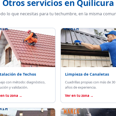
Otros servicios en Quilicura
do lo que necesitas para tu techumbre, en la misma comun
talación de Techos
Limpieza de Canaletas
bajo con método: diagnóstico,
Cuadrillas propias con más de 30
ución y validación.
años de experiencia.
 en tu zona →
Ver en tu zona →