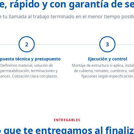
e, rápido y con garantía de se
 tu llamada al trabajo terminado en el menor tiempo posib
2
3
puesta técnica y presupuesto
Ejecución y control
Definimos material, solución de
Montaje de estructura si aplica, insta
permeabilización, terminaciones y
de cubierta, remates, cumbrera, sel
cances. Cotización clara con plazos.
fijaciones según especificación.
ENTREGABLES
 que te entregamos al finali