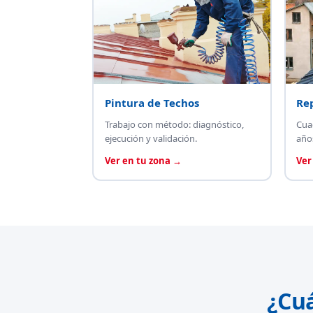
Pintura de Techos
Re
Trabajo con método: diagnóstico,
Cua
ejecución y validación.
año
Ver en tu zona →
Ver
¿Cu