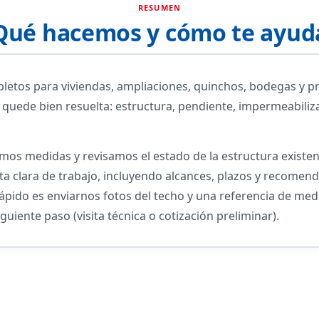
RESUMEN
Qué hacemos y cómo te ayud
etos para viviendas, ampliaciones, quinchos, bodegas y pr
quede bien resuelta: estructura, pendiente, impermeabilizac
amos medidas y revisamos el estado de la estructura existe
ta clara de trabajo, incluyendo alcances, plazos y recomen
 rápido es enviarnos fotos del techo y una referencia de m
iguiente paso (visita técnica o cotización preliminar).