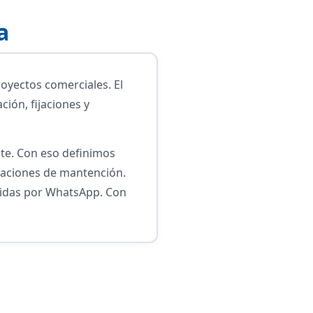
a
oyectos comerciales. El
ión, fijaciones y
nte. Con eso definimos
daciones de mantención.
edidas por WhatsApp. Con