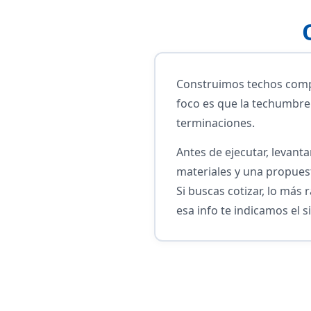
Construimos techos compl
foco es que la techumbre 
terminaciones.
Antes de ejecutar, levant
materiales y una propues
Si buscas cotizar, lo más
esa info te indicamos el s