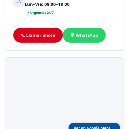
🕐
Lun–Vie: 08:00–19:00
⚡ Urgencias 24/7
📞 Llamar ahora
💬 WhatsApp
Ver en Google Maps →