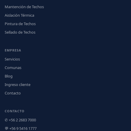
Mantención de Techos
Aislación Térmica
Pintura de Techos
Sellado de Techos
EMPRESA
Servicios
Comunas
Blog
Ingreso cliente
Contacto
CONTACTO
✆ +56 2 2683 7000
💬 +56 9 5416 1777