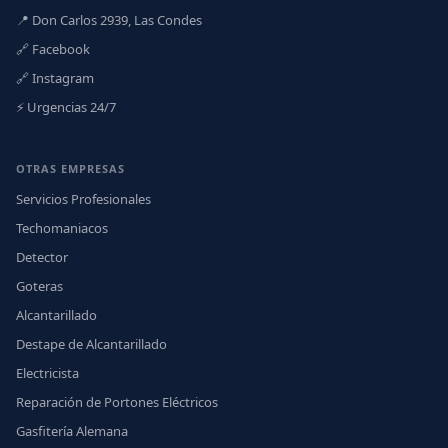
📍 Don Carlos 2939, Las Condes
🔗 Facebook
🔗 Instagram
⚡ Urgencias 24/7
OTRAS EMPRESAS
Servicios Profesionales
Techomaniacos
Detector
Goteras
Alcantarillado
Destape de Alcantarillado
Electricista
Reparación de Portones Eléctricos
Gasfitería Alemana