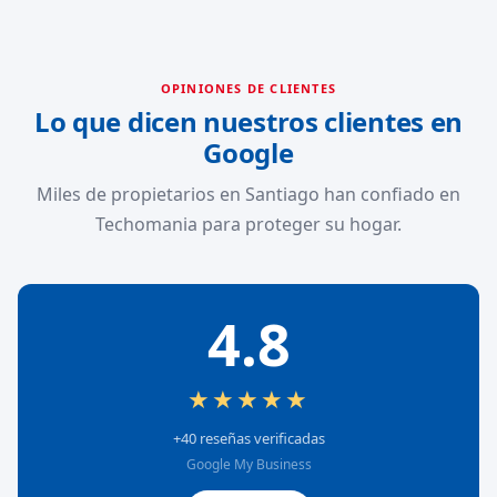
OPINIONES DE CLIENTES
Lo que dicen nuestros clientes en
Google
Miles de propietarios en Santiago han confiado en
Techomania para proteger su hogar.
4.8
★★★★★
+40 reseñas verificadas
Google My Business