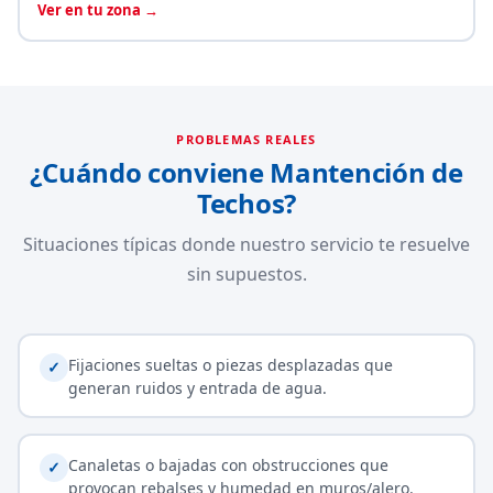
Ver en tu zona →
PROBLEMAS REALES
¿Cuándo conviene Mantención de
Techos?
Situaciones típicas donde nuestro servicio te resuelve
sin supuestos.
Fijaciones sueltas o piezas desplazadas que
✓
generan ruidos y entrada de agua.
Canaletas o bajadas con obstrucciones que
✓
provocan rebalses y humedad en muros/alero.