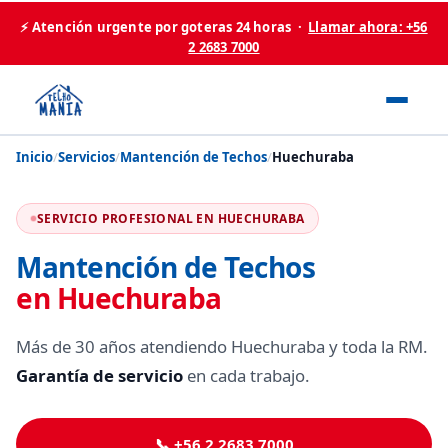
⚡ Atención urgente por goteras 24 horas ·
Llamar ahora: +56
2 2683 7000
Inicio
/
Servicios
/
Mantención de Techos
/
Huechuraba
SERVICIO PROFESIONAL EN HUECHURABA
Mantención de Techos
en Huechuraba
Más de 30 años atendiendo Huechuraba y toda la RM.
Garantía de servicio
en cada trabajo.
📞 +56 2 2683 7000