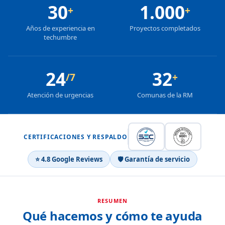
30
1.000
+
+
Años de experiencia en
Proyectos completados
techumbre
24
32
/7
+
Atención de urgencias
Comunas de la RM
CERTIFICACIONES Y RESPALDO
⭐ 4.8 Google Reviews
🛡 Garantía de servicio
RESUMEN
Qué hacemos y cómo te ayuda