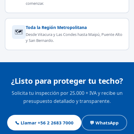
comenzar.
Toda la Región Metropolitana
🗺
Desde Vitacura y Las Condes hasta Maipú, Puente Alto
y San Bernardo.
¿Listo para proteger tu techo?
Solicita tu inspección por 25.000 + IVA y recibe un
presupuesto detallado y transparente.
📞 Llamar +56 2 2683 7000
💬 WhatsApp