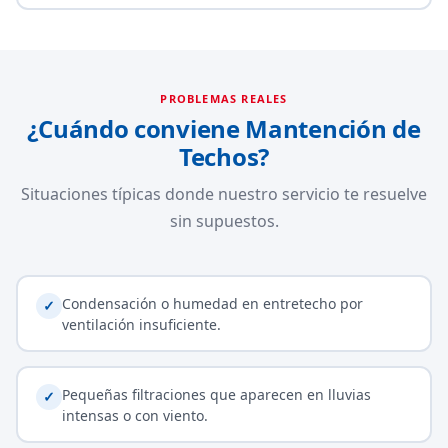
PROBLEMAS REALES
¿Cuándo conviene Mantención de
Techos?
Situaciones típicas donde nuestro servicio te resuelve
sin supuestos.
Condensación o humedad en entretecho por
✓
ventilación insuficiente.
Pequeñas filtraciones que aparecen en lluvias
✓
intensas o con viento.