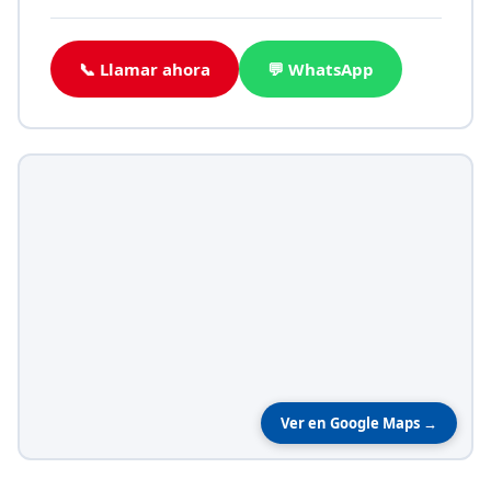
📞 Llamar ahora
💬 WhatsApp
Ver en Google Maps →