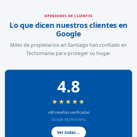
OPINIONES DE CLIENTES
Lo que dicen nuestros clientes en
Google
Miles de propietarios en Santiago han confiado en
Techomania para proteger su hogar.
4.8
★★★★★
+40 reseñas verificadas
Google My Business
Ver todas →