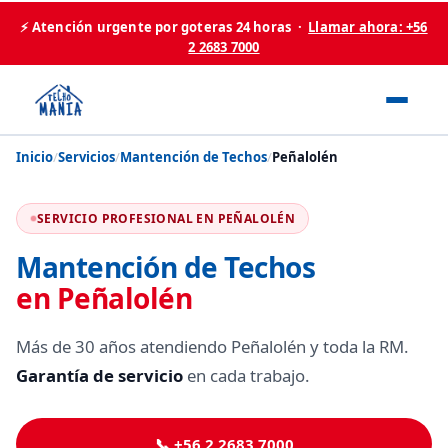
⚡ Atención urgente por goteras 24 horas ·
Llamar ahora: +56
2 2683 7000
Inicio
/
Servicios
/
Mantención de Techos
/
Peñalolén
SERVICIO PROFESIONAL EN PEÑALOLÉN
Mantención de Techos
en Peñalolén
Más de 30 años atendiendo Peñalolén y toda la RM.
Garantía de servicio
en cada trabajo.
📞 +56 2 2683 7000