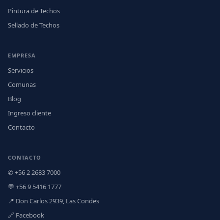
Pintura de Techos
Sellado de Techos
EMPRESA
Servicios
Comunas
Blog
Ingreso cliente
Contacto
CONTACTO
✆ +56 2 2683 7000
💬 +56 9 5416 1777
📍 Don Carlos 2939, Las Condes
🔗 Facebook