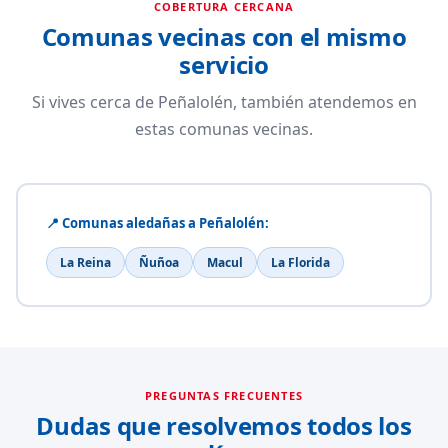
COBERTURA CERCANA
Comunas vecinas con el mismo
servicio
Si vives cerca de Peñalolén, también atendemos en
estas comunas vecinas.
📍 Comunas aledañas a Peñalolén:
La Reina
Ñuñoa
Macul
La Florida
PREGUNTAS FRECUENTES
Dudas que resolvemos todos los