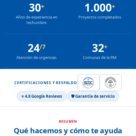
30
1.000
+
+
Años de experiencia en
Proyectos completados
techumbre
24
32
/7
+
Atención de urgencias
Comunas de la RM
CERTIFICACIONES Y RESPALDO
⭐ 4.8 Google Reviews
🛡 Garantía de servicio
RESUMEN
Qué hacemos y cómo te ayuda