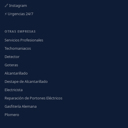
🔗 Instagram
⚡ Urgencias 24/7
OTRAS EMPRESAS
Servicios Profesionales
Techomaniacos
Detector
Goteras
Alcantarillado
Destape de Alcantarillado
Electricista
Reparación de Portones Eléctricos
Gasfitería Alemana
Plomero