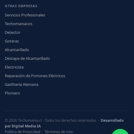
OTRAS EMPRESAS
Servicios Profesionales
Techomaniacos
Detector
Goteras
Alcantarillado
Destape de Alcantarillado
Electricista
Reparación de Portones Eléctricos
Gasfitería Alemana
Plomero
© 2026 Techomania.cl · Todos los derechos reservados ·
Desarrollado
por Digital Media IA
Política de Privacidad
·
Términos de Uso