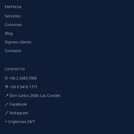
EMPRESA
Servicios
Comunas
Blog
Ingreso cliente
Contacto
CONTACTO
✆ +56 2 2683 7000
💬 +56 9 5416 1777
📍 Don Carlos 2939, Las Condes
🔗 Facebook
🔗 Instagram
⚡ Urgencias 24/7