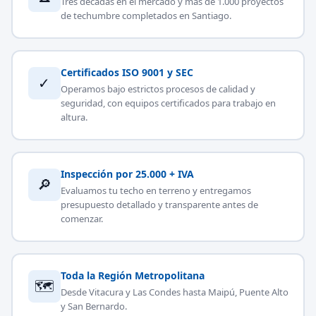
Tres décadas en el mercado y más de 1.000 proyectos
de techumbre completados en Santiago.
Certificados ISO 9001 y SEC
✓
Operamos bajo estrictos procesos de calidad y
seguridad, con equipos certificados para trabajo en
altura.
Inspección por 25.000 + IVA
🔎
Evaluamos tu techo en terreno y entregamos
presupuesto detallado y transparente antes de
comenzar.
Toda la Región Metropolitana
🗺
Desde Vitacura y Las Condes hasta Maipú, Puente Alto
y San Bernardo.