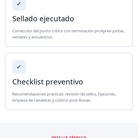
✓
Sellado ejecutado
Corrección del punto crítico con terminación prolija en juntas,
remates y encuentros.
✓
Checklist preventivo
Recomendaciones prácticas: revisión de sellos, fijaciones,
limpieza de canaletas y control post-lluvias.
DETALLE TÉCNICO