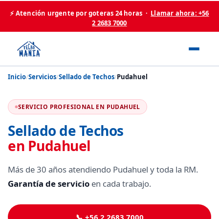
⚡ Atención urgente por goteras 24 horas ·
Llamar ahora: +56
2 2683 7000
Inicio
/
Servicios
/
Sellado de Techos
/
Pudahuel
SERVICIO PROFESIONAL EN PUDAHUEL
Sellado de Techos
en Pudahuel
Más de 30 años atendiendo Pudahuel y toda la RM.
Garantía de servicio
en cada trabajo.
📞 +56 2 2683 7000