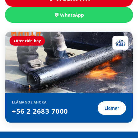
💬 WhatsApp
●
Atención hoy
LLÁMANOS AHORA
Llamar
+56 2 2683 7000