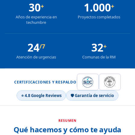
30
1.000
+
+
Años de experiencia en
Proyectos completados
techumbre
24
32
/7
+
Atención de urgencias
Comunas de la RM
CERTIFICACIONES Y RESPALDO
⭐ 4.8 Google Reviews
🛡 Garantía de servicio
RESUMEN
Qué hacemos y cómo te ayuda