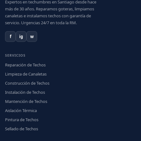
Expertos en techumbres en Santiago desde hace
más de 30 años. Reparamos goteras, limpiamos
canaletas e instalamos techos con garantía de
servicio. Urgencias 24/7 en toda la RM.
f
ig
w
SERVICIOS
Reparación de Techos
Limpieza de Canaletas
Construcción de Techos
Instalación de Techos
Mantención de Techos
Aislación Térmica
Pintura de Techos
Sellado de Techos