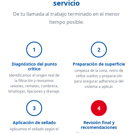
servicio
De tu llamada al trabajo terminado en el menor
tiempo posible.
1
2
Diagnóstico del punto
Preparación de superficie
crítico
Limpieza de la zona, retiro de
Identificamos el origen real de
sellos sueltos y preparación
la filtración y revisamos
para asegurar adherencia del
uniones, remates, cumbrera,
sistema a aplicar.
limahoyas, fijaciones y drenaje.
3
4
Aplicación de sellado
Revisión final y
recomendaciones
Aplicamos el sellado según el