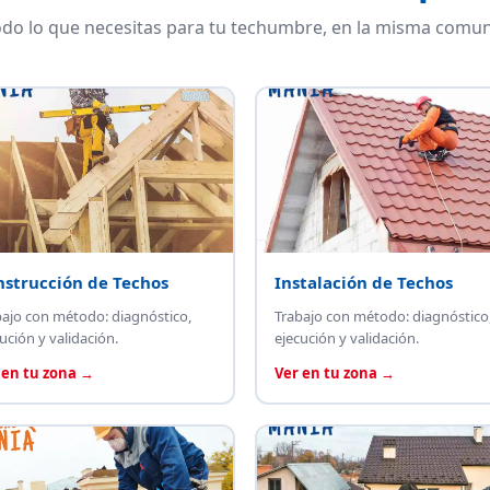
do lo que necesitas para tu techumbre, en la misma comun
nstrucción de Techos
Instalación de Techos
bajo con método: diagnóstico,
Trabajo con método: diagnóstico
ución y validación.
ejecución y validación.
 en tu zona →
Ver en tu zona →