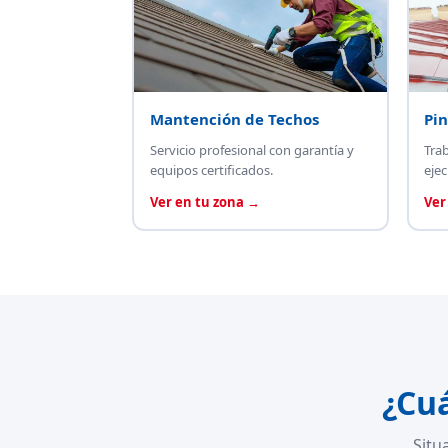
Mantención de Techos
Pin
Servicio profesional con garantía y
Tra
equipos certificados.
ejec
Ver en tu zona →
Ver
¿Cu
Situ