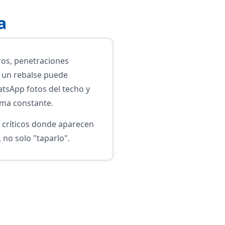
a
os, penetraciones
e un rebalse puede
atsApp fotos del techo y
rma constante.
s críticos donde aparecen
, no solo "taparlo".