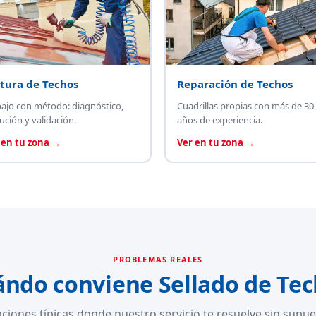
tura de Techos
Reparación de Techos
bajo con método: diagnóstico,
Cuadrillas propias con más de 30
ución y validación.
años de experiencia.
 en tu zona →
Ver en tu zona →
PROBLEMAS REALES
ándo conviene Sellado de Tec
aciones típicas donde nuestro servicio te resuelve sin supue