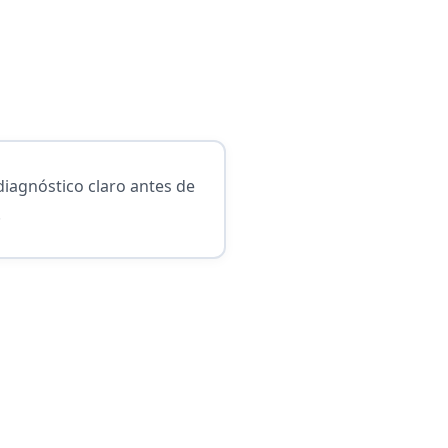
iagnóstico claro antes de
.