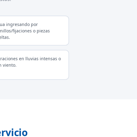
ua ingresando por
nillos/fijaciones o piezas
eltas.
ltraciones en lluvias intensas o
n viento.
rvicio