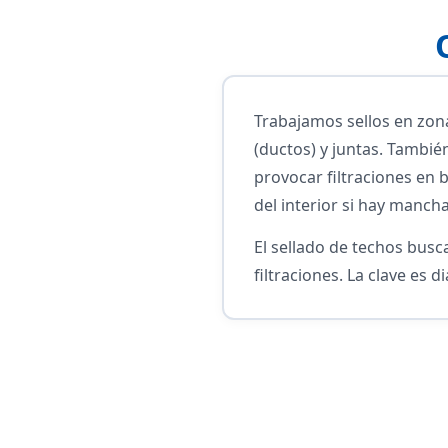
Trabajamos sellos en zo
(ductos) y juntas. Tambié
provocar filtraciones en 
del interior si hay manch
El sellado de techos busc
filtraciones. La clave es d