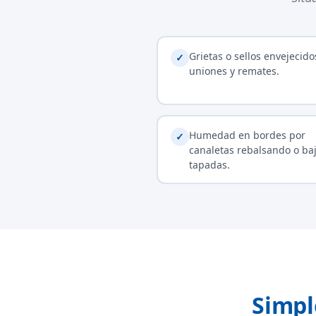
Grietas o sellos envejecido
✓
uniones y remates.
Humedad en bordes por
✓
canaletas rebalsando o ba
tapadas.
Simpl