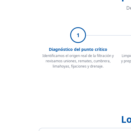
De
1
Diagnóstico del punto crítico
Identificamos el origen real de la filtración y
Limpi
revisamos uniones, remates, cumbrera,
y pre
limahoyas, fijaciones y drenaje.
Lo