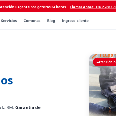
Atención urgente por goteras 24 horas ·
Llamar ahora: +56 2 2683 7
Servicios
Comunas
Blog
Ingreso cliente
●
Atención h
hos
a la RM.
Garantía de