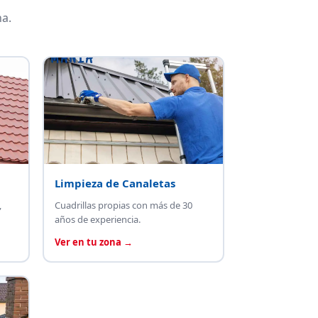
a.
Limpieza de Canaletas
,
Cuadrillas propias con más de 30
años de experiencia.
Ver en tu zona →