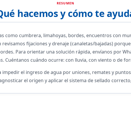
RESUMEN
Qué hacemos y cómo te ayud
nas como cumbrera, limahoyas, bordes, encuentros con mur
n revisamos fijaciones y drenaje (canaletas/bajadas) porqu
bordes. Para orientar una solución rápida, envíanos por Wh
as. Cuéntanos cuándo ocurre: con lluvia, con viento o de fo
a impedir el ingreso de agua por uniones, remates y punto
iagnosticar el origen y aplicar el sistema de sellado correcto