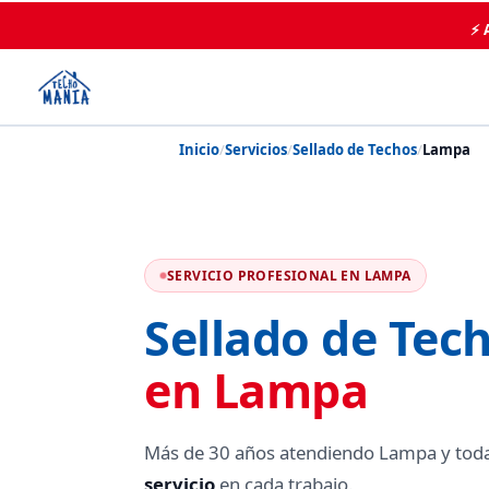
⚡ 
Inicio
/
Servicios
/
Sellado de Techos
/
Lampa
SERVICIO PROFESIONAL EN LAMPA
Sellado de Tec
en Lampa
Más de 30 años atendiendo Lampa y tod
servicio
en cada trabajo.