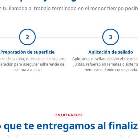
 tu llamada al trabajo terminado en el menor tiempo posib
2
3
Preparación de superficie
Aplicación de sellado
eza de la zona, retiro de sellos sueltos
Aplicamos el sellado según el caso: se
paración para asegurar adherencia del
juntas, refuerzo en remates o sistem
sistema a aplicar.
membrana donde corresponda.
ENTREGABLES
 que te entregamos al finali