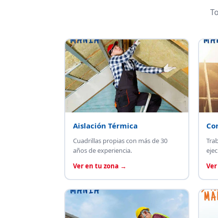
To
Aislación Térmica
Co
Cuadrillas propias con más de 30
Tra
años de experiencia.
ejec
Ver en tu zona →
Ver