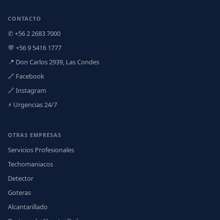
CONTACTO
✆ +56 2 2683 7000
💬 +56 9 5416 1777
📍 Don Carlos 2939, Las Condes
🔗 Facebook
🔗 Instagram
⚡ Urgencias 24/7
OTRAS EMPRESAS
Servicios Profesionales
Techomaniacos
Detector
Goteras
Alcantarillado