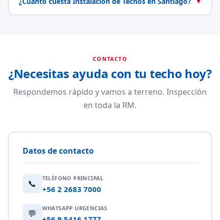
¿Cuánto cuesta Instalación de Techos en Santiago?
▼
CONTACTO
¿Necesitas ayuda con tu techo hoy?
Respondemos rápido y vamos a terreno. Inspección
en toda la RM.
Datos de contacto
TELÉFONO PRINCIPAL
📞
+56 2 2683 7000
WHATSAPP URGENCIAS
💬
+56 9 5416 1777