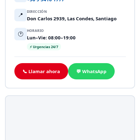
DIRECCIÓN
📍
Don Carlos 2939, Las Condes, Santiago
HORARIO
🕐
Lun–Vie: 08:00–19:00
⚡ Urgencias 24/7
📞 Llamar ahora
💬 WhatsApp