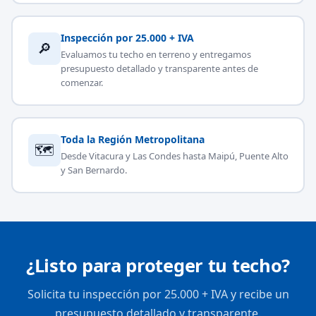
Inspección por 25.000 + IVA
🔎
Evaluamos tu techo en terreno y entregamos
presupuesto detallado y transparente antes de
comenzar.
Toda la Región Metropolitana
🗺
Desde Vitacura y Las Condes hasta Maipú, Puente Alto
y San Bernardo.
¿Listo para proteger tu techo?
Solicita tu inspección por 25.000 + IVA y recibe un
presupuesto detallado y transparente.