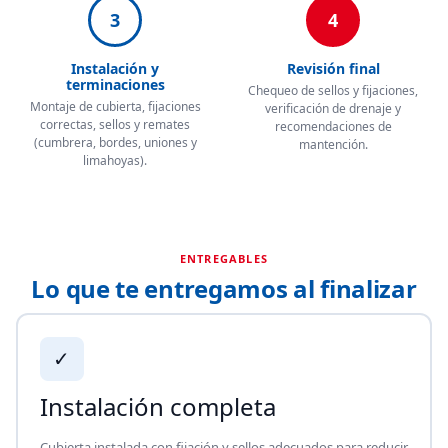
3
4
Instalación y
Revisión final
terminaciones
Chequeo de sellos y fijaciones,
Montaje de cubierta, fijaciones
verificación de drenaje y
correctas, sellos y remates
recomendaciones de
(cumbrera, bordes, uniones y
mantención.
limahoyas).
ENTREGABLES
Lo que te entregamos al finalizar
✓
Instalación completa
Cubierta instalada con fijación y sellos adecuados para reducir