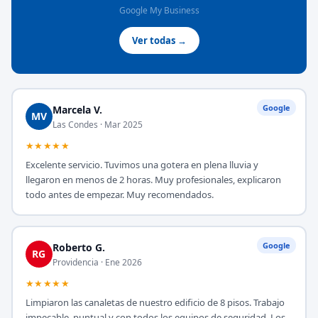
Google My Business
Ver todas →
Google
Marcela V.
MV
Las Condes · Mar 2025
★★★★★
Excelente servicio. Tuvimos una gotera en plena lluvia y
llegaron en menos de 2 horas. Muy profesionales, explicaron
todo antes de empezar. Muy recomendados.
Google
Roberto G.
RG
Providencia · Ene 2026
★★★★★
Limpiaron las canaletas de nuestro edificio de 8 pisos. Trabajo
impecable, puntual y con todos los equipos de seguridad. Los