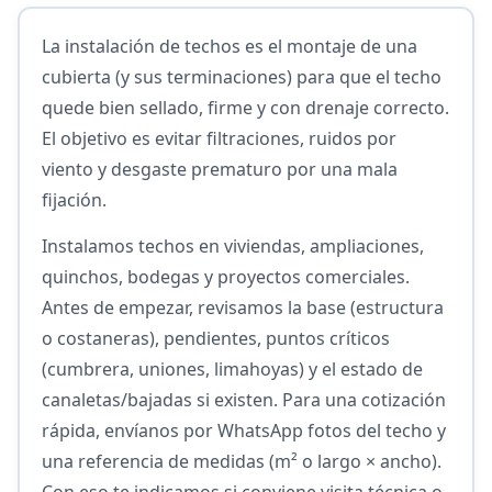
La instalación de techos es el montaje de una
cubierta (y sus terminaciones) para que el techo
quede bien sellado, firme y con drenaje correcto.
El objetivo es evitar filtraciones, ruidos por
viento y desgaste prematuro por una mala
fijación.
Instalamos techos en viviendas, ampliaciones,
quinchos, bodegas y proyectos comerciales.
Antes de empezar, revisamos la base (estructura
o costaneras), pendientes, puntos críticos
(cumbrera, uniones, limahoyas) y el estado de
canaletas/bajadas si existen. Para una cotización
rápida, envíanos por WhatsApp fotos del techo y
una referencia de medidas (m² o largo × ancho).
Con eso te indicamos si conviene visita técnica o