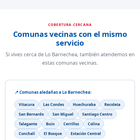
COBERTURA CERCANA
Comunas vecinas con el mismo
servicio
Si vives cerca de Lo Barnechea, también atendemos en
estas comunas vecinas.
📍 Comunas aledañas a Lo Barnechea:
Vitacura
Las Condes
Huechuraba
Recoleta
San Bernardo
San Miguel
Santiago Centro
Talagante
Buin
Cerrillos
Colina
Conchalí
El Bosque
Estación Central