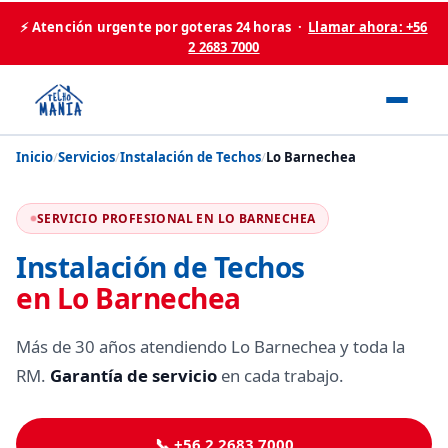
⚡ Atención urgente por goteras 24 horas ·
Llamar ahora: +56
2 2683 7000
Inicio
/
Servicios
/
Instalación de Techos
/
Lo Barnechea
SERVICIO PROFESIONAL EN LO BARNECHEA
Instalación de Techos
en Lo Barnechea
Más de 30 años atendiendo Lo Barnechea y toda la
RM.
Garantía de servicio
en cada trabajo.
📞 +56 2 2683 7000