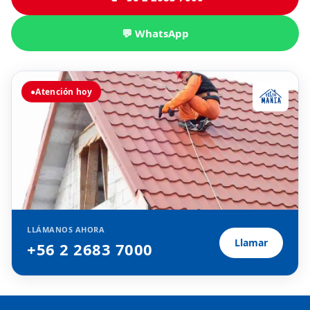
💬 WhatsApp
●
Atención hoy
LLÁMANOS AHORA
Llamar
+56 2 2683 7000