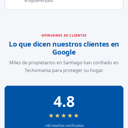
el siguiente paso.
OPINIONES DE CLIENTES
Lo que dicen nuestros clientes en
Google
Miles de propietarios en Santiago han confiado en
Techomania para proteger su hogar.
4.8
★★★★★
+40 reseñas verificadas