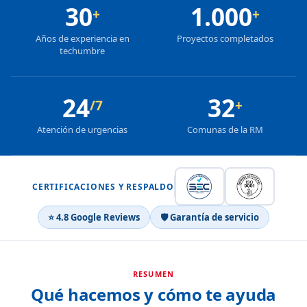
30
1.000
+
+
Años de experiencia en
Proyectos completados
techumbre
24
32
/7
+
Atención de urgencias
Comunas de la RM
CERTIFICACIONES Y RESPALDO
⭐ 4.8 Google Reviews
🛡 Garantía de servicio
RESUMEN
Qué hacemos y cómo te ayuda