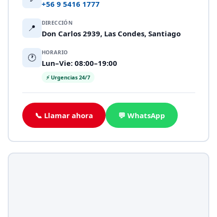
+56 9 5416 1777
DIRECCIÓN
📍
Don Carlos 2939, Las Condes, Santiago
HORARIO
🕐
Lun–Vie: 08:00–19:00
⚡ Urgencias 24/7
📞 Llamar ahora
💬 WhatsApp