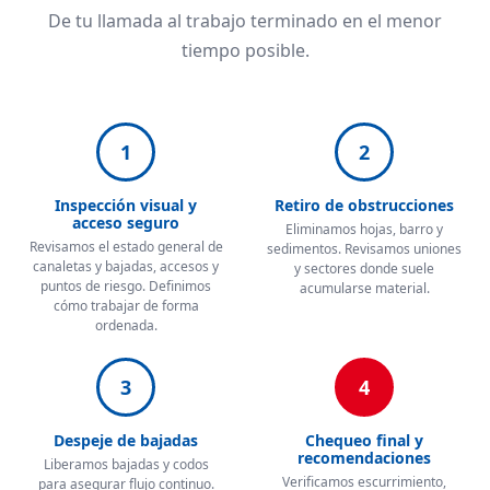
De tu llamada al trabajo terminado en el menor
tiempo posible.
1
2
Inspección visual y
Retiro de obstrucciones
acceso seguro
Eliminamos hojas, barro y
Revisamos el estado general de
sedimentos. Revisamos uniones
canaletas y bajadas, accesos y
y sectores donde suele
puntos de riesgo. Definimos
acumularse material.
cómo trabajar de forma
ordenada.
3
4
Despeje de bajadas
Chequeo final y
recomendaciones
Liberamos bajadas y codos
Verificamos escurrimiento,
para asegurar flujo continuo.