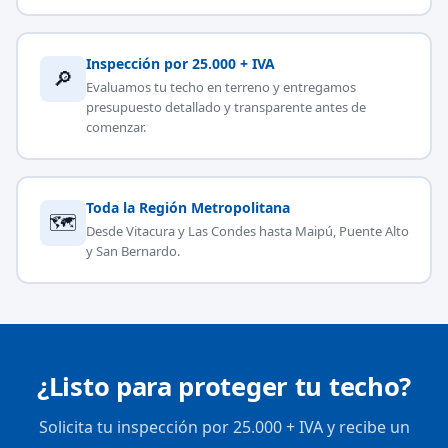
Inspección por 25.000 + IVA
🔎
Evaluamos tu techo en terreno y entregamos
presupuesto detallado y transparente antes de
comenzar.
Toda la Región Metropolitana
🗺
Desde Vitacura y Las Condes hasta Maipú, Puente Alto
y San Bernardo.
¿Listo para proteger tu techo?
Solicita tu inspección por 25.000 + IVA y recibe un