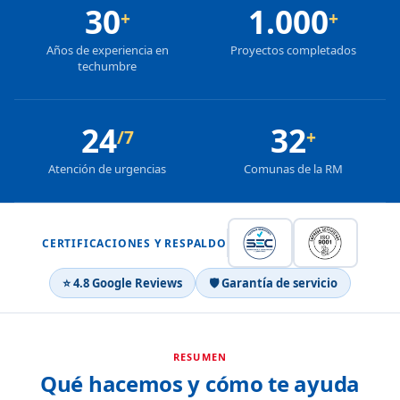
30
1.000
+
+
Años de experiencia en
Proyectos completados
techumbre
24
32
/7
+
Atención de urgencias
Comunas de la RM
CERTIFICACIONES Y RESPALDO
⭐ 4.8 Google Reviews
🛡 Garantía de servicio
RESUMEN
Qué hacemos y cómo te ayuda