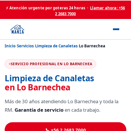
⚡ Atención urgente por goteras 24 horas ·
Llamar ahora: +56
2 2683 7000
Inicio
/
Servicios
/
Limpieza de Canaletas
/
Lo Barnechea
SERVICIO PROFESIONAL EN LO BARNECHEA
Limpieza de Canaletas
en Lo Barnechea
Más de 30 años atendiendo Lo Barnechea y toda la
RM.
Garantía de servicio
en cada trabajo.
📞 +56 2 2683 7000