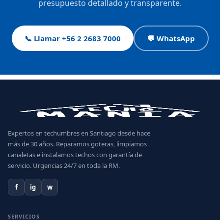
presupuesto detallado y transparente.
📞 Llamar +56 2 2683 7000
💬 WhatsApp
Expertos en techumbres en Santiago desde hace
más de 30 años. Reparamos goteras, limpiamos
canaletas e instalamos techos con garantía de
servicio. Urgencias 24/7 en toda la RM.
f
ig
w
SERVICIOS