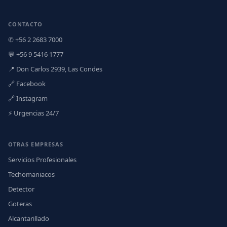
CONTACTO
✆ +56 2 2683 7000
💬 +56 9 5416 1777
📍 Don Carlos 2939, Las Condes
🔗 Facebook
🔗 Instagram
⚡ Urgencias 24/7
OTRAS EMPRESAS
Servicios Profesionales
Techomaniacos
Detector
Goteras
Alcantarillado