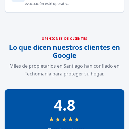
evacuación esté operativa.
OPINIONES DE CLIENTES
Lo que dicen nuestros clientes en
Google
Miles de propietarios en Santiago han confiado en
Techomania para proteger su hogar.
4.8
★★★★★