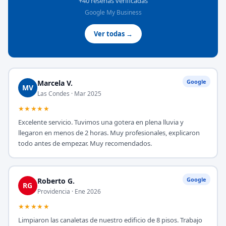
+40 reseñas verificadas
Google My Business
Ver todas →
Google
Marcela V.
MV
Las Condes · Mar 2025
★★★★★
Excelente servicio. Tuvimos una gotera en plena lluvia y
llegaron en menos de 2 horas. Muy profesionales, explicaron
todo antes de empezar. Muy recomendados.
Google
Roberto G.
RG
Providencia · Ene 2026
★★★★★
Limpiaron las canaletas de nuestro edificio de 8 pisos. Trabajo