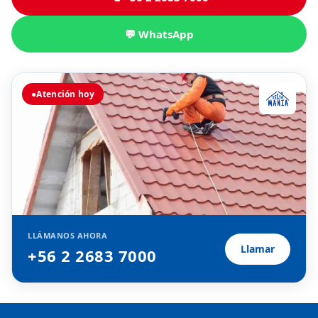
💬 WhatsApp
●
Atención hoy
LLÁMANOS AHORA
Llamar
+56 2 2683 7000