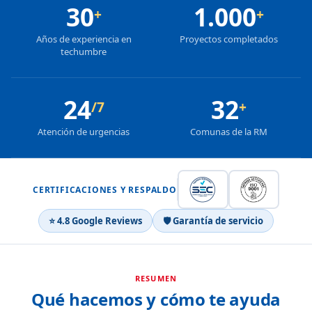
30
1.000
+
+
Años de experiencia en
Proyectos completados
techumbre
24
32
/7
+
Atención de urgencias
Comunas de la RM
CERTIFICACIONES Y RESPALDO
⭐ 4.8 Google Reviews
🛡 Garantía de servicio
RESUMEN
Qué hacemos y cómo te ayuda