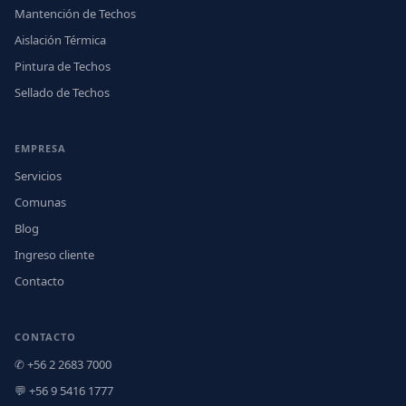
Mantención de Techos
Aislación Térmica
Pintura de Techos
Sellado de Techos
EMPRESA
Servicios
Comunas
Blog
Ingreso cliente
Contacto
CONTACTO
✆ +56 2 2683 7000
💬 +56 9 5416 1777