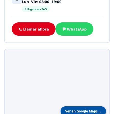
Lun–Vie: 08:00–19:00
⚡ Urgencias 24/7
📞 Llamar ahora
💬 WhatsApp
Ver en Google Maps →