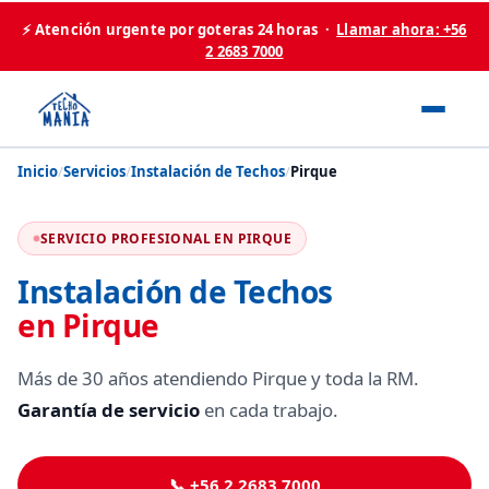
⚡ Atención urgente por goteras 24 horas ·
Llamar ahora: +56
2 2683 7000
Inicio
/
Servicios
/
Instalación de Techos
/
Pirque
SERVICIO PROFESIONAL EN PIRQUE
Instalación de Techos
en Pirque
Más de 30 años atendiendo Pirque y toda la RM.
Garantía de servicio
en cada trabajo.
📞 +56 2 2683 7000