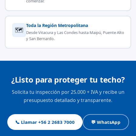
comenzar.
Toda la Región Metropolitana
🗺
Desde Vitacura y Las Condes hasta Maipú, Puente Alto
y San Bernardo.
¿Listo para proteger tu techo?
Solicita tu inspección por 25.000 + IVA y recibe un
presupuesto detallado y transparente.
📞 Llamar +56 2 2683 7000
💬 WhatsApp