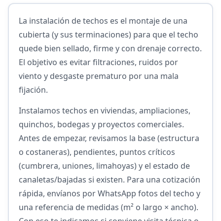
La instalación de techos es el montaje de una
cubierta (y sus terminaciones) para que el techo
quede bien sellado, firme y con drenaje correcto.
El objetivo es evitar filtraciones, ruidos por
viento y desgaste prematuro por una mala
fijación.
Instalamos techos en viviendas, ampliaciones,
quinchos, bodegas y proyectos comerciales.
Antes de empezar, revisamos la base (estructura
o costaneras), pendientes, puntos críticos
(cumbrera, uniones, limahoyas) y el estado de
canaletas/bajadas si existen. Para una cotización
rápida, envíanos por WhatsApp fotos del techo y
una referencia de medidas (m² o largo × ancho).
Con eso te indicamos si conviene visita técnica o