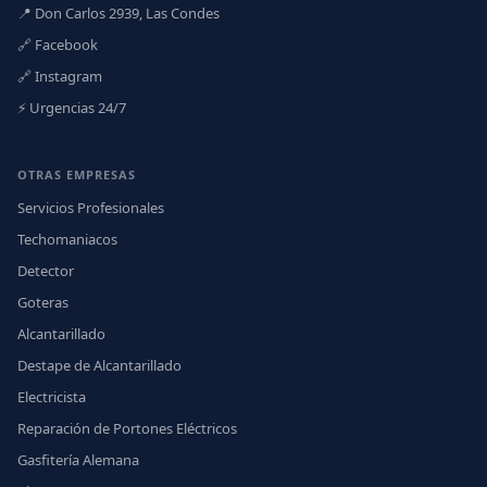
📍 Don Carlos 2939, Las Condes
🔗 Facebook
🔗 Instagram
⚡ Urgencias 24/7
OTRAS EMPRESAS
Servicios Profesionales
Techomaniacos
Detector
Goteras
Alcantarillado
Destape de Alcantarillado
Electricista
Reparación de Portones Eléctricos
Gasfitería Alemana