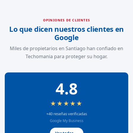
OPINIONES DE CLIENTES
Lo que dicen nuestros clientes en
Google
Miles de propietarios en Santiago han confiado en
Techomania para proteger su hogar.
4.8
★★★★★
+40 reseñas verificadas
Google My Business