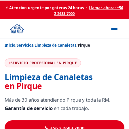
⚡ Atención urgente por goteras 24 horas ·
Llamar ahora: +56
2 2683 7000
Inicio
/
Servicios
/
Limpieza de Canaletas
/
Pirque
SERVICIO PROFESIONAL EN PIRQUE
Limpieza de Canaletas
en Pirque
Más de 30 años atendiendo Pirque y toda la RM.
Garantía de servicio
en cada trabajo.
📞 +56 2 2683 7000