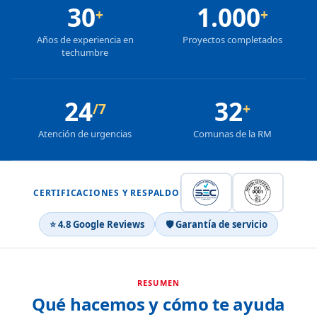
30
1.000
+
+
Años de experiencia en
Proyectos completados
techumbre
24
32
/7
+
Atención de urgencias
Comunas de la RM
CERTIFICACIONES Y RESPALDO
⭐ 4.8 Google Reviews
🛡 Garantía de servicio
RESUMEN
Qué hacemos y cómo te ayuda