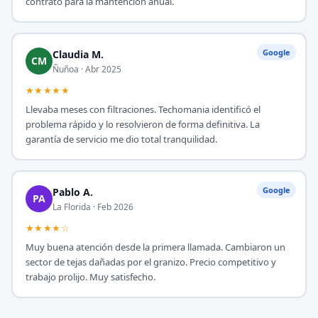
contrato para la mantención anual.
Google
Claudia M.
CM
Ñuñoa · Abr 2025
★★★★★
Llevaba meses con filtraciones. Techomania identificó el
problema rápido y lo resolvieron de forma definitiva. La
garantía de servicio me dio total tranquilidad.
Google
Pablo A.
PA
La Florida · Feb 2026
★★★★☆
Muy buena atención desde la primera llamada. Cambiaron un
sector de tejas dañadas por el granizo. Precio competitivo y
trabajo prolijo. Muy satisfecho.