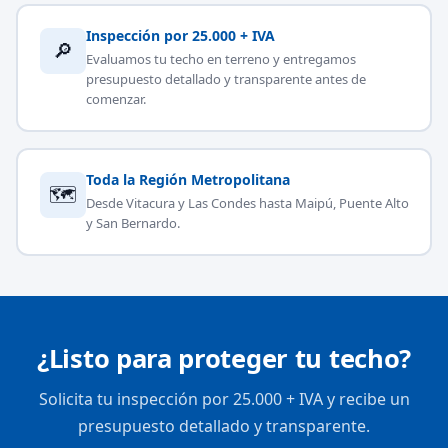
Inspección por 25.000 + IVA
🔎
Evaluamos tu techo en terreno y entregamos
presupuesto detallado y transparente antes de
comenzar.
Toda la Región Metropolitana
🗺
Desde Vitacura y Las Condes hasta Maipú, Puente Alto
y San Bernardo.
¿Listo para proteger tu techo?
Solicita tu inspección por 25.000 + IVA y recibe un
presupuesto detallado y transparente.