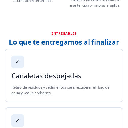
Dejamos recomendaciones de
acumulación recurrente.
mantención o mejoras si aplica.
ENTREGABLES
Lo que te entregamos al finalizar
✓
Canaletas despejadas
Retiro de residuos y sedimentos para recuperar el flujo de
agua y reducir rebalses.
✓