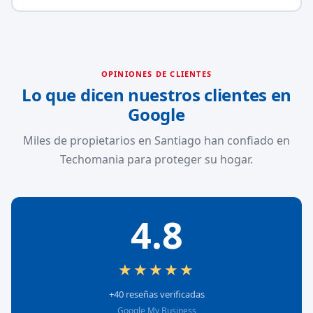
OPINIONES DE CLIENTES
Lo que dicen nuestros clientes en
Google
Miles de propietarios en Santiago han confiado en
Techomania para proteger su hogar.
4.8
★★★★★
+40 reseñas verificadas
Google My Business