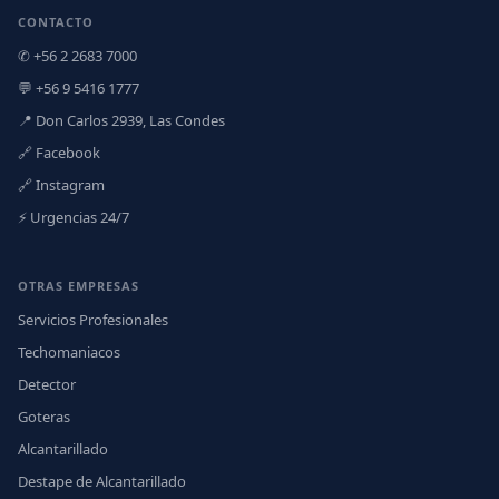
CONTACTO
✆ +56 2 2683 7000
💬 +56 9 5416 1777
📍 Don Carlos 2939, Las Condes
🔗 Facebook
🔗 Instagram
⚡ Urgencias 24/7
OTRAS EMPRESAS
Servicios Profesionales
Techomaniacos
Detector
Goteras
Alcantarillado
Destape de Alcantarillado