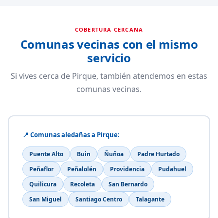
COBERTURA CERCANA
Comunas vecinas con el mismo
servicio
Si vives cerca de Pirque, también atendemos en estas
comunas vecinas.
📍 Comunas aledañas a Pirque:
Puente Alto
Buin
Ñuñoa
Padre Hurtado
Peñaflor
Peñalolén
Providencia
Pudahuel
Quilicura
Recoleta
San Bernardo
San Miguel
Santiago Centro
Talagante