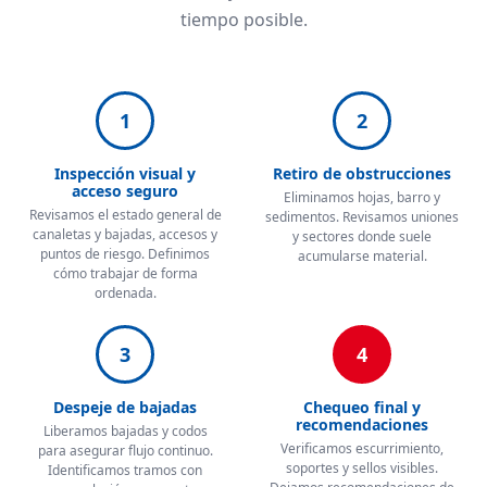
tiempo posible.
1
2
Inspección visual y
Retiro de obstrucciones
acceso seguro
Eliminamos hojas, barro y
Revisamos el estado general de
sedimentos. Revisamos uniones
canaletas y bajadas, accesos y
y sectores donde suele
puntos de riesgo. Definimos
acumularse material.
cómo trabajar de forma
ordenada.
3
4
Despeje de bajadas
Chequeo final y
recomendaciones
Liberamos bajadas y codos
Verificamos escurrimiento,
para asegurar flujo continuo.
soportes y sellos visibles.
Identificamos tramos con