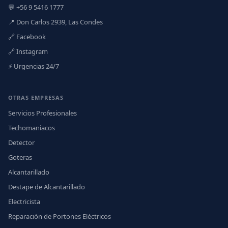
💬 +56 9 5416 1777
📍 Don Carlos 2939, Las Condes
🔗 Facebook
🔗 Instagram
⚡ Urgencias 24/7
OTRAS EMPRESAS
Servicios Profesionales
Techomaniacos
Detector
Goteras
Alcantarillado
Destape de Alcantarillado
Electricista
Reparación de Portones Eléctricos