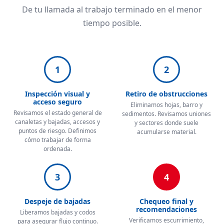
De tu llamada al trabajo terminado en el menor
tiempo posible.
1
2
Inspección visual y
Retiro de obstrucciones
acceso seguro
Eliminamos hojas, barro y
Revisamos el estado general de
sedimentos. Revisamos uniones
canaletas y bajadas, accesos y
y sectores donde suele
puntos de riesgo. Definimos
acumularse material.
cómo trabajar de forma
ordenada.
3
4
Despeje de bajadas
Chequeo final y
recomendaciones
Liberamos bajadas y codos
Verificamos escurrimiento,
para asegurar flujo continuo.