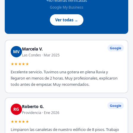
+40 reseñas verificadas
Google My Business
Ver todas →
Google
Marcela V.
MV
Las Condes · Mar 2025
★★★★★
Excelente servicio. Tuvimos una gotera en plena lluvia y
llegaron en menos de 2 horas. Muy profesionales, explicaron
todo antes de empezar. Muy recomendados.
Google
Roberto G.
RG
Providencia · Ene 2026
★★★★★
Limpiaron las canaletas de nuestro edificio de 8 pisos. Trabajo