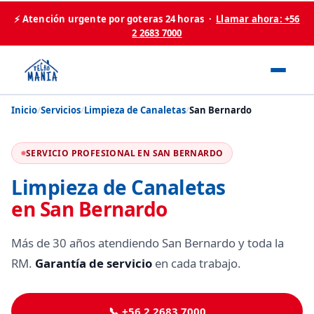
⚡ Atención urgente por goteras 24 horas ·
Llamar ahora: +56
2 2683 7000
Inicio
/
Servicios
/
Limpieza de Canaletas
/
San Bernardo
SERVICIO PROFESIONAL EN SAN BERNARDO
Limpieza de Canaletas
en San Bernardo
Más de 30 años atendiendo San Bernardo y toda la
RM.
Garantía de servicio
en cada trabajo.
📞 +56 2 2683 7000