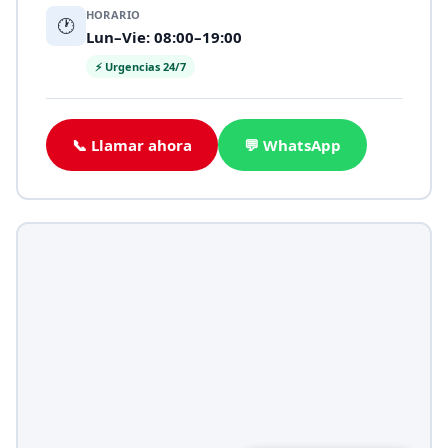
HORARIO
🕐
Lun–Vie: 08:00–19:00
⚡ Urgencias 24/7
📞 Llamar ahora
💬 WhatsApp