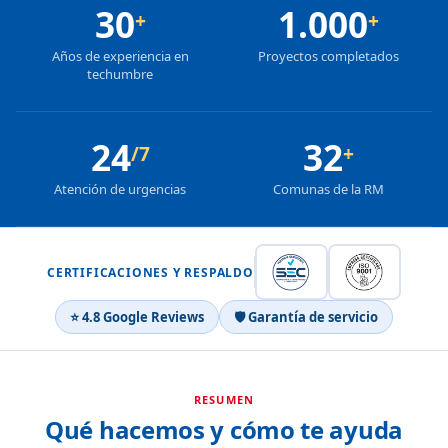
30
1.000
+
+
Años de experiencia en
Proyectos completados
techumbre
24
32
/7
+
Atención de urgencias
Comunas de la RM
CERTIFICACIONES Y RESPALDO
⭐ 4.8 Google Reviews
🛡 Garantía de servicio
RESUMEN
Qué hacemos y cómo te ayuda