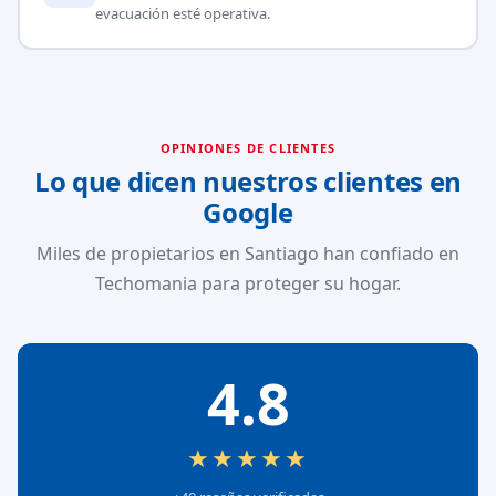
evacuación esté operativa.
OPINIONES DE CLIENTES
Lo que dicen nuestros clientes en
Google
Miles de propietarios en Santiago han confiado en
Techomania para proteger su hogar.
4.8
★★★★★