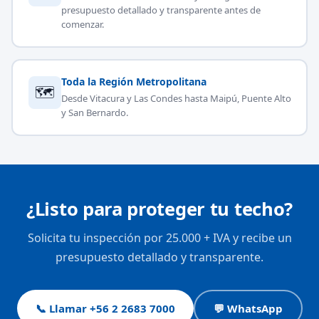
presupuesto detallado y transparente antes de
comenzar.
Toda la Región Metropolitana
🗺
Desde Vitacura y Las Condes hasta Maipú, Puente Alto
y San Bernardo.
¿Listo para proteger tu techo?
Solicita tu inspección por 25.000 + IVA y recibe un
presupuesto detallado y transparente.
📞 Llamar +56 2 2683 7000
💬 WhatsApp