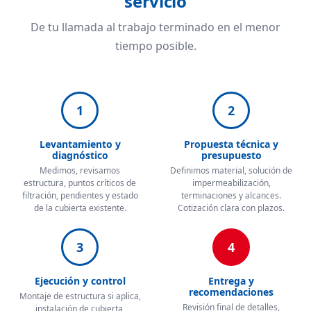
servicio
De tu llamada al trabajo terminado en el menor
tiempo posible.
1
2
Levantamiento y
Propuesta técnica y
diagnóstico
presupuesto
Medimos, revisamos
Definimos material, solución de
estructura, puntos críticos de
impermeabilización,
filtración, pendientes y estado
terminaciones y alcances.
de la cubierta existente.
Cotización clara con plazos.
3
4
Ejecución y control
Entrega y
recomendaciones
Montaje de estructura si aplica,
Revisión final de detalles,
instalación de cubierta,