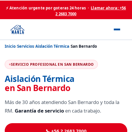
⚡ Atención urgente por goteras 24 horas ·
Llamar ahora: +56
2 2683 7000
Inicio
/
Servicios
/
Aislación Térmica
/
San Bernardo
SERVICIO PROFESIONAL EN SAN BERNARDO
Aislación Térmica
en San Bernardo
Más de 30 años atendiendo San Bernardo y toda la
RM.
Garantía de servicio
en cada trabajo.
📞 +56 2 2683 7000