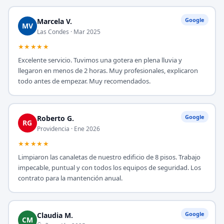
Google
Marcela V.
MV
Las Condes · Mar 2025
★★★★★
Excelente servicio. Tuvimos una gotera en plena lluvia y
llegaron en menos de 2 horas. Muy profesionales, explicaron
todo antes de empezar. Muy recomendados.
Google
Roberto G.
RG
Providencia · Ene 2026
★★★★★
Limpiaron las canaletas de nuestro edificio de 8 pisos. Trabajo
impecable, puntual y con todos los equipos de seguridad. Los
contrato para la mantención anual.
Google
Claudia M.
CM