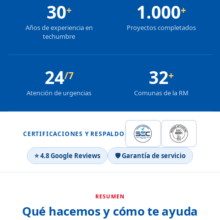
30
1.000
+
+
Años de experiencia en
Proyectos completados
techumbre
24
32
/7
+
Atención de urgencias
Comunas de la RM
CERTIFICACIONES Y RESPALDO
⭐ 4.8 Google Reviews
🛡 Garantía de servicio
RESUMEN
Qué hacemos y cómo te ayuda