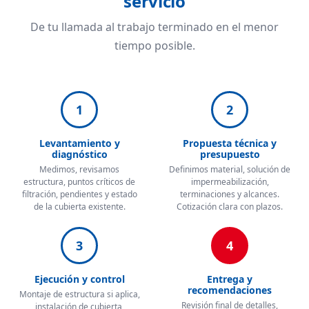
servicio
De tu llamada al trabajo terminado en el menor
tiempo posible.
1
2
Levantamiento y
Propuesta técnica y
diagnóstico
presupuesto
Medimos, revisamos
Definimos material, solución de
estructura, puntos críticos de
impermeabilización,
filtración, pendientes y estado
terminaciones y alcances.
de la cubierta existente.
Cotización clara con plazos.
3
4
Ejecución y control
Entrega y
recomendaciones
Montaje de estructura si aplica,
Revisión final de detalles,
instalación de cubierta,