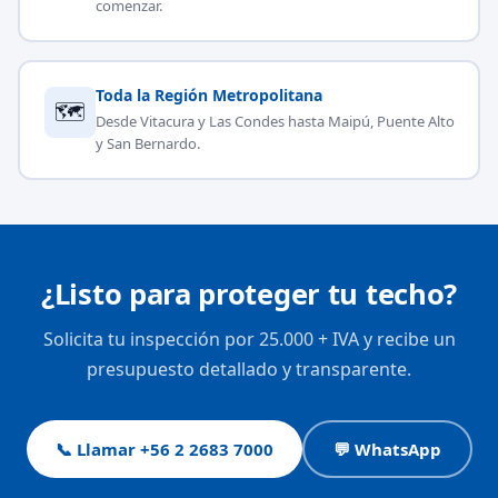
comenzar.
Toda la Región Metropolitana
🗺
Desde Vitacura y Las Condes hasta Maipú, Puente Alto
y San Bernardo.
¿Listo para proteger tu techo?
Solicita tu inspección por 25.000 + IVA y recibe un
presupuesto detallado y transparente.
📞 Llamar +56 2 2683 7000
💬 WhatsApp