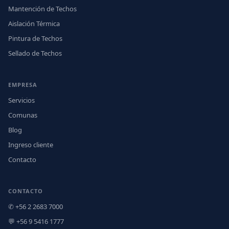
Mantención de Techos
Aislación Térmica
Pintura de Techos
Sellado de Techos
EMPRESA
Servicios
Comunas
Blog
Ingreso cliente
Contacto
CONTACTO
✆ +56 2 2683 7000
💬 +56 9 5416 1777