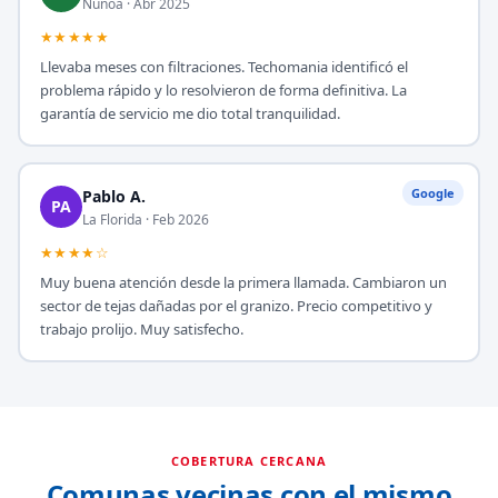
Ñuñoa · Abr 2025
★★★★★
Llevaba meses con filtraciones. Techomania identificó el
problema rápido y lo resolvieron de forma definitiva. La
garantía de servicio me dio total tranquilidad.
Google
Pablo A.
PA
La Florida · Feb 2026
★★★★☆
Muy buena atención desde la primera llamada. Cambiaron un
sector de tejas dañadas por el granizo. Precio competitivo y
trabajo prolijo. Muy satisfecho.
COBERTURA CERCANA
Comunas vecinas con el mismo