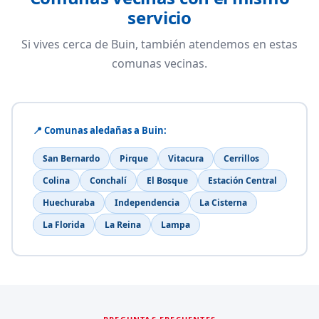
servicio
Si vives cerca de Buin, también atendemos en estas
comunas vecinas.
📍 Comunas aledañas a Buin:
San Bernardo
Pirque
Vitacura
Cerrillos
Colina
Conchalí
El Bosque
Estación Central
Huechuraba
Independencia
La Cisterna
La Florida
La Reina
Lampa