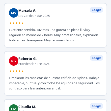
Google
Marcela V.
MV
Las Condes · Mar 2025
★★★★★
Excelente servicio. Tuvimos una gotera en plena lluvia y
llegaron en menos de 2 horas. Muy profesionales, explicaron
todo antes de empezar. Muy recomendados.
Google
Roberto G.
RG
Providencia · Ene 2026
★★★★★
Limpiaron las canaletas de nuestro edificio de 8 pisos. Trabajo
impecable, puntual y con todos los equipos de seguridad. Los
contrato para la mantención anual.
Google
Claudia M.
CM