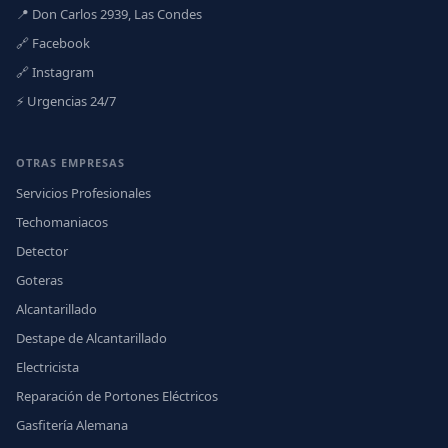
📍 Don Carlos 2939, Las Condes
🔗 Facebook
🔗 Instagram
⚡ Urgencias 24/7
OTRAS EMPRESAS
Servicios Profesionales
Techomaniacos
Detector
Goteras
Alcantarillado
Destape de Alcantarillado
Electricista
Reparación de Portones Eléctricos
Gasfitería Alemana