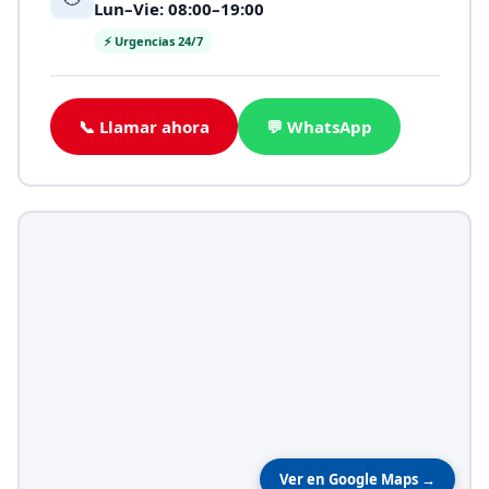
Lun–Vie: 08:00–19:00
⚡ Urgencias 24/7
📞 Llamar ahora
💬 WhatsApp
Ver en Google Maps →