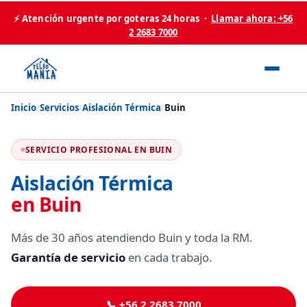
⚡ Atención urgente por goteras 24 horas ·
Llamar ahora: +56
2 2683 7000
Inicio
/
Servicios
/
Aislación Térmica
/
Buin
SERVICIO PROFESIONAL EN BUIN
Aislación Térmica
en Buin
Más de 30 años atendiendo Buin y toda la RM.
Garantía de servicio
en cada trabajo.
📞 +56 2 2683 7000