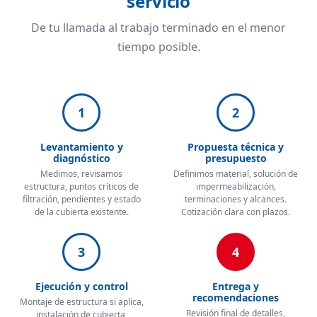
servicio
De tu llamada al trabajo terminado en el menor
tiempo posible.
1
2
Levantamiento y
Propuesta técnica y
diagnóstico
presupuesto
Medimos, revisamos
Definimos material, solución de
estructura, puntos críticos de
impermeabilización,
filtración, pendientes y estado
terminaciones y alcances.
de la cubierta existente.
Cotización clara con plazos.
3
4
Ejecución y control
Entrega y
recomendaciones
Montaje de estructura si aplica,
Revisión final de detalles,
instalación de cubierta,