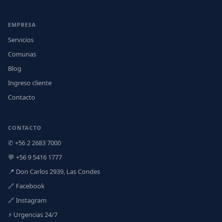
EMPRESA
Servicios
Comunas
Blog
Ingreso cliente
Contacto
CONTACTO
✆ +56 2 2683 7000
💬 +56 9 5416 1777
📍 Don Carlos 2939, Las Condes
🔗 Facebook
🔗 Instagram
⚡ Urgencias 24/7