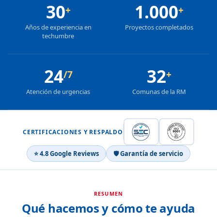
30
1.000
+
+
Años de experiencia en
Proyectos completados
techumbre
24
32
/7
+
Atención de urgencias
Comunas de la RM
CERTIFICACIONES Y RESPALDO
⭐ 4.8 Google Reviews
🛡 Garantía de servicio
RESUMEN
Qué hacemos y cómo te ayuda