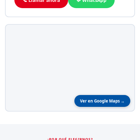
Ver en Google Maps →
¿POR QUÉ ELEGIRNOS?