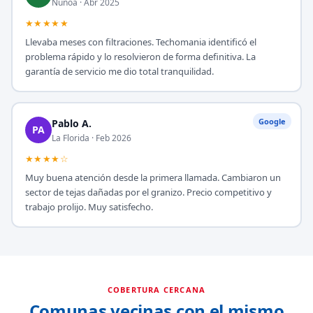
Ñuñoa · Abr 2025
★★★★★
Llevaba meses con filtraciones. Techomania identificó el
problema rápido y lo resolvieron de forma definitiva. La
garantía de servicio me dio total tranquilidad.
Google
Pablo A.
PA
La Florida · Feb 2026
★★★★☆
Muy buena atención desde la primera llamada. Cambiaron un
sector de tejas dañadas por el granizo. Precio competitivo y
trabajo prolijo. Muy satisfecho.
COBERTURA CERCANA
Comunas vecinas con el mismo