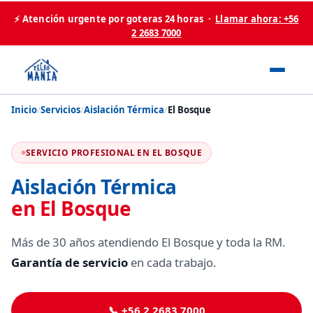
⚡ Atención urgente por goteras 24 horas ·
Llamar ahora: +56
2 2683 7000
Inicio
/
Servicios
/
Aislación Térmica
/
El Bosque
SERVICIO PROFESIONAL EN EL BOSQUE
Aislación Térmica
en El Bosque
Más de 30 años atendiendo El Bosque y toda la RM.
Garantía de servicio
en cada trabajo.
📞 +56 2 2683 7000