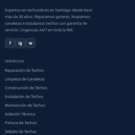
Expertos en techumbres en Santiago desde hace
más de 30 años. Reparamos goteras, limpiamos
canaletas e instalamos techos con garantía de
servicio. Urgencias 24/7 en toda la RM.
f
ig
w
SERVICIOS
Reparación de Techos
Limpieza de Canaletas
Construcción de Techos
Instalación de Techos
Mantención de Techos
Aislación Térmica
Pintura de Techos
Sellado de Techos