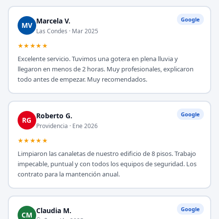
Google
Marcela V.
MV
Las Condes · Mar 2025
★★★★★
Excelente servicio. Tuvimos una gotera en plena lluvia y
llegaron en menos de 2 horas. Muy profesionales, explicaron
todo antes de empezar. Muy recomendados.
Google
Roberto G.
RG
Providencia · Ene 2026
★★★★★
Limpiaron las canaletas de nuestro edificio de 8 pisos. Trabajo
impecable, puntual y con todos los equipos de seguridad. Los
contrato para la mantención anual.
Google
Claudia M.
CM