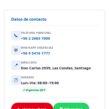
Datos de contacto
TELÉFONO PRINCIPAL
📞
+56 2 2683 7000
WHATSAPP URGENCIAS
💬
+56 9 5416 1777
DIRECCIÓN
📍
Don Carlos 2939, Las Condes, Santiago
HORARIO
🕐
Lun–Vie: 08:00–19:00
⚡ Urgencias 24/7
📞 Llamar ahora
💬 WhatsApp