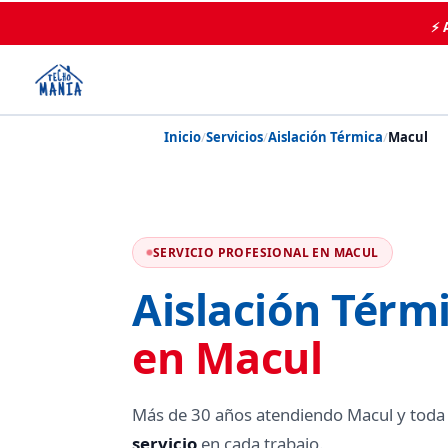
⚡ 
Inicio
/
Servicios
/
Aislación Térmica
/
Macul
SERVICIO PROFESIONAL EN MACUL
Aislación Térm
en Macul
Más de 30 años atendiendo Macul y toda
servicio
en cada trabajo.