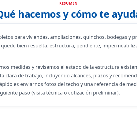
RESUMEN
Qué hacemos y cómo te ayud
etos para viviendas, ampliaciones, quinchos, bodegas y pr
quede bien resuelta: estructura, pendiente, impermeabilizac
amos medidas y revisamos el estado de la estructura existe
ta clara de trabajo, incluyendo alcances, plazos y recomen
 rápido es enviarnos fotos del techo y una referencia de m
iguiente paso (visita técnica o cotización preliminar).