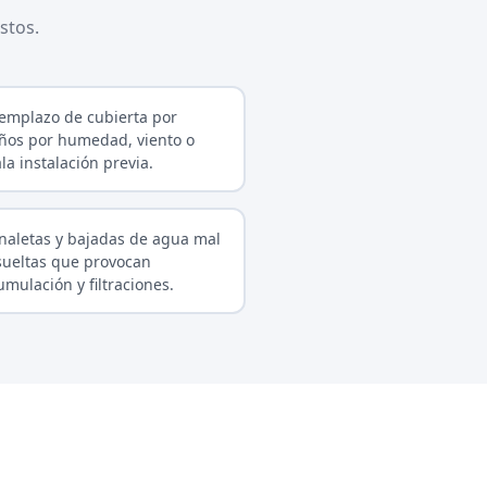
stos.
emplazo de cubierta por
ños por humedad, viento o
la instalación previa.
naletas y bajadas de agua mal
sueltas que provocan
umulación y filtraciones.