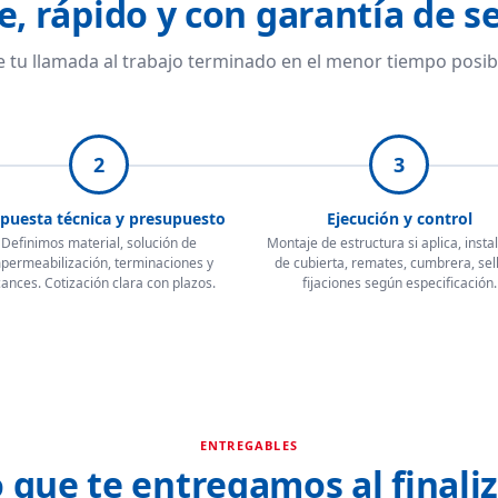
e, rápido y con garantía de se
 tu llamada al trabajo terminado en el menor tiempo posib
2
3
puesta técnica y presupuesto
Ejecución y control
Definimos material, solución de
Montaje de estructura si aplica, insta
permeabilización, terminaciones y
de cubierta, remates, cumbrera, sel
cances. Cotización clara con plazos.
fijaciones según especificación.
ENTREGABLES
 que te entregamos al finali