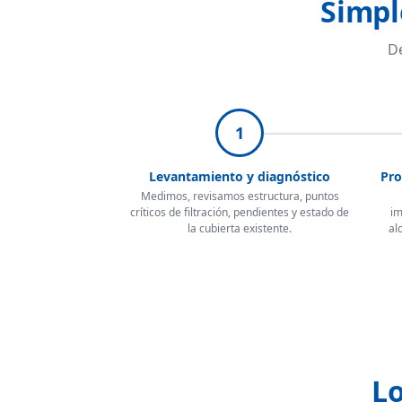
Simpl
De
1
Levantamiento y diagnóstico
Pro
Medimos, revisamos estructura, puntos
críticos de filtración, pendientes y estado de
im
la cubierta existente.
al
Lo