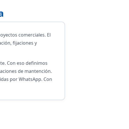
a
oyectos comerciales. El
ión, fijaciones y
nte. Con eso definimos
daciones de mantención.
edidas por WhatsApp. Con