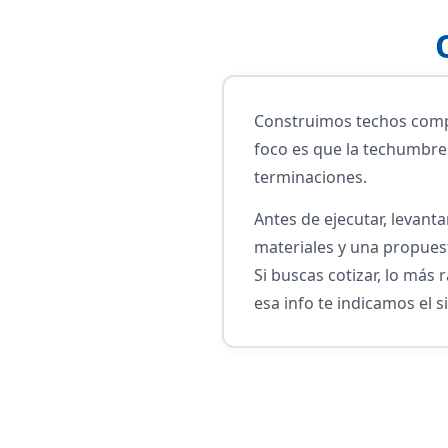
Construimos techos compl
foco es que la techumbre 
terminaciones.
Antes de ejecutar, levant
materiales y una propues
Si buscas cotizar, lo más
esa info te indicamos el s