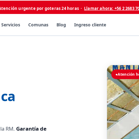
Atención urgente por goteras 24 horas ·
Llamar ahora: +56 2 2683 7
Servicios
Comunas
Blog
Ingreso cliente
●
Atención h
ica
 la RM.
Garantía de