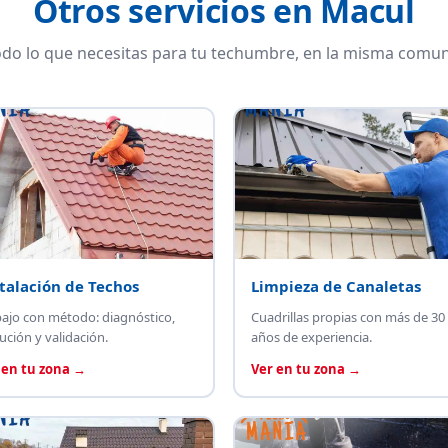
Otros servicios en Macul
do lo que necesitas para tu techumbre, en la misma comun
talación de Techos
Limpieza de Canaletas
bajo con método: diagnóstico,
Cuadrillas propias con más de 30
ución y validación.
años de experiencia.
 en tu zona →
Ver en tu zona →