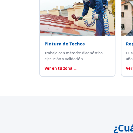
Pintura de Techos
Re
Trabajo con método: diagnóstico,
Cua
ejecución y validación.
año
Ver en tu zona →
Ver
¿Cu