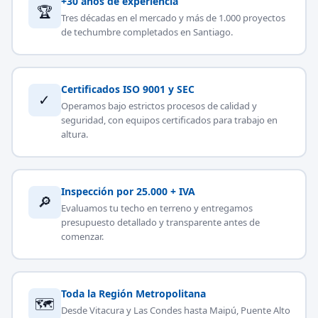
+30 años de experiencia
🏆
Tres décadas en el mercado y más de 1.000 proyectos
de techumbre completados en Santiago.
Certificados ISO 9001 y SEC
✓
Operamos bajo estrictos procesos de calidad y
seguridad, con equipos certificados para trabajo en
altura.
Inspección por 25.000 + IVA
🔎
Evaluamos tu techo en terreno y entregamos
presupuesto detallado y transparente antes de
comenzar.
Toda la Región Metropolitana
🗺
Desde Vitacura y Las Condes hasta Maipú, Puente Alto