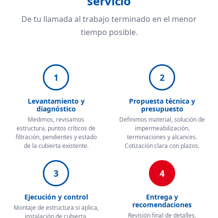
servicio
De tu llamada al trabajo terminado en el menor
tiempo posible.
1
2
Levantamiento y
Propuesta técnica y
diagnóstico
presupuesto
Medimos, revisamos
Definimos material, solución de
estructura, puntos críticos de
impermeabilización,
filtración, pendientes y estado
terminaciones y alcances.
de la cubierta existente.
Cotización clara con plazos.
3
4
Ejecución y control
Entrega y
recomendaciones
Montaje de estructura si aplica,
Revisión final de detalles,
instalación de cubierta,