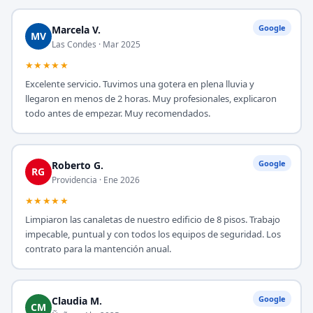
Google
Marcela V.
MV
Las Condes · Mar 2025
★★★★★
Excelente servicio. Tuvimos una gotera en plena lluvia y
llegaron en menos de 2 horas. Muy profesionales, explicaron
todo antes de empezar. Muy recomendados.
Google
Roberto G.
RG
Providencia · Ene 2026
★★★★★
Limpiaron las canaletas de nuestro edificio de 8 pisos. Trabajo
impecable, puntual y con todos los equipos de seguridad. Los
contrato para la mantención anual.
Google
Claudia M.
CM