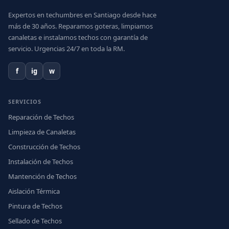
Expertos en techumbres en Santiago desde hace
más de 30 años. Reparamos goteras, limpiamos
canaletas e instalamos techos con garantía de
servicio. Urgencias 24/7 en toda la RM.
f
ig
w
SERVICIOS
Reparación de Techos
Limpieza de Canaletas
Construcción de Techos
Instalación de Techos
Mantención de Techos
Aislación Térmica
Pintura de Techos
Sellado de Techos