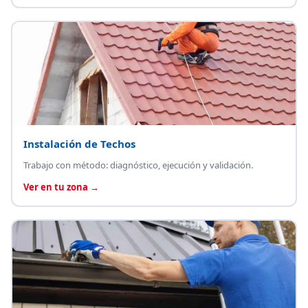
Instalación de Techos
Trabajo con método: diagnóstico, ejecución y validación.
Ver en tu zona →