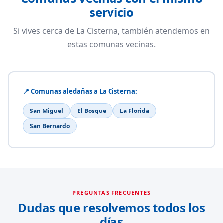
servicio
Si vives cerca de La Cisterna, también atendemos en
estas comunas vecinas.
📍 Comunas aledañas a La Cisterna:
San Miguel
El Bosque
La Florida
San Bernardo
PREGUNTAS FRECUENTES
Dudas que resolvemos todos los
días