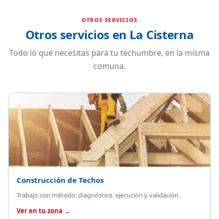
OTROS SERVICIOS
Otros servicios en La Cisterna
Todo lo que necesitas para tu techumbre, en la misma
comuna.
Construcción de Techos
Trabajo con método: diagnóstico, ejecución y validación.
Ver en tu zona →