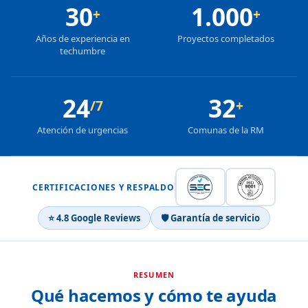
30
1.000
+
+
Años de experiencia en
Proyectos completados
techumbre
24
32
/7
+
Atención de urgencias
Comunas de la RM
CERTIFICACIONES Y RESPALDO
⭐ 4.8 Google Reviews
🛡 Garantía de servicio
RESUMEN
Qué hacemos y cómo te ayuda