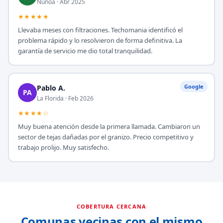
Ñuñoa · Abr 2025
★★★★★
Llevaba meses con filtraciones. Techomania identificó el
problema rápido y lo resolvieron de forma definitiva. La
garantía de servicio me dio total tranquilidad.
Google
Pablo A.
PA
La Florida · Feb 2026
★★★★☆
Muy buena atención desde la primera llamada. Cambiaron un
sector de tejas dañadas por el granizo. Precio competitivo y
trabajo prolijo. Muy satisfecho.
COBERTURA CERCANA
Comunas vecinas con el mismo