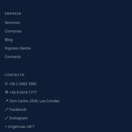
EMPRESA
Servicios
Comunas
Blog
Ingreso cliente
Contacto
CONTACTO
✆ +56 2 2683 7000
💬 +56 9 5416 1777
📍 Don Carlos 2939, Las Condes
🔗 Facebook
🔗 Instagram
⚡ Urgencias 24/7