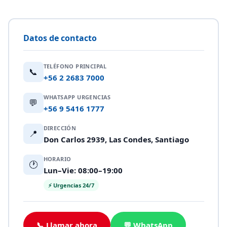
Datos de contacto
TELÉFONO PRINCIPAL
📞
+56 2 2683 7000
WHATSAPP URGENCIAS
💬
+56 9 5416 1777
DIRECCIÓN
📍
Don Carlos 2939, Las Condes, Santiago
HORARIO
🕐
Lun–Vie: 08:00–19:00
⚡ Urgencias 24/7
📞 Llamar ahora
💬 WhatsApp