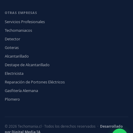
OTRAS EMPRESAS
Servicios Profesionales
Techomaniacos
Detector
Goteras
Alcantarillado
Destape de Alcantarillado
Electricista
Reparación de Portones Eléctricos
Gasfitería Alemana
Plomero
© 2026 Techomania.cl · Todos los derechos reservados ·
Desarrollado
por Digital Media IA