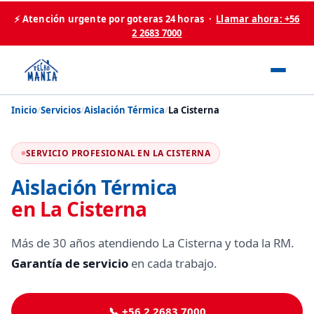
⚡ Atención urgente por goteras 24 horas ·
Llamar ahora: +56
2 2683 7000
Inicio
/
Servicios
/
Aislación Térmica
/
La Cisterna
SERVICIO PROFESIONAL EN LA CISTERNA
Aislación Térmica
en La Cisterna
Más de 30 años atendiendo La Cisterna y toda la RM.
Garantía de servicio
en cada trabajo.
📞 +56 2 2683 7000